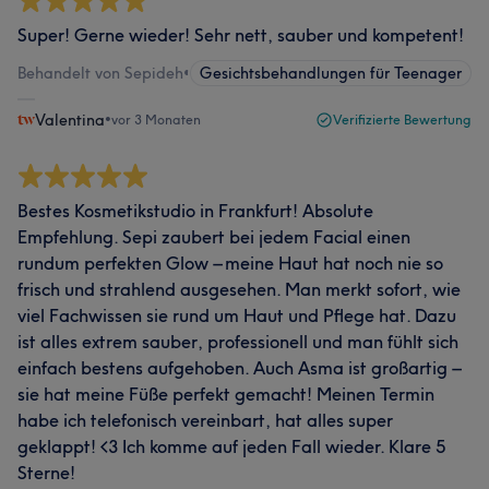
Super! Gerne wieder! Sehr nett, sauber und kompetent!
Behandelt von Sepideh
•
Gesichtsbehandlungen für Teenager
Valentina
•
vor 3 Monaten
Verifizierte Bewertung
Bestes Kosmetikstudio in Frankfurt! Absolute
Empfehlung. Sepi zaubert bei jedem Facial einen
rundum perfekten Glow – meine Haut hat noch nie so
frisch und strahlend ausgesehen. Man merkt sofort, wie
viel Fachwissen sie rund um Haut und Pflege hat. Dazu
ist alles extrem sauber, professionell und man fühlt sich
einfach bestens aufgehoben. Auch Asma ist großartig –
sie hat meine Füße perfekt gemacht! Meinen Termin
habe ich telefonisch vereinbart, hat alles super
geklappt! <3 Ich komme auf jeden Fall wieder. Klare 5
Sterne!