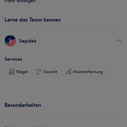
Mehr anzeigen...
Lerne das Team kennen
S
Sepideh
Services
Nägel
Gesicht
Haarentfernung
Besonderheiten