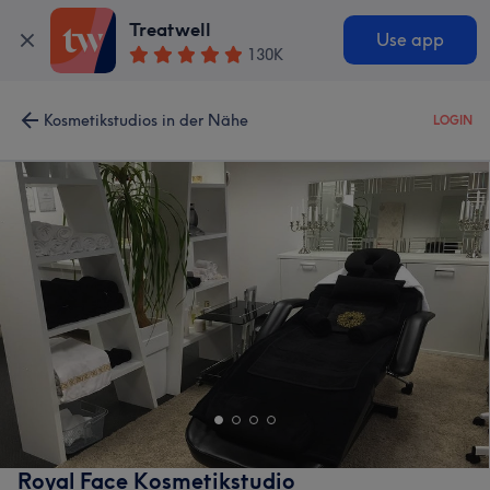
Treatwell
Use app
130K
Kosmetikstudios in der Nähe
LOGIN
Royal Face Kosmetikstudio