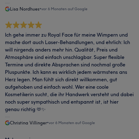
Lisa Nordhues
•
vor 6 Monaten auf Google
Ich gehe immer zu Royal Face für meine Wimpern und
mache dort auch Laser-Behandlungen, und ehrlich: Ich
will nirgends anders mehr hin. Qualität, Preis und
Atmosphäre sind einfach unschlagbar. Super flexible
Termine und direkte Absprachen sind nochmal große
Pluspunkte. Ich kann es wirklich jedem wärmstens ans
Herz legen. Man fühlt sich direkt willkommen, gut
aufgehoben und einfach wohl. Wer eine coole
Kosmetikerin sucht, die ihr Handwerk versteht und dabei
noch super sympathisch und entspannt ist, ist hier
genau richtig 🫶✨
Christina Villinger
•
vor 6 Monaten auf Google