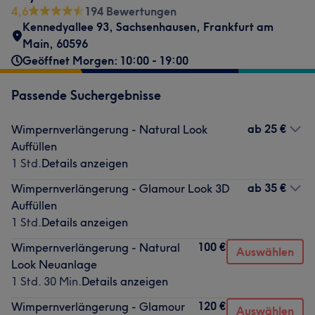
4,6
194 Bewertungen
Kennedyallee 93
,
Sachsenhausen
,
Frankfurt am
Main
,
60596
Geöffnet Morgen: 10:00 - 19:00
Passende Suchergebnisse
ab
25 €
Wimpernverlängerung - Natural Look
Auffüllen
1 Std.
Details anzeigen
ab
35 €
Wimpernverlängerung - Glamour Look 3D
Auffüllen
1 Std.
Details anzeigen
100 €
Wimpernverlängerung - Natural
Auswählen
Look Neuanlage
1 Std. 30 Min.
Details anzeigen
120 €
Wimpernverlängerung - Glamour
Auswählen