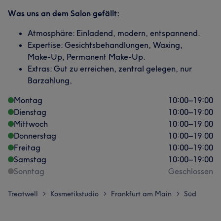
Was uns an dem Salon gefällt:
Atmosphäre: Einladend, modern, entspannend.
Expertise: Gesichtsbehandlungen, Waxing,
Make-Up, Permanent Make-Up.
Extras: Gut zu erreichen, zentral gelegen, nur
Barzahlung,
Montag
10:00
–
19:00
Dienstag
10:00
–
19:00
Mittwoch
10:00
–
19:00
Donnerstag
10:00
–
19:00
Freitag
10:00
–
19:00
Samstag
10:00
–
19:00
Sonntag
Geschlossen
Treatwell
Kosmetikstudio
Frankfurt am Main
Süd
>
>
>