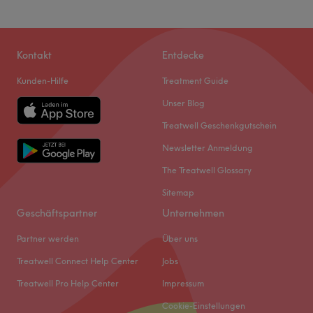
Kontakt
Entdecke
Kunden-Hilfe
Treatment Guide
Unser Blog
Treatwell Geschenkgutschein
Newsletter Anmeldung
The Treatwell Glossary
Sitemap
Geschäftspartner
Unternehmen
Partner werden
Über uns
Treatwell Connect Help Center
Jobs
Treatwell Pro Help Center
Impressum
Cookie-Einstellungen