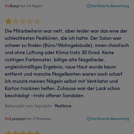
Ama
•
vor 14 Tagen
Verifizierte Bewertung
Die Mitarbeiterin war nett, aber leider war das eine der
schlechtesten Pediküren, die ich hatte. Der Salon war
schwer zu finden (Büro/Wohngebäude), innen chaotisch
und ohne Lüftung oder Klima trotz 30 Grad. Keine
richtigen Farbmuster, billige alte Nagellacke,
ungleichmäßiges Ergebnis, raue Haut wurde kaum
entfernt und manche Nagelkanten waren noch scharf.
Ich musste meinen Nägeln selbst mit Ventilator und
Karton trocknen helfen. Zuhause war der Lack schon
beschädigt – trotz offener Sandalen.
Behandelt von Sepideh
•
Pediküre
Loriana
•
vor 2 Monaten
Verifizierte Bewertung