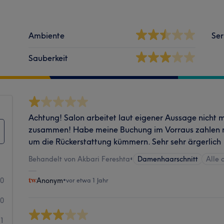
Ambiente
Ser
Sauberkeit
Achtung! Salon arbeitet laut eigener Aussage nicht 
zusammen! Habe meine Buchung im Vorraus zahlen 
um die Rückerstattung kümmern. Sehr sehr ärgerlich
Behandelt von Akbari Fereshta
•
Damenhaarschnitt
Alle 
0
Anonym
•
vor etwa 1 Jahr
0
1