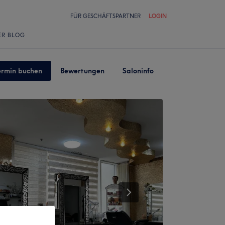
FÜR GESCHÄFTSPARTNER
LOGIN
ER BLOG
ermin buchen
Bewertungen
Saloninfo