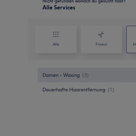
Nicht gefunden wonach du gesucht hast?
Alle Services
Alle
Friseur
H
Damen - Waxing
(
3
)
Dauerhafte Haarentfernung
(
1
)