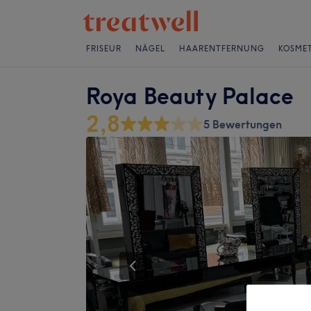
FRISEUR
NÄGEL
HAARENTFERNUNG
KOSMET
Roya Beauty Palace
2,8
5 Bewertungen