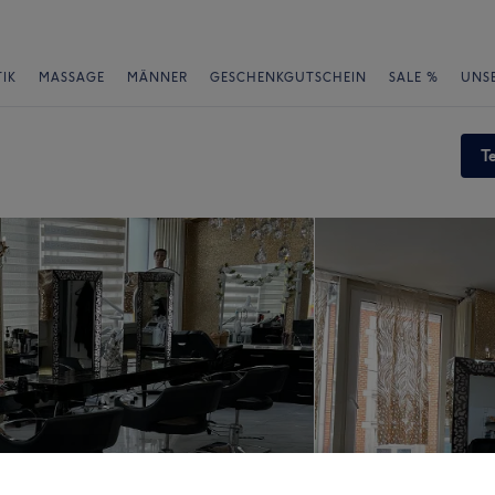
IK
MASSAGE
MÄNNER
GESCHENKGUTSCHEIN
SALE %
UNS
T