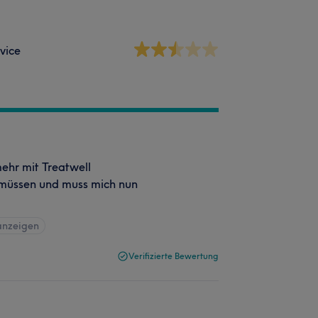
vice
mehr mit Treatwell
müssen und muss mich nun
anzeigen
Verifizierte Bewertung