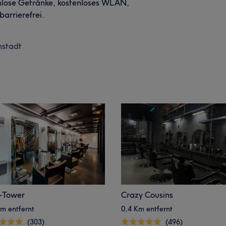
enlose Getränke, kostenloses WLAN,
barrierefrei.
nstadt
-Tower
Crazy Cousins
m entfernt
0,4 Km entfernt
(303)
(496)