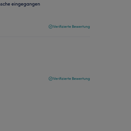
nsche eingegangen
Verifizierte Bewertung
Verifizierte Bewertung