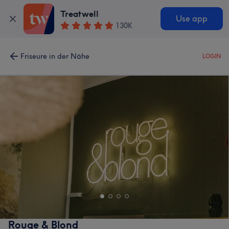
Treatwell
Use app
130K
Friseure in der Nähe
LOGIN
Rouge & Blond