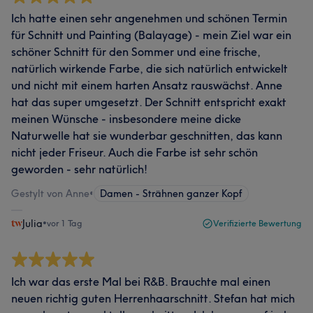
Ich hatte einen sehr angenehmen und schönen Termin
für Schnitt und Painting (Balayage) - mein Ziel war ein
schöner Schnitt für den Sommer und eine frische,
natürlich wirkende Farbe, die sich natürlich entwickelt
und nicht mit einem harten Ansatz rauswächst. Anne
hat das super umgesetzt. Der Schnitt entspricht exakt
meinen Wünsche - insbesondere meine dicke
Naturwelle hat sie wunderbar geschnitten, das kann
nicht jeder Friseur. Auch die Farbe ist sehr schön
geworden - sehr natürlich!
Gestylt von Anne
•
Damen - Strähnen ganzer Kopf
Julia
•
vor 1 Tag
Verifizierte Bewertung
Ich war das erste Mal bei R&B. Brauchte mal einen
neuen richtig guten Herrenhaarschnitt. Stefan hat mich