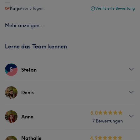
Katja
•
vor 5 Tagen
Verifizierte Bewertung
Mehr anzeigen...
Lerne das Team kennen
S
Stefan
Services
Denis
Friseur
Services
5.0
Anne
7 Bewertungen
Friseur
Services
Nathalie
4.9