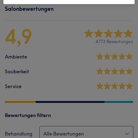
Salonbewertungen
4,9
4773 Bewertungen
Ambiente
Sauberkeit
Service
Bewertungen filtern
Behandlung
Alle Bewertungen