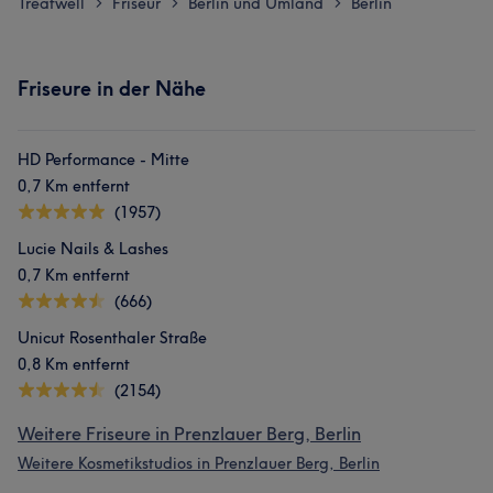
Treatwell
Friseur
Berlin und Umland
Berlin
>
>
>
Friseure in der Nähe
HD Performance - Mitte
0,7 Km entfernt
(1957)
Lucie Nails & Lashes
0,7 Km entfernt
(666)
Unicut Rosenthaler Straße
0,8 Km entfernt
(2154)
Weitere Friseure in Prenzlauer Berg, Berlin
Weitere Kosmetikstudios in Prenzlauer Berg, Berlin