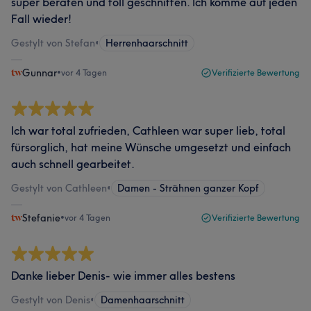
super beraten und toll geschnitten. Ich komme auf jeden
Fall wieder!
Gestylt von Stefan
•
Herrenhaarschnitt
Gunnar
•
vor 4 Tagen
Verifizierte Bewertung
Ich war total zufrieden, Cathleen war super lieb, total
fürsorglich, hat meine Wünsche umgesetzt und einfach
auch schnell gearbeitet.
Gestylt von Cathleen
•
Damen - Strähnen ganzer Kopf
Stefanie
•
vor 4 Tagen
Verifizierte Bewertung
Danke lieber Denis- wie immer alles bestens
Gestylt von Denis
•
Damenhaarschnitt