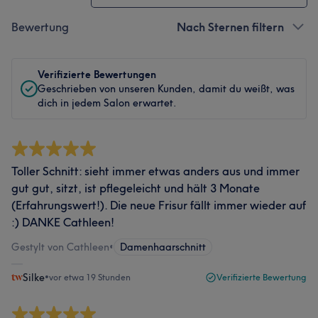
Bewertung
Nach Sternen filtern
Verifizierte Bewertungen
Geschrieben von unseren Kunden, damit du weißt, was
dich in jedem Salon erwartet.
Toller Schnitt: sieht immer etwas anders aus und immer
gut gut, sitzt, ist pflegeleicht und hält 3 Monate
(Erfahrungswert!). Die neue Frisur fällt immer wieder auf
:) DANKE Cathleen!
Gestylt von Cathleen
•
Damenhaarschnitt
Silke
•
vor etwa 19 Stunden
Verifizierte Bewertung