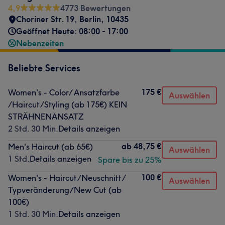
4,9
4773 Bewertungen
Choriner Str. 19
,
Berlin
,
10435
Geöffnet Heute: 08:00 - 17:00
Nebenzeiten
Beliebte Services
175 €
Women's - Color/ Ansatzfarbe
Auswählen
/Haircut/Styling (ab 175€) KEIN
STRÄHNENANSATZ
2 Std. 30 Min.
Details anzeigen
ab
48,75 €
Men's Haircut (ab 65€)
Auswählen
1 Std.
Details anzeigen
Spare bis zu 25%
100 €
Women's - Haircut/Neuschnitt/
Auswählen
Typveränderung/New Cut (ab
100€)
1 Std. 30 Min.
Details anzeigen