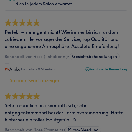
dich in jedem Salon erwartet.
Perfekt – mehr geht nicht! Wie immer bin ich rundum
zufrieden. Hervorragender Service, top Qualität und
eine angenehme Atmosphäre. Absolute Empfehlung!
Behandelt von Rose ( Inhaberin )
•
Gesichtsbehandlungen
Anika
•
vor etwa 9 Stunden
Verifizierte Bewertung
Salonantwort anzeigen
Sehr freundlich und sympathisch, sehr
entgegenkommend bei der Terminvereinbarung. Hatte
hinterher ein tolles Hautgefühl.☺️
Behandelt von Rose Cosmetics
•
Micro-Needling