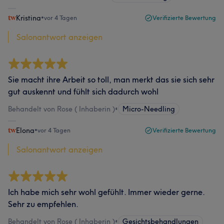
Kristina
•
vor 4 Tagen
Verifizierte Bewertung
Salonantwort anzeigen
Sie macht ihre Arbeit so toll, man merkt das sie sich sehr
gut auskennt und fühlt sich dadurch wohl
Behandelt von Rose ( Inhaberin )
•
Micro-Needling
Elona
•
vor 4 Tagen
Verifizierte Bewertung
Salonantwort anzeigen
Ich habe mich sehr wohl gefühlt. Immer wieder gerne.
Sehr zu empfehlen.
Behandelt von Rose ( Inhaberin )
•
Gesichtsbehandlungen