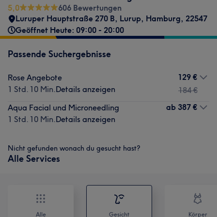
5,0
606 Bewertungen
Luruper Hauptstraße 270 B
,
Lurup
,
Hamburg
,
22547
Geöffnet Heute: 09:00 - 20:00
Passende Suchergebnisse
129 €
Rose Angebote
1 Std. 10 Min.
Details anzeigen
184 €
ab
387 €
Aqua Facial und Microneedling
1 Std. 10 Min.
Details anzeigen
Nicht gefunden wonach du gesucht hast?
Alle Services
Alle
Gesicht
Körper