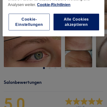
Analysen weiter.
Cookie-Richtlinien
Cookie-
Alle Cookies
Einstellungen
akzeptieren
Salonbewertungen
5,0