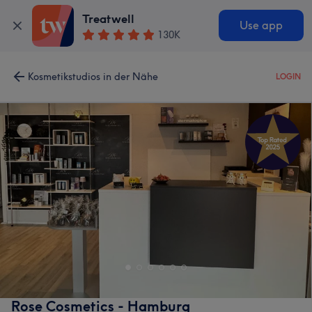
Treatwell
Use app
130K
Kosmetikstudios in der Nähe
LOGIN
Rose Cosmetics - Hamburg