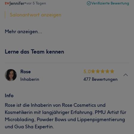
Jennifer
•
vor 5 Tagen
Verifizierte Bewertung
Salonantwort anzeigen
Mehr anzeigen...
Lerne das Team kennen
Rose
5.0
Inhaberin
477 Bewertungen
Info
Rose ist die Inhaberin von Rose Cosmetics und
Kosmetikerin mit langjähriger Erfahrung. PMU Artist für
Microblading, Powder Bows und Lippenpigmentierung
und Gua Sha Expertin.