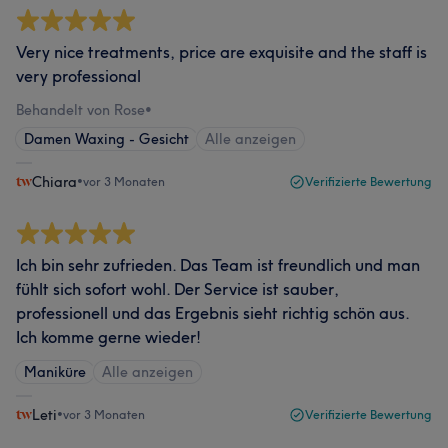
Very nice treatments, price are exquisite and the staff is
very professional
Behandelt von Rose
•
Damen Waxing - Gesicht
Alle anzeigen
Chiara
•
vor 3 Monaten
Verifizierte Bewertung
Ich bin sehr zufrieden. Das Team ist freundlich und man
fühlt sich sofort wohl. Der Service ist sauber,
professionell und das Ergebnis sieht richtig schön aus.
Ich komme gerne wieder!
Maniküre
Alle anzeigen
Leti
•
vor 3 Monaten
Verifizierte Bewertung