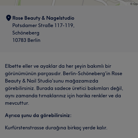
Rose Beauty & Nagelstudio
Potsdamer Straße 117-119,
Schöneberg
10783 Berlin
Elbette eller ve ayaklar da her şeyin bakımlı bir
görünümünün parçasıdır. Berlin-Schöneberg'in Rose
Beauty & Nail Studio'sunu mağazamızda
görebilirsiniz. Burada sadece üretici bakımları değil,
aynı zamanda tırnaklarınız için harika renkler ve da
mevcuttur.
Ayrıca şunu da görebilirsiniz:
Kurfürstenstrasse durağına birkaç yerde kalır.