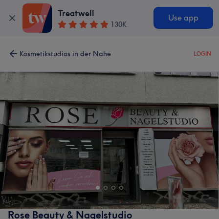
Treatwell
Use app
130K
Kosmetikstudios in der Nähe
LOGIN
Rose Beauty & Nagelstudio