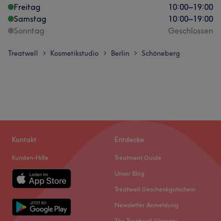
Freitag
10:00
–
19:00
Samstag
10:00
–
19:00
Sonntag
Geschlossen
Treatwell
Kosmetikstudio
Berlin
Schöneberg
>
>
>
Kontakt
Entdecke
Kunden-Hilfe
Treatment Guide
Unser Blog
Treatwell Geschenkgutschein
Newsletter Anmeldung
The Treatwell Glossary