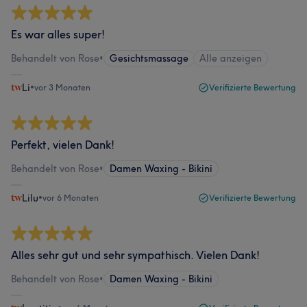
Es war alles super!
Behandelt von Rose
•
Gesichtsmassage
Alle anzeigen
Li
•
vor 3 Monaten
Verifizierte Bewertung
Perfekt, vielen Dank!
Behandelt von Rose
•
Damen Waxing - Bikini
Lilu
•
vor 6 Monaten
Verifizierte Bewertung
Alles sehr gut und sehr sympathisch. Vielen Dank!
Behandelt von Rose
•
Damen Waxing - Bikini