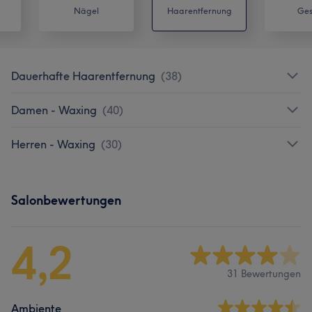
Nägel
Haarentfernung
Ges
Dauerhafte Haarentfernung
(
38
)
Damen - Waxing
(
40
)
Herren - Waxing
(
30
)
Salonbewertungen
4,2
31 Bewertungen
Ambiente