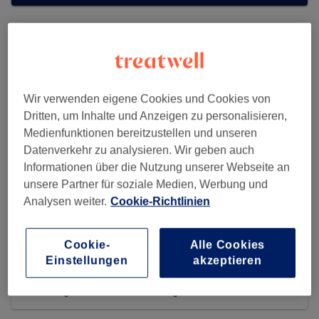
Wir verwenden eigene Cookies und Cookies von
Dritten, um Inhalte und Anzeigen zu personalisieren,
Medienfunktionen bereitzustellen und unseren
Datenverkehr zu analysieren. Wir geben auch
Informationen über die Nutzung unserer Webseite an
unsere Partner für soziale Medien, Werbung und
Analysen weiter.
Cookie-Richtlinien
Olioderma Kosmetik Studio
Cookie-
Alle Cookies
Einstellungen
akzeptieren
376 reviews
Habsburgerstraße 9, Schöneberg, 10781 Berlin