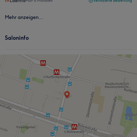
Laetitia
•
vor 6 Monaten
Verifizierte Bewertung
Mehr anzeigen...
Saloninfo