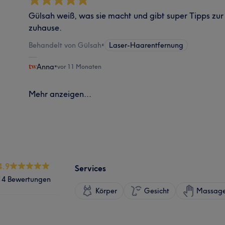
Gülsah weiß, was sie macht und gibt super Tipps zu
zuhause.
Behandelt von Gülsah
•
Laser-Haarentfernung
Anna
•
vor 11 Monaten
Mehr anzeigen...
4.9
Services
14 Bewertungen
Körper
Gesicht
Massag