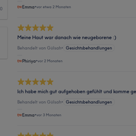
Emma
•
vor etwa 2 Monaten
0
Meine Haut war danach wie neugeborene :)
Behandelt von Gülsah
•
Gesichtsbehandlungen
Phiriya
•
vor 2 Monaten
Ich habe mich gut aufgehoben gefühlt und komme ge
Behandelt von Gülsah
•
Gesichtsbehandlungen
Emma
•
vor 3 Monaten