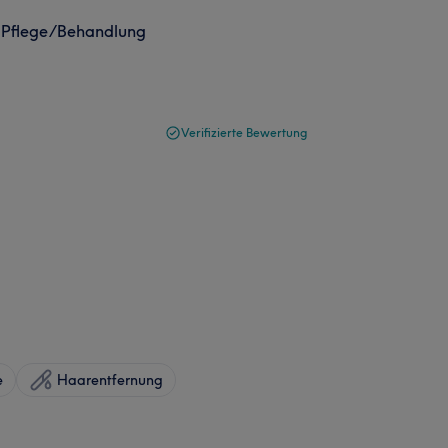
r Pflege/Behandlung
Verifizierte Bewertung
e
Haarentfernung