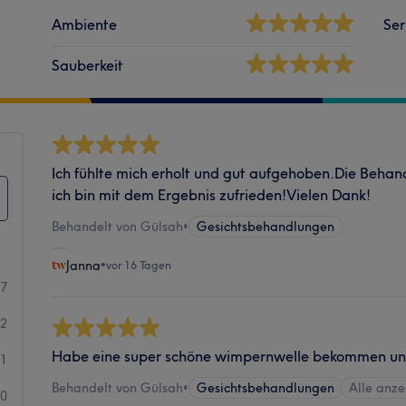
Ambiente
Ser
Sauberkeit
Ich fühlte mich erholt und gut aufgehoben.Die Beh
ich bin mit dem Ergebnis zufrieden!Vielen Dank!
Behandelt von Gülsah
•
Gesichtsbehandlungen
Janna
•
vor 16 Tagen
47
2
Habe eine super schöne wimpernwelle bekommen un
1
Behandelt von Gülsah
•
Gesichtsbehandlungen
Alle anz
0