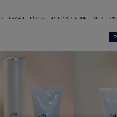
IK
MASSAGE
MÄNNER
GESCHENKGUTSCHEIN
SALE %
UNS
T