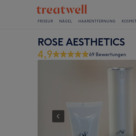
FRISEUR
NÄGEL
HAARENTFERNUNG
KOSMET
ROSE AESTHETICS
4,9
69 Bewertungen