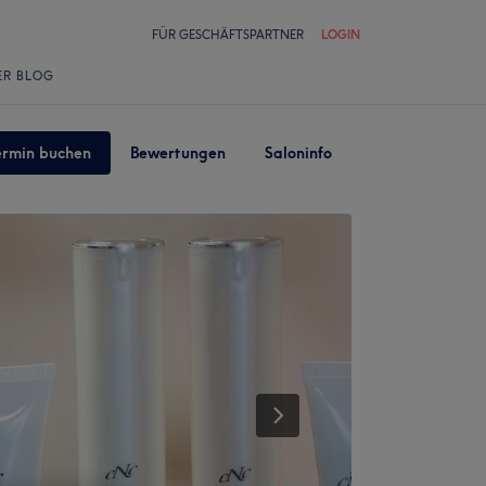
FÜR GESCHÄFTSPARTNER
LOGIN
ER BLOG
ermin buchen
Bewertungen
Saloninfo