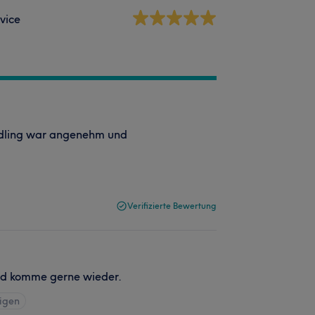
vice
andling war angenehm und
Verifizierte Bewertung
d komme gerne wieder.
eigen