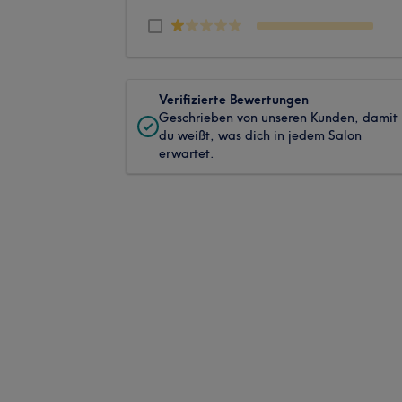
Verifizierte Bewertungen
Geschrieben von unseren Kunden, damit
du weißt, was dich in jedem Salon
erwartet.