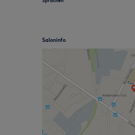
Sprachen
Saloninfo