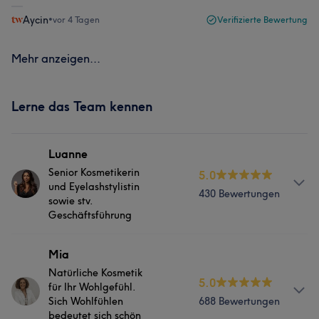
Aycin
•
vor 4 Tagen
Verifizierte Bewertung
Mehr anzeigen...
Lerne das Team kennen
Luanne
Senior Kosmetikerin
5.0
und Eyelashstylistin
430 Bewertungen
sowie stv.
Geschäftsführung
Services
Mia
Natürliche Kosmetik
5.0
Nägel
Körper
Gesicht
Massage
für Ihr Wohlgefühl.
Sich Wohlfühlen
688 Bewertungen
Haarentfernung
bedeutet sich schön