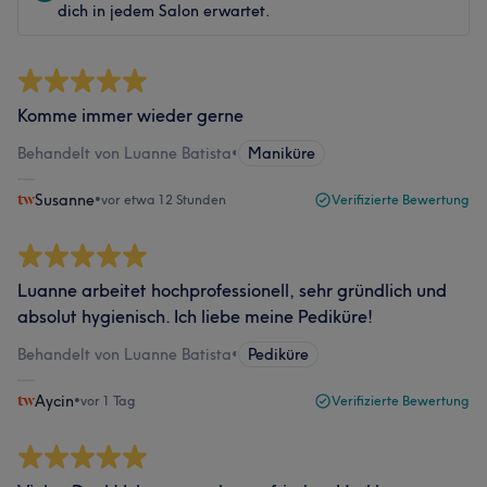
dich in jedem Salon erwartet.
Komme immer wieder gerne
Behandelt von Luanne Batista
•
Maniküre
Susanne
•
vor etwa 12 Stunden
Verifizierte Bewertung
Luanne arbeitet hochprofessionell, sehr gründlich und
absolut hygienisch. Ich liebe meine Pediküre!
Behandelt von Luanne Batista
•
Pediküre
Aycin
•
vor 1 Tag
Verifizierte Bewertung