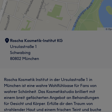
Professionell
36
Kompetent
31
Herzlich
29
Fürsorglich
19
Roscha Kosmetik-Institut KG
Ursulastraße 1
Schwabing
80802 München
Roscha Kosmetik Institut in der Ursulastraße 1 in
München ist eine wahre Wohlfühloase für Fans von
wahrer Schönheit. Das Kosmetikstudio brilliert mit
einem breit gefächerten Angebot an Behandlungen
für Gesicht und Körper. Erfülle dir den Traum von
strahlender Haut und einem frischen Teint und buche