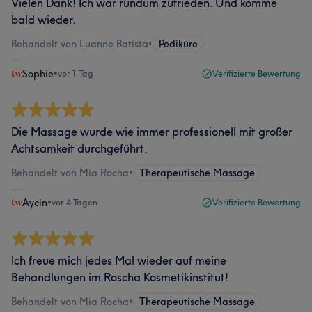
Vielen Dank! Ich war rundum zufrieden. Und komme
bald wieder.
Behandelt von Luanne Batista
•
Pediküre
Sophie
•
vor 1 Tag
Verifizierte Bewertung
Die Massage wurde wie immer professionell mit großer
Achtsamkeit durchgeführt.
Behandelt von Mia Rocha
•
Therapeutische Massage
Aycin
•
vor 4 Tagen
Verifizierte Bewertung
Ich freue mich jedes Mal wieder auf meine
Behandlungen im Roscha Kosmetikinstitut!
Behandelt von Mia Rocha
•
Therapeutische Massage