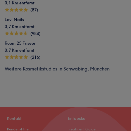
0,1 Km entfernt
(87)
Levi Nails
0,7 Km entfernt
(984)
Room 25 Friseur
0,7 Km entfernt
(216)
Weitere Kosmetikstudios in Schwabing, München
Kontakt
Entdecke
Kunden-Hilfe
Treatment Guide