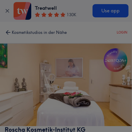
Treatwell
Use app
130K
Kosmetikstudios in der Nähe
LOGIN
Roscha Kosmetik-Institut KG