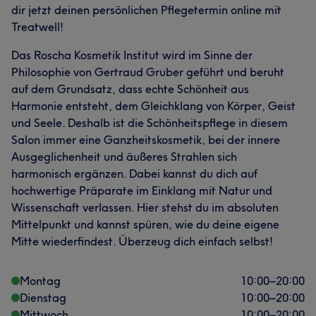
dir jetzt deinen persönlichen Pflegetermin online mit
Treatwell!
Das Roscha Kosmetik Institut wird im Sinne der
Philosophie von Gertraud Gruber geführt und beruht
auf dem Grundsatz, dass echte Schönheit aus
Harmonie entsteht, dem Gleichklang von Körper, Geist
und Seele. Deshalb ist die Schönheitspflege in diesem
Salon immer eine Ganzheitskosmetik, bei der innere
Ausgeglichenheit und äußeres Strahlen sich
harmonisch ergänzen. Dabei kannst du dich auf
hochwertige Präparate im Einklang mit Natur und
Wissenschaft verlassen. Hier stehst du im absoluten
Mittelpunkt und kannst spüren, wie du deine eigene
Mitte wiederfindest. Überzeug dich einfach selbst!
Montag
10:00
–
20:00
Dienstag
10:00
–
20:00
Mittwoch
10:00
–
20:00