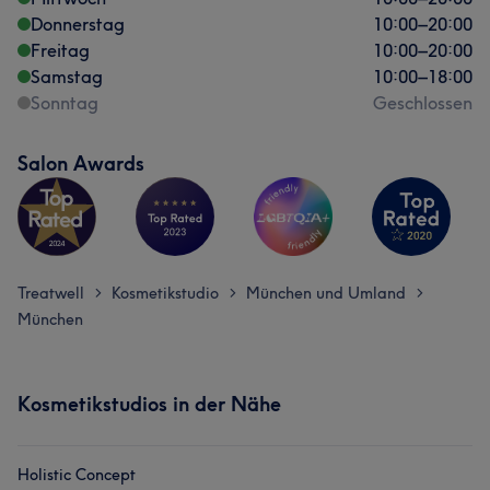
Donnerstag
10:00
–
20:00
Freitag
10:00
–
20:00
Samstag
10:00
–
18:00
Sonntag
Geschlossen
Salon Awards
Treatwell
Kosmetikstudio
München und Umland
>
>
>
München
Kosmetikstudios in der Nähe
Holistic Concept