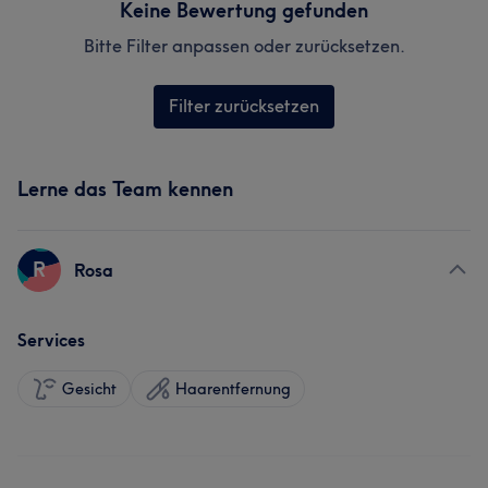
Keine Bewertung gefunden
Bitte Filter anpassen oder zurücksetzen.
Filter zurücksetzen
Lerne das Team kennen
R
Rosa
Services
Gesicht
Haarentfernung