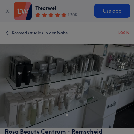
Treatwell
Use app
130K
Kosmetikstudios in der Nähe
LOGIN
Rosa Beauty Centrum - Remscheid