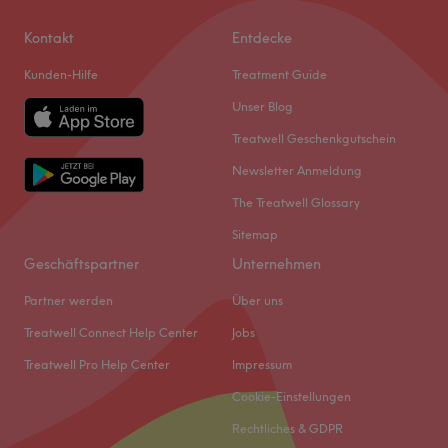
Kontakt
Entdecke
Kunden-Hilfe
Treatment Guide
Unser Blog
Treatwell Geschenkgutschein
Newsletter Anmeldung
The Treatwell Glossary
Sitemap
Geschäftspartner
Unternehmen
Partner werden
Über uns
Treatwell Connect Help Center
Jobs
Treatwell Pro Help Center
Impressum
Cookie-Einstellungen
Rechtliches & GDPR