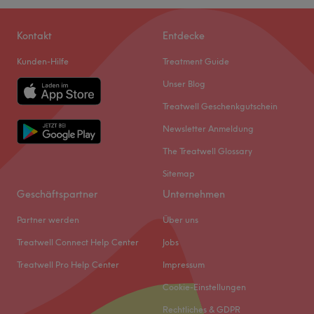
Kontakt
Entdecke
Kunden-Hilfe
Treatment Guide
Unser Blog
Treatwell Geschenkgutschein
Newsletter Anmeldung
The Treatwell Glossary
Sitemap
Geschäftspartner
Unternehmen
Partner werden
Über uns
Treatwell Connect Help Center
Jobs
Treatwell Pro Help Center
Impressum
Cookie-Einstellungen
Rechtliches & GDPR