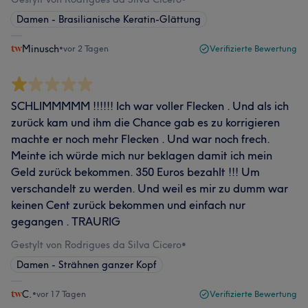
Damen - Brasilianische Keratin-Glättung
Minusch
•
vor 2 Tagen
Verifizierte Bewertung
SCHLIMMMMM !!!!!! Ich war voller Flecken . Und als ich
zurück kam und ihm die Chance gab es zu korrigieren
machte er noch mehr Flecken . Und war noch frech.
Meinte ich würde mich nur beklagen damit ich mein
Geld zurück bekommen. 350 Euros bezahlt !!! Um
verschandelt zu werden. Und weil es mir zu dumm war
keinen Cent zurück bekommen und einfach nur
gegangen . TRAURIG
Gestylt von Rodrigues da Silva Cicero
•
Damen - Strähnen ganzer Kopf
C.
•
vor 17 Tagen
Verifizierte Bewertung