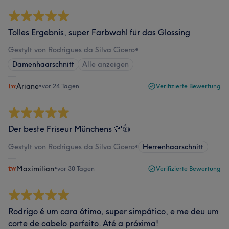
Tolles Ergebnis, super Farbwahl für das Glossing
Gestylt von Rodrigues da Silva Cicero
•
Damenhaarschnitt
Alle anzeigen
Ariane
•
vor 24 Tagen
Verifizierte Bewertung
Der beste Friseur Münchens 💯👍
Gestylt von Rodrigues da Silva Cicero
•
Herrenhaarschnitt
Maximilian
•
vor 30 Tagen
Verifizierte Bewertung
Rodrigo é um cara ótimo, super simpático, e me deu um
corte de cabelo perfeito. Até a próxima!