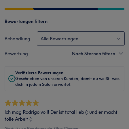
Bewertungen filtern
Behandlung
Alle Bewertungen
Bewertung
Nach Sternen filtern
Verifizierte Bewertungen
Geschrieben von unseren Kunden, damit du weißt, was
dich in jedem Salon erwartet.
Ich mag Rodrigo voll! Der ist total lieb (: und er macht
tolle Arbeit (:
Gestylt von Rodrigues da Silva Cicero
•