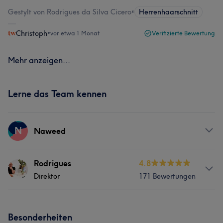
Gestylt von Rodrigues da Silva Cicero
•
Herrenhaarschnitt
Christoph
•
vor etwa 1 Monat
Verifizierte Bewertung
Mehr anzeigen...
Lerne das Team kennen
N
Naweed
Services
Rodrigues
4.8
Direktor
171 Bewertungen
Friseur
Services
Besonderheiten