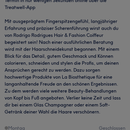
Termin in nur wenigen Sekunden online über die
Treatwell-App
Mit ausgeprägtem Fingerspitzengefühl, langjähriger
Erfahrung und präziser Scherenführung wirst auch du
von Rodrigo Rodrigues Hair & Fashion Coiffeur
begeistert sein! Nach einer ausführlichen Beratung
wird mit der Haarschneidekunst begonnen. Mit einem
Blick für das Detail, gutem Geschmack und Können
colorieren, schneiden und stylen die Profis, um deinen
Ansprüchen gerecht zu werden. Dazu sorgen
hochwertige Produkte von La Biosthetique für eine
langanhaltende Freude an den schönen Ergebnissen.
Zu dem werden viele weitere Beauty-Behandlungen
von Kopf bis Fuß angeboten. Verlier keine Zeit und lass
dir bei einem Glas Champagner oder einem Soft-
Getränk deiner Wahl die Haare verschönern.
Montag
Geschlossen