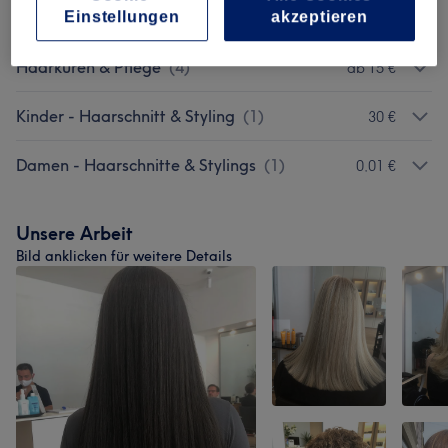
KERATIN BEHANDLUNG
(
3
)
Einstellungen
akzeptieren
ab 250 €
Haarkuren & Pflege
(
4
)
ab 15 €
Kinder - Haarschnitt & Styling
(
1
)
30 €
Damen - Haarschnitte & Stylings
(
1
)
0,01 €
Unsere Arbeit
Bild anklicken für weitere Details