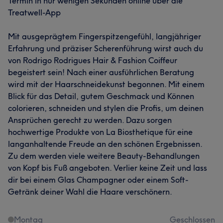
Termin in nur wenigen Sekunden online über die
Treatwell-App
Mit ausgeprägtem Fingerspitzengefühl, langjähriger
Erfahrung und präziser Scherenführung wirst auch du
von Rodrigo Rodrigues Hair & Fashion Coiffeur
begeistert sein! Nach einer ausführlichen Beratung
wird mit der Haarschneidekunst begonnen. Mit einem
Blick für das Detail, gutem Geschmack und Können
colorieren, schneiden und stylen die Profis, um deinen
Ansprüchen gerecht zu werden. Dazu sorgen
hochwertige Produkte von La Biosthetique für eine
langanhaltende Freude an den schönen Ergebnissen.
Zu dem werden viele weitere Beauty-Behandlungen
von Kopf bis Fuß angeboten. Verlier keine Zeit und lass
dir bei einem Glas Champagner oder einem Soft-
Getränk deiner Wahl die Haare verschönern.
Montag
Geschlossen