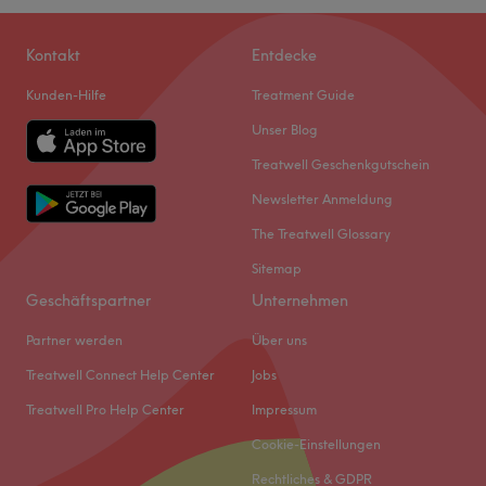
Kontakt
Entdecke
Kunden-Hilfe
Treatment Guide
Unser Blog
Treatwell Geschenkgutschein
Newsletter Anmeldung
The Treatwell Glossary
Sitemap
Geschäftspartner
Unternehmen
Partner werden
Über uns
Treatwell Connect Help Center
Jobs
Treatwell Pro Help Center
Impressum
Cookie-Einstellungen
Rechtliches & GDPR