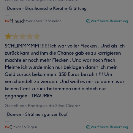
Damen - Brasilianische Keratin-Glättung
Minusch
•
vor etwa 19 Stunden
Verifizierte Bewertung
SCHLIMMMMM !!!!!! Ich war voller Flecken . Und als ich
zurück kam und ihm die Chance gab es zu korrigieren
machte er noch mehr Flecken . Und war noch frech.
Meinte ich würde mich nur beklagen damit ich mein
Geld zurück bekommen. 350 Euros bezahlt !!! Um
verschandelt zu werden. Und weil es mir zu dumm war
keinen Cent zurück bekommen und einfach nur
gegangen . TRAURIG
Gestylt von Rodrigues da Silva Cicero
•
Damen - Strähnen ganzer Kopf
C.
•
vor 16 Tagen
Verifizierte Bewertung