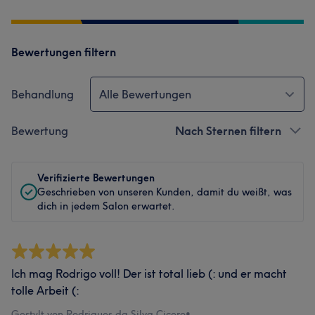
Bewertungen filtern
Behandlung
Alle Bewertungen
Bewertung
Nach Sternen filtern
Verifizierte Bewertungen
Geschrieben von unseren Kunden, damit du weißt, was
dich in jedem Salon erwartet.
Ich mag Rodrigo voll! Der ist total lieb (: und er macht
tolle Arbeit (:
Gestylt von Rodrigues da Silva Cicero
•