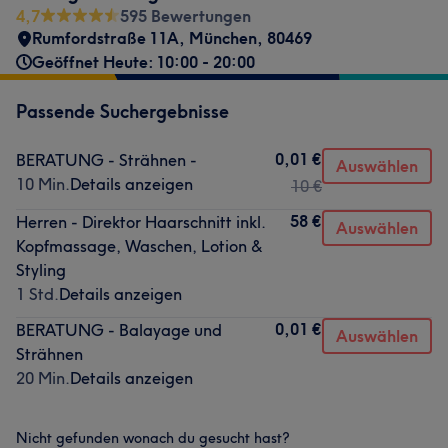
4,7
595 Bewertungen
Rumfordstraße 11A
,
München
,
80469
Geöffnet Heute: 10:00 - 20:00
Passende Suchergebnisse
0,01 €
BERATUNG - Strähnen -
Auswählen
10 Min.
Details anzeigen
10 €
58 €
Herren - Direktor Haarschnitt inkl.
Auswählen
Kopfmassage, Waschen, Lotion &
Styling
1 Std.
Details anzeigen
0,01 €
BERATUNG - Balayage und
Auswählen
Strähnen
20 Min.
Details anzeigen
Nicht gefunden wonach du gesucht hast?