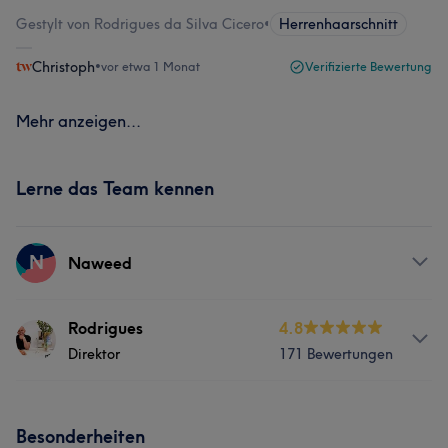
Gestylt von Rodrigues da Silva Cicero
•
Herrenhaarschnitt
Christoph
•
vor etwa 1 Monat
Verifizierte Bewertung
Mehr anzeigen...
Lerne das Team kennen
N
Naweed
Services
Rodrigues
4.8
Direktor
171 Bewertungen
Friseur
Services
Besonderheiten