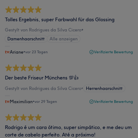
Tolles Ergebnis, super Farbwahl für das Glossing
Gestylt von Rodrigues da Silva Cicero
•
Damenhaarschnitt
Alle anzeigen
Ariane
•
vor 23 Tagen
Verifizierte Bewertung
Der beste Friseur Münchens 💯👍
Gestylt von Rodrigues da Silva Cicero
•
Herrenhaarschnitt
Maximilian
•
vor 29 Tagen
Verifizierte Bewertung
Rodrigo é um cara ótimo, super simpático, e me deu um
corte de cabelo perfeito. Até a próxima!