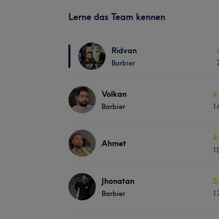
Lerne das Team kennen
Ridvan
Barbier
Volkan
4
Barbier
1
4
Ahmet
1
Jhonatan
5
Barbier
1