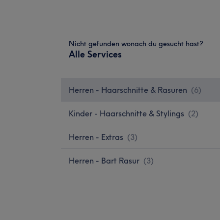
Nicht gefunden wonach du gesucht hast?
Alle Services
Herren - Haarschnitte & Rasuren
(
6
)
Kinder - Haarschnitte & Stylings
(
2
)
Herren - Extras
(
3
)
Herren - Bart Rasur
(
3
)