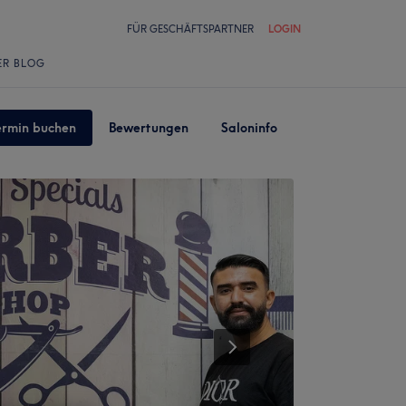
FÜR GESCHÄFTSPARTNER
LOGIN
ER BLOG
ermin buchen
Bewertungen
Saloninfo