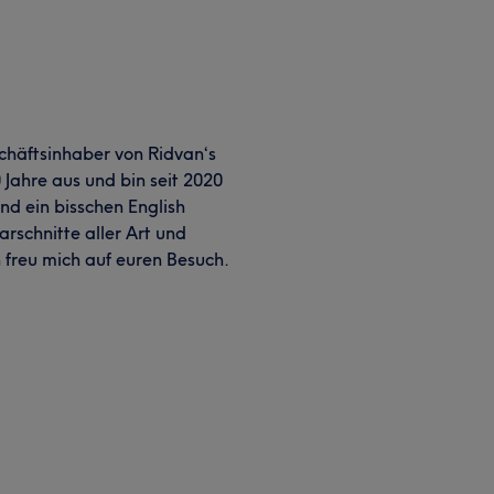
chäftsinhaber von Ridvan‘s
 Jahre aus und bin seit 2020
und ein bisschen English
arschnitte aller Art und
h freu mich auf euren Besuch.