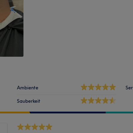
Ambiente
Ser
Sauberkeit