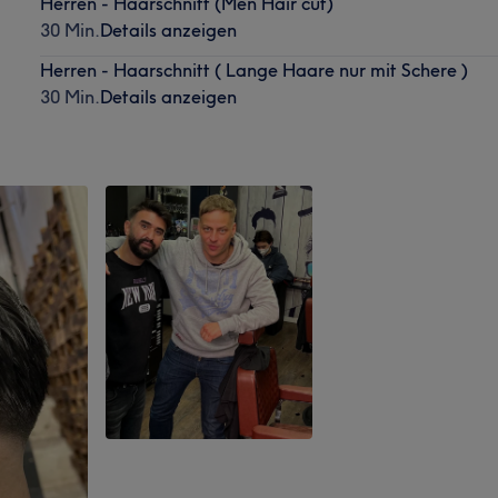
Herren - Haarschnitt (Men Hair cut)
30 Min.
Details anzeigen
Herren - Haarschnitt ( Lange Haare nur mit Schere )
30 Min.
Details anzeigen