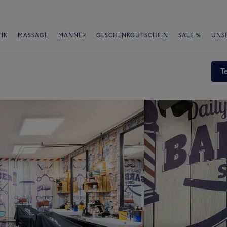
IK
MASSAGE
MÄNNER
GESCHENKGUTSCHEIN
SALE %
UNS
T