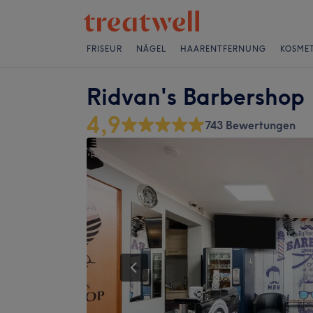
FRISEUR
NÄGEL
HAARENTFERNUNG
KOSMET
Ridvan's Barbershop
4,9
743 Bewertungen