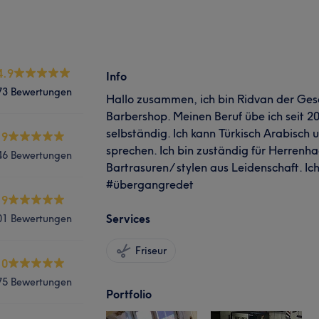
4.9
Info
73 Bewertungen
Hallo zusammen, ich bin Ridvan der Ges
Barbershop. Meinen Beruf übe ich seit 20
selbständig. Ich kann Türkisch Arabisch 
.9
sprechen. Ich bin zuständig für Herrenha
46 Bewertungen
Bartrasuren/ stylen aus Leidenschaft. Ic
#übergangredet
.9
Services
01 Bewertungen
Friseur
.0
75 Bewertungen
Portfolio