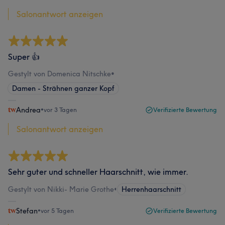
Salonantwort anzeigen
Super 👍
Gestylt von Domenica Nitschke
•
Damen - Strähnen ganzer Kopf
Andrea
•
vor 3 Tagen
Verifizierte Bewertung
Salonantwort anzeigen
Sehr guter und schneller Haarschnitt, wie immer.
Gestylt von Nikki- Marie Grothe
•
Herrenhaarschnitt
Stefan
•
vor 5 Tagen
Verifizierte Bewertung