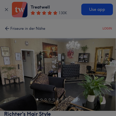
Treatwell
Use app
130K
Friseure in der Nähe
LOGIN
Richter’s Hair Style