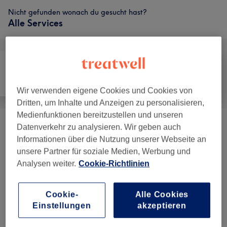
Nicht gefunden wonach du gesucht hast?
Alle Services
Alle
Friseur
Gesicht
Wir verwenden eigene Cookies und Cookies von
Dritten, um Inhalte und Anzeigen zu personalisieren,
Medienfunktionen bereitzustellen und unseren
Datenverkehr zu analysieren. Wir geben auch
Augenbrauen, Wimpern & Make-Up
(
6
)
ab 9 €
Informationen über die Nutzung unserer Webseite an
unsere Partner für soziale Medien, Werbung und
Analysen weiter.
Cookie-Richtlinien
Salonbewertungen
Cookie-
Alle Cookies
4,9
Einstellungen
akzeptieren
1853 Bewertungen