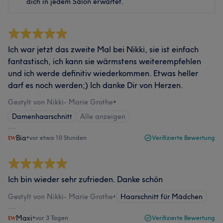
dich in jedem Salon erwartet.
Ich war jetzt das zweite Mal bei Nikki, sie ist einfach
fantastisch, ich kann sie wärmstens weiterempfehlen
und ich werde definitiv wiederkommen. Etwas heller
darf es noch werden;) Ich danke Dir von Herzen.
Gestylt von Nikki- Marie Grothe
•
Damenhaarschnitt
Alle anzeigen
Bia
•
vor etwa 10 Stunden
Verifizierte Bewertung
Ich bin wieder sehr zufrieden. Danke schön
Gestylt von Nikki- Marie Grothe
•
Haarschnitt für Mädchen
Maxi
•
vor 3 Tagen
Verifizierte Bewertung