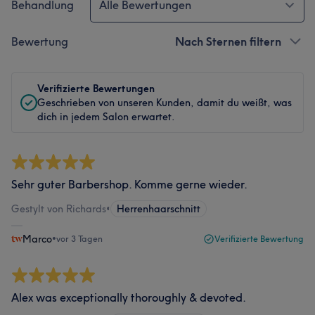
Behandlung
Alle Bewertungen
Bewertung
Nach Sternen filtern
Verifizierte Bewertungen
Geschrieben von unseren Kunden, damit du weißt, was
dich in jedem Salon erwartet.
Sehr guter Barbershop. Komme gerne wieder.
Gestylt von Richards
•
Herrenhaarschnitt
Marco
•
vor 3 Tagen
Verifizierte Bewertung
Alex was exceptionally thoroughly & devoted.