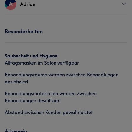
Services
A
Adrian
Friseur
Gesicht
Services
Besonderheiten
Friseur
Gesicht
Sauberkeit und Hygiene
Alltagsmasken im Salon verfügbar
Behandlungsräume werden zwischen Behandlungen
desinfiziert
Behandlungsmaterialien werden zwischen
Behandlungen desinfiziert
Abstand zwischen Kunden gewährleistet
Allgemein