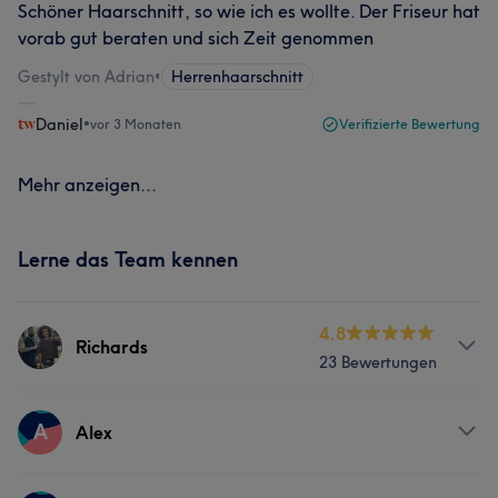
Schöner Haarschnitt, so wie ich es wollte. Der Friseur hat
vorab gut beraten und sich Zeit genommen
Gestylt von Adrian
•
Herrenhaarschnitt
Daniel
•
vor 3 Monaten
Verifizierte Bewertung
Mehr anzeigen...
Lerne das Team kennen
4.8
Richards
23 Bewertungen
Services
A
Alex
Friseur