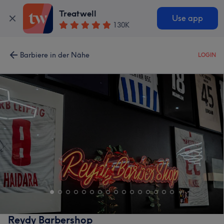
Treatwell
Use app
130K
Barbiere in der Nähe
LOGIN
Reydy Barbershop