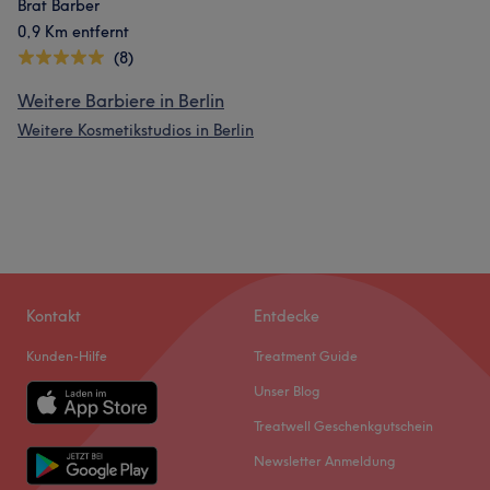
Brat Barber
0,9 Km entfernt
(8)
Weitere Barbiere in Berlin
Weitere Kosmetikstudios in Berlin
Kontakt
Entdecke
Kunden-Hilfe
Treatment Guide
Unser Blog
Treatwell Geschenkgutschein
Newsletter Anmeldung