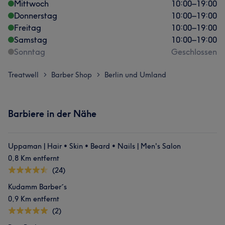
Mittwoch
10:00
–
19:00
Donnerstag
10:00
–
19:00
Freitag
10:00
–
19:00
Samstag
10:00
–
19:00
Sonntag
Geschlossen
Treatwell
Barber Shop
Berlin und Umland
>
>
Barbiere in der Nähe
Uppaman | Hair • Skin • Beard • Nails | Men's Salon
0,8 Km entfernt
(24)
Kudamm Barber´s
0,9 Km entfernt
(2)