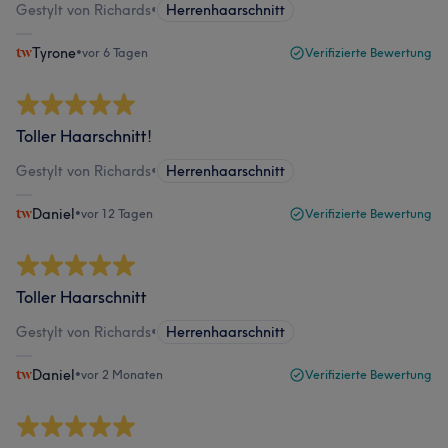
Gestylt von Richards
•
Herrenhaarschnitt
Tyrone
•
vor 6 Tagen
Verifizierte Bewertung
Toller Haarschnitt!
Gestylt von Richards
•
Herrenhaarschnitt
Daniel
•
vor 12 Tagen
Verifizierte Bewertung
Toller Haarschnitt
Gestylt von Richards
•
Herrenhaarschnitt
Daniel
•
vor 2 Monaten
Verifizierte Bewertung