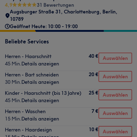
4,9
31 Bewertungen
Augsburger Straße 31
,
Charlottenburg
,
Berlin
,
10789
Geöffnet Heute: 10:00 - 19:00
Beliebte Services
40 €
Herren - Haarschnitt
Auswählen
45 Min.
Details anzeigen
20 €
Herren - Bart schneiden
Auswählen
30 Min.
Details anzeigen
25 €
Kinder - Haarschnitt (bis 13 Jahre)
Auswählen
45 Min.
Details anzeigen
7 €
Herren - Waschen
Auswählen
15 Min.
Details anzeigen
10 €
Herren - Haardesign
Auswählen