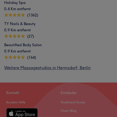
Holiday Spa
0,4 Km entfernt
(1362)
TY Nails & Beauty
0,9 Km entfernt
(27)
Beautified Body Salon
0,9 Km entfernt
(164)
Weitere Massagestudios in Hermsdorf, Berlin
Kontakt
Entdecke
Kunden-Hilfe
Treatment Guide
Unser Blog