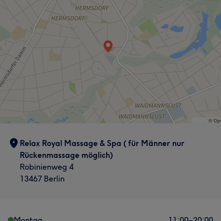
Relax Royal Massage & Spa ( für Männer nur
Rückenmassage möglich)
Robinienweg 4
13467 Berlin
Montag
11:00
–
20:00