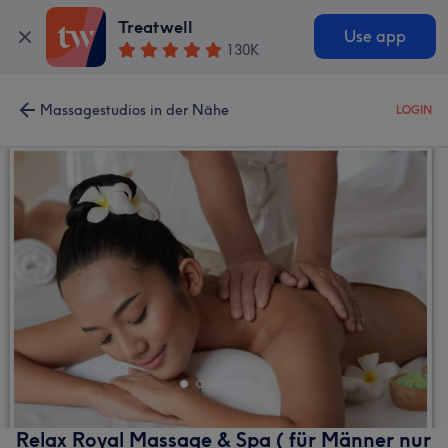
Treatwell
Use app
130K
Massagestudios in der Nähe
LOGIN
Relax Royal Massage & Spa ( für Männer nur