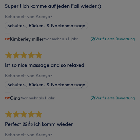
Super ! Ich komme auf jeden Fall wieder :)
Behandelt von Areeya​
•
Schulter-, Rücken- & Nackenmassage
Kimberley miller
•
vor mehr als 1 Jahr
Verifizierte Bewertung
Ist so nice massage and so relaxed
Behandelt von Areeya​
•
Schulter-, Rücken- & Nackenmassage
Gina
•
vor mehr als 1 Jahr
Verifizierte Bewertung
Perfect 😃👍 ich komm wieder
Behandelt von Areeya​
•