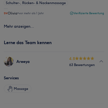
Schulter-, Rücken- & Nackenmassage
Olivia
•
vor mehr als 1 Jahr
Verifizierte Bewertung
Mehr anzeigen...
Lerne das Team kennen
4.8
Areeya​
63 Bewertungen
Services
Massage