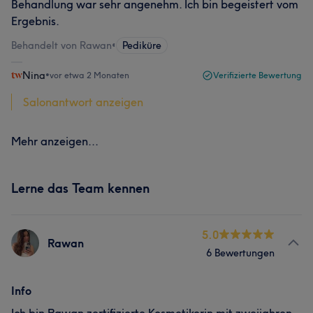
Behandlung war sehr angenehm. Ich bin begeistert vom
Ergebnis.
Behandelt von Rawan
•
Pediküre
Nina
•
vor etwa 2 Monaten
Verifizierte Bewertung
Salonantwort anzeigen
Mehr anzeigen...
Lerne das Team kennen
5.0
Rawan
6 Bewertungen
Info