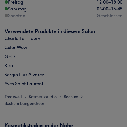
Freitag
12:00
–
18:00
Samstag
08:00
–
16:45
Sonntag
Geschlossen
Verwendete Produkte in diesem Salon
Charlotte Tilbury
Color Wow
GHD
Kiko
Sergio Luis Alvarez
Yves Saint Laurent
Treatwell
Kosmetikstudio
Bochum
>
>
>
Bochum Langendreer
Kosmetikstudios in der Nähe