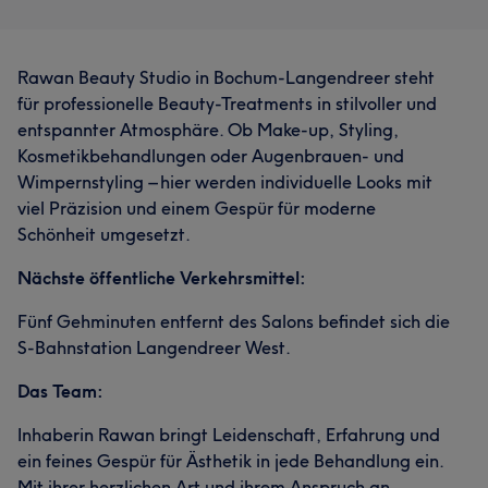
Rawan Beauty Studio in Bochum-Langendreer steht
für professionelle Beauty-Treatments in stilvoller und
entspannter Atmosphäre. Ob Make-up, Styling,
Kosmetikbehandlungen oder Augenbrauen- und
Wimpernstyling – hier werden individuelle Looks mit
viel Präzision und einem Gespür für moderne
Schönheit umgesetzt.
Nächste öffentliche Verkehrsmittel:
Fünf Gehminuten entfernt des Salons befindet sich die
S-Bahnstation Langendreer West.
Das Team:
Inhaberin Rawan bringt Leidenschaft, Erfahrung und
ein feines Gespür für Ästhetik in jede Behandlung ein.
Mit ihrer herzlichen Art und ihrem Anspruch an