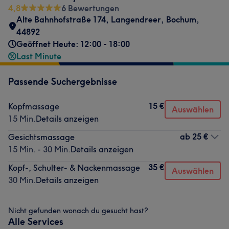
4,8
6 Bewertungen
Alte Bahnhofstraße 174
,
Langendreer
,
Bochum
,
44892
Geöffnet Heute: 12:00 - 18:00
Last Minute
Passende Suchergebnisse
15 €
Kopfmassage
Auswählen
15 Min.
Details anzeigen
ab
25 €
Gesichtsmassage
15 Min. - 30 Min.
Details anzeigen
35 €
Kopf-, Schulter- & Nackenmassage
Auswählen
30 Min.
Details anzeigen
Nicht gefunden wonach du gesucht hast?
Alle Services