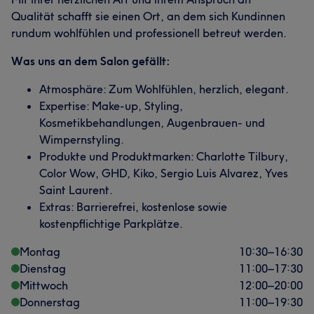
Qualität schafft sie einen Ort, an dem sich Kundinnen
rundum wohlfühlen und professionell betreut werden.
Was uns an dem Salon gefällt:
Atmosphäre: Zum Wohlfühlen, herzlich, elegant.
Expertise: Make-up, Styling,
Kosmetikbehandlungen, Augenbrauen- und
Wimpernstyling.
Produkte und Produktmarken: Charlotte Tilbury,
Color Wow, GHD, Kiko, Sergio Luis Alvarez, Yves
Saint Laurent.
Extras: Barrierefrei, kostenlose sowie
kostenpflichtige Parkplätze.
Montag
10:30
–
16:30
Dienstag
11:00
–
17:30
Mittwoch
12:00
–
20:00
Donnerstag
11:00
–
19:30