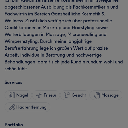
Ich bin Rawan zertifizierte Kosmetikerin mit zweijahren
abgeschlossener Ausbildung als Fachkosmetikerin und
Fachwirtin im Bereich Ganzheitliche Kosmetik &
Wellness. Zusätzlich verfüge ich über professionelle
Qualifikationen in Make-up und Hairstyling sowie
Weiterbildungen in Massage, Microneedling und
Wimpernstyling. Durch meine langjährige
Berufserfahrung lege ich großen Wert auf präzise
Arbeit, individuelle Beratung und hochwertige
Behandlungen, damit sich jede Kundin rundum wohl und
schön fühlt
Services
Nägel
Friseur
Gesicht
Massage
Haarentfernung
Portfolio