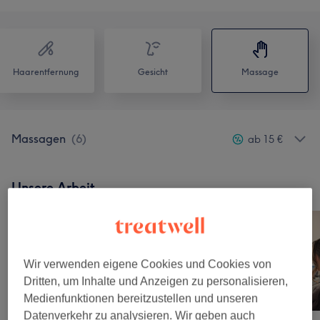
Haarentfernung
Gesicht
Massage
Massagen
(
6
)
ab 15 €
Unsere Arbeit
Bild anklicken für weitere Details
Wir verwenden eigene Cookies und Cookies von
Dritten, um Inhalte und Anzeigen zu personalisieren,
Medienfunktionen bereitzustellen und unseren
Datenverkehr zu analysieren. Wir geben auch