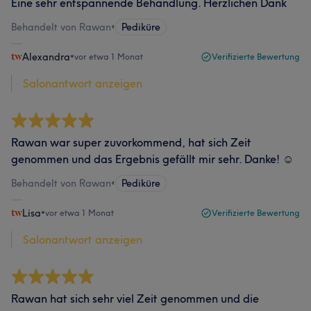
Eine sehr entspannende Behandlung. Herzlichen Dank
Behandelt von Rawan
•
Pediküre
Alexandra
•
vor etwa 1 Monat
Verifizierte Bewertung
Salonantwort anzeigen
Rawan war super zuvorkommend, hat sich Zeit
genommen und das Ergebnis gefällt mir sehr. Danke! ☺️
Behandelt von Rawan
•
Pediküre
Lisa
•
vor etwa 1 Monat
Verifizierte Bewertung
Salonantwort anzeigen
Rawan hat sich sehr viel Zeit genommen und die