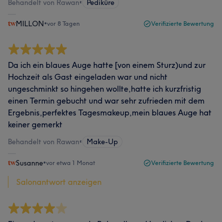
Behandelt von Rawan
•
Pediküre
MILLON
•
vor 8 Tagen
Verifizierte Bewertung
Da ich ein blaues Auge hatte [von einem Sturz)und zur
Hochzeit als Gast eingeladen war und nicht
ungeschminkt so hingehen wollte,hatte ich kurzfristig
einen Termin gebucht und war sehr zufrieden mit dem
Ergebnis,perfektes Tagesmakeup,mein blaues Auge hat
keiner gemerkt
Behandelt von Rawan
•
Make-Up
Susanne
•
vor etwa 1 Monat
Verifizierte Bewertung
Salonantwort anzeigen