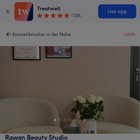
Treatwell
Use app
130K
Kosmetikstudios in der Nähe
LOGIN
Rawan Beauty Studio