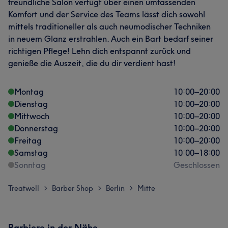
freundliche Salon verfügt über einen umfassenden
Komfort und der Service des Teams lässt dich sowohl
mittels traditioneller als auch neumodischer Techniken
in neuem Glanz erstrahlen. Auch ein Bart bedarf seiner
richtigen Pflege! Lehn dich entspannt zurück und
genieße die Auszeit, die du dir verdient hast!
Montag
10:00
–
20:00
Dienstag
10:00
–
20:00
Mittwoch
10:00
–
20:00
Donnerstag
10:00
–
20:00
Freitag
10:00
–
20:00
Samstag
10:00
–
18:00
Sonntag
Geschlossen
Treatwell
Barber Shop
Berlin
Mitte
>
>
>
Barbiere in der Nähe