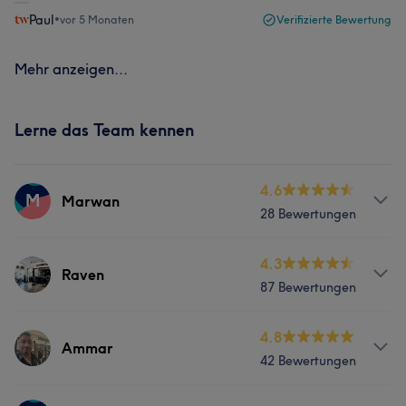
Paul
•
vor 5 Monaten
Verifizierte Bewertung
Mehr anzeigen...
Lerne das Team kennen
4.6
M
Marwan
28 Bewertungen
Services
4.3
Raven
87 Bewertungen
Friseur
Haarentfernung
Services
4.8
Ammar
42 Bewertungen
Friseur
Haarentfernung