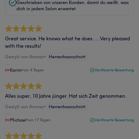
Geschrieben von unseren Kunden, damit du weißt, was
dich in jedem Salon erwartet.
Great service. He knows what he does…. Very pleased
with the results!
Gestylt von Ammar
•
Herrenhaarschnitt
Karim
•
vor 4 Tagen
Verifizierte Bewertung
Alles super, 10 Jahre jünger. Hat sich Zeit genommen.
Gestylt von Ammar
•
Herrenhaarschnitt
Michael
•
vor 17 Tagen
Verifizierte Bewertung