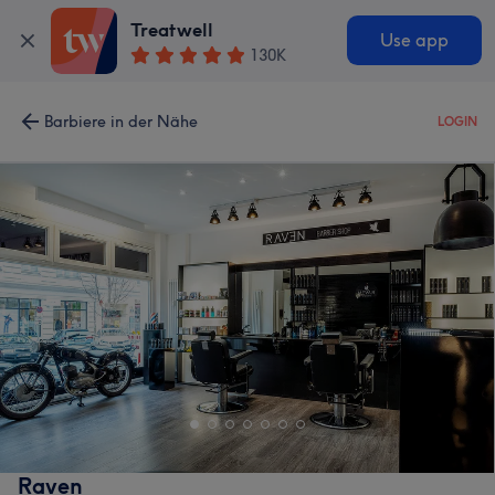
Treatwell
Use app
130K
Barbiere in der Nähe
LOGIN
Raven