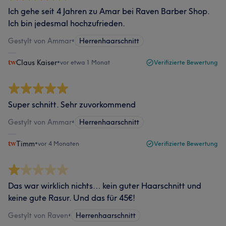
Ich gehe seit 4 Jahren zu Amar bei Raven Barber Shop.
Ich bin jedesmal hochzufrieden.
Gestylt von Ammar
•
Herrenhaarschnitt
Claus Kaiser
•
vor etwa 1 Monat
Verifizierte Bewertung
Super schnitt. Sehr zuvorkommend
Gestylt von Ammar
•
Herrenhaarschnitt
Timm
•
vor 4 Monaten
Verifizierte Bewertung
Das war wirklich nichts… kein guter Haarschnitt und
keine gute Rasur. Und das für 45€!
Gestylt von Raven
•
Herrenhaarschnitt