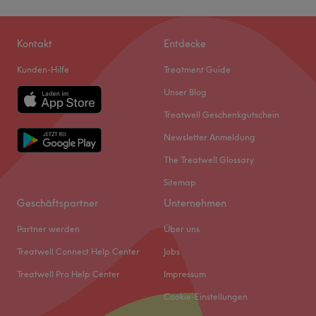
Kontakt
Entdecke
Kunden-Hilfe
Treatment Guide
Unser Blog
Treatwell Geschenkgutschein
Newsletter Anmeldung
The Treatwell Glossary
Sitemap
Geschäftspartner
Unternehmen
Partner werden
Über uns
Treatwell Connect Help Center
Jobs
Treatwell Pro Help Center
Impressum
Cookie-Einstellungen