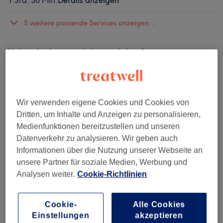
1 Std. 30 Min.
Details anzeigen
5 weitere passende Services anzeigen...
Nicht gefunden wonach du gesucht hast?
Alle Services
Massagen
(
27
)
ab 20 €
Wir verwenden eigene Cookies und Cookies von
Dritten, um Inhalte und Anzeigen zu personalisieren,
Medienfunktionen bereitzustellen und unseren
Salonbewertungen
Datenverkehr zu analysieren. Wir geben auch
Informationen über die Nutzung unserer Webseite an
unsere Partner für soziale Medien, Werbung und
5,0
Analysen weiter.
Cookie-Richtlinien
9 Bewertungen
Cookie-
Alle Cookies
Ambiente
Einstellungen
akzeptieren