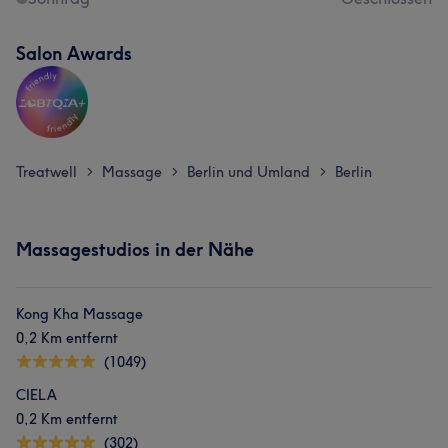
Salon Awards
Treatwell
Massage
Berlin und Umland
Berlin
>
>
>
Massagestudios in der Nähe
Kong Kha Massage
0,2 Km entfernt
(1049)
CIELA
0,2 Km entfernt
(302)