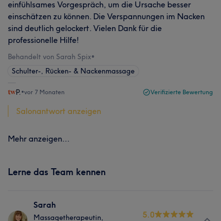
einfühlsames Vorgespräch, um die Ursache besser
einschätzen zu können. Die Verspannungen im Nacken
sind deutlich gelockert. Vielen Dank für die
professionelle Hilfe!
Behandelt von Sarah Spix
•
Schulter-, Rücken- & Nackenmassage
P.
•
vor 7 Monaten
Verifizierte Bewertung
Salonantwort anzeigen
Mehr anzeigen...
Lerne das Team kennen
Sarah
5.0
Massagetherapeutin,