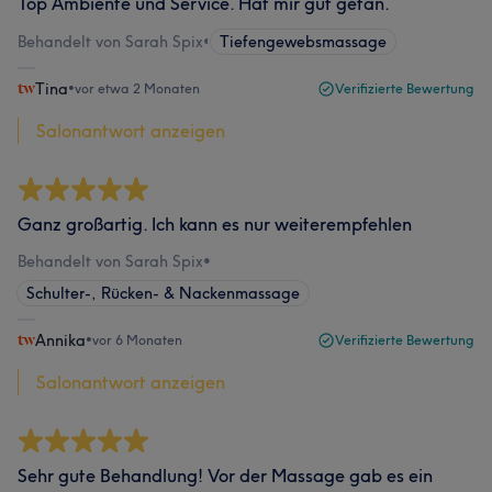
Top Ambiente und Service. Hat mir gut getan.
Behandelt von Sarah Spix
•
Tiefengewebsmassage
Tina
•
vor etwa 2 Monaten
Verifizierte Bewertung
Salonantwort anzeigen
Ganz großartig. Ich kann es nur weiterempfehlen
Behandelt von Sarah Spix
•
Schulter-, Rücken- & Nackenmassage
Annika
•
vor 6 Monaten
Verifizierte Bewertung
Salonantwort anzeigen
Sehr gute Behandlung! Vor der Massage gab es ein