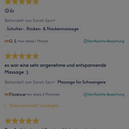
😊👍
Behandelt von Sarah Spix
•
Schulter-, Rücken- & Nackenmassage
G.S.
•
vor etwa 1 Monat
Verifizierte Bewertung
es war eine sehr angenehme und entspannende
Massage :)
Behandelt von Sarah Spix
•
Massage für Schwangere
Florence
•
vor etwa 2 Monaten
Verifizierte Bewertung
Salonantwort anzeigen