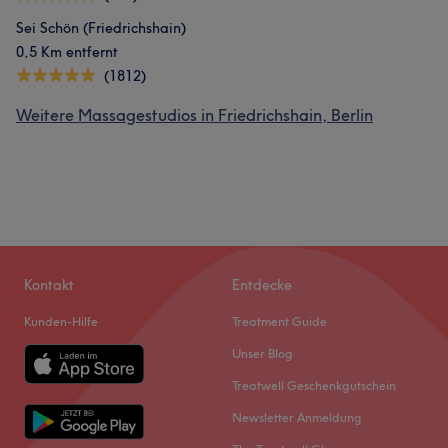
Sei Schön (Friedrichshain)
0,5 Km entfernt
(1812)
Weitere Massagestudios in Friedrichshain, Berlin
Kontakt
Entdecke
Kunden-Hilfe
Treatment Guide
Unser Blog
Treatwell Geschenkgutschein
Newsletter Anmeldung