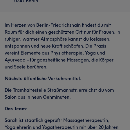
10247 Berlin
Im Herzen von Berlin-Friedrichshain findest du mit
Raum für dich einen geschützten Ort nur für Frauen. In
ruhiger, warmer Atmosphäre kannst du loslassen,
entspannen und neue Kraft schöpfen. Die Praxis
vereint Elemente aus Physiotherapie, Yoga und
Ayurveda – für ganzheitliche Massagen, die Körper
und Seele berühren.
Nächste öffentliche Verkehrsmittel:
Die Tramhaltestelle Straßmannstr. erreichst du vom
Salon aus in neun Gehminuten.
Das Team:
Sarah ist staatlich geprüftr Massagetherapeutin,
Yogalehrerin und Yogatherapeutin mit über 20 Jahren