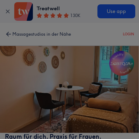
Treatwell
Use app
130K
Massagestudios in der Nähe
LOGIN
Raum für dich. Praxis für Frauen.