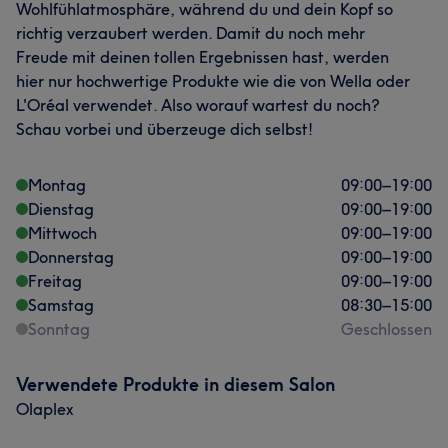
Wohlfühlatmosphäre, während du und dein Kopf so
richtig verzaubert werden. Damit du noch mehr
Freude mit deinen tollen Ergebnissen hast, werden
hier nur hochwertige Produkte wie die von Wella oder
L'Oréal verwendet. Also worauf wartest du noch?
Schau vorbei und überzeuge dich selbst!
Montag
09:00
–
19:00
Dienstag
09:00
–
19:00
Mittwoch
09:00
–
19:00
Donnerstag
09:00
–
19:00
Freitag
09:00
–
19:00
Samstag
08:30
–
15:00
Sonntag
Geschlossen
Verwendete Produkte in diesem Salon
Olaplex