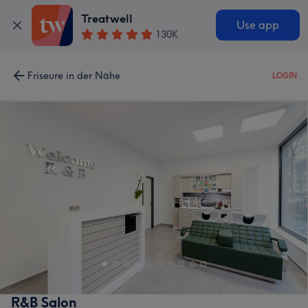
Treatwell
Use app
130K
Friseure in der Nähe
LOGIN
R&B Salon