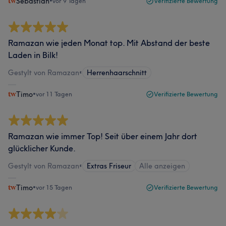
Sebastian
•
vor 9 Tagen
Verifizierte Bewertung
Ramazan wie jeden Monat top. Mit Abstand der beste
Laden in Bilk!
Gestylt von Ramazan
•
Herrenhaarschnitt
Timo
•
vor 11 Tagen
Verifizierte Bewertung
Ramazan wie immer Top! Seit über einem Jahr dort
glücklicher Kunde.
Gestylt von Ramazan
•
Extras Friseur
Alle anzeigen
Timo
•
vor 15 Tagen
Verifizierte Bewertung