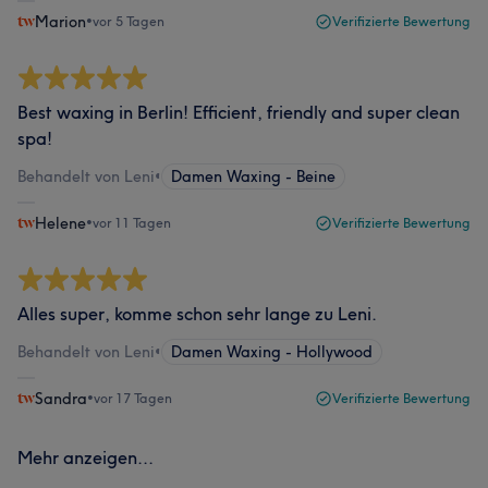
Marion
•
vor 5 Tagen
Verifizierte Bewertung
Best waxing in Berlin! Efficient, friendly and super clean
spa!
Behandelt von Leni
•
Damen Waxing - Beine
Helene
•
vor 11 Tagen
Verifizierte Bewertung
Alles super, komme schon sehr lange zu Leni.
Behandelt von Leni
•
Damen Waxing - Hollywood
Sandra
•
vor 17 Tagen
Verifizierte Bewertung
Mehr anzeigen...