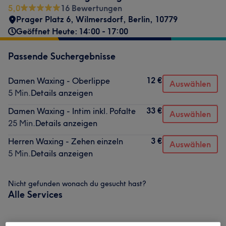
5,0
16 Bewertungen
Prager Platz 6
,
Wilmersdorf
,
Berlin
,
10779
Geöffnet Heute: 14:00 - 17:00
Passende Suchergebnisse
12 €
Damen Waxing - Oberlippe
Auswählen
5 Min.
Details anzeigen
33 €
Damen Waxing - Intim inkl. Pofalte
Auswählen
25 Min.
Details anzeigen
3 €
Herren Waxing - Zehen einzeln
Auswählen
5 Min.
Details anzeigen
Nicht gefunden wonach du gesucht hast?
Alle Services