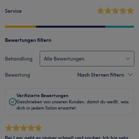
Service
Bewertungen filtern
Behandlung
Alle Bewertungen
Bewertung
Nach Sternen filtern
Verifizierte Bewertungen
Geschrieben von unseren Kunden, damit du weißt, was
dich in jedem Salon erwartet.
Bei Leni geht es immer schnell und sauber. Ich bin sehr