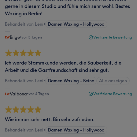
gerne in diesem Studio und fühle mich sehr wohl. Bestes
Waxing in Berlin!
Behandelt von Leni
•
Damen Waxing - Hollywood
Bilge
•
vor 3 Tagen
Verifizierte Bewertung
Ich werde Stammkunde werden, die Sauberkeit, die
Arbeit und die Gastfreundschaft sind sehr gut.
Behandelt von Leni
•
Damen Waxing - Beine
Alle anzeigen
Valbona
•
vor 4 Tagen
Verifizierte Bewertung
Wie immer sehr nett. Bin sehr zufrieden.
Behandelt von Leni
•
Damen Waxing - Hollywood