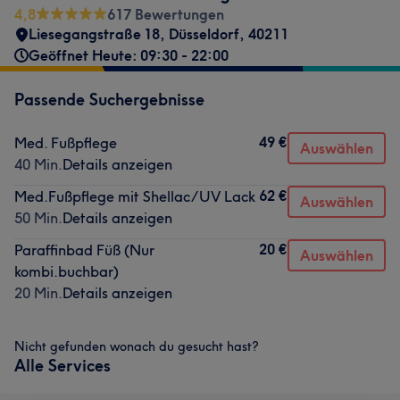
4,8
617 Bewertungen
Liesegangstraße 18
,
Düsseldorf
,
40211
Geöffnet Heute: 09:30 - 22:00
Passende Suchergebnisse
49 €
Med. Fußpflege
Auswählen
40 Min.
Details anzeigen
62 €
Med.Fußpflege mit Shellac/UV Lack
Auswählen
50 Min.
Details anzeigen
20 €
Paraffinbad Füß (Nur
Auswählen
kombi.buchbar)
20 Min.
Details anzeigen
Nicht gefunden wonach du gesucht hast?
Alle Services