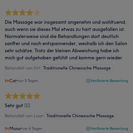
Die Massage war insgesamt angenehm und wohltuend,
auch wenn sie dieses Mal etwas zu hart ausgefallen ist.
Normalerweise sind die Behandlungen dort deutlich
sanfter und noch entspannender, weshalb ich den Salon
sehr schätze. Trotz der kleinen Abweichung habe ich
mich gut aufgehoben gefühlt und komme gern wieder.
Behandelt von lili
•
Traditionelle Chinesische Massage
Cat
•
vor 5 Tagen
Verifizierte Bewertung
Sehr gut 👍🏻
Behandelt von Lisa
•
Traditionelle Chinesische Massage
Mona
•
vor 6 Tagen
Verifizierte Bewertung