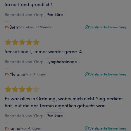
So nett und gründlich!
Behandelt von Ying
•
Pediküre
Betti
•
vor etwa 17 Stunden
Verifizierte Bewertung
Sensationell, immer wieder gerne ☺️
Behandelt von Ying
•
Lymphdrainage
Melanie
•
vor 3 Tagen
Verifizierte Bewertung
Es war alles in Ordnung, wobei mich nicht Ying bedient
hat, auf die der Termin eigentlich gebucht war.
Behandelt von Ying
•
Pediküre
janne
•
vor 4 Tagen
Verifizierte Bewertung