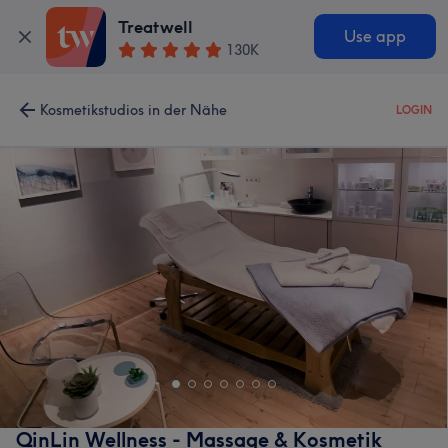
Treatwell
Use app
130K
Kosmetikstudios in der Nähe
LOGIN
QinLin Wellness - Massage & Kosmetik