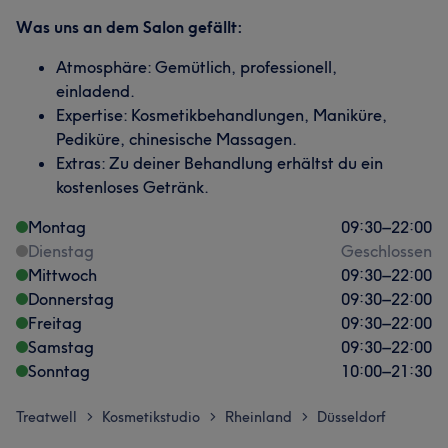
Was uns an dem Salon gefällt:
Atmosphäre: Gemütlich, professionell,
einladend.
Expertise: Kosmetikbehandlungen, Maniküre,
Pediküre, chinesische Massagen.
Extras: Zu deiner Behandlung erhältst du ein
kostenloses Getränk.
Montag
09:30
–
22:00
Dienstag
Geschlossen
Mittwoch
09:30
–
22:00
Donnerstag
09:30
–
22:00
Freitag
09:30
–
22:00
Samstag
09:30
–
22:00
Sonntag
10:00
–
21:30
Treatwell
Kosmetikstudio
Rheinland
Düsseldorf
>
>
>