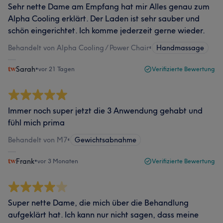
Sehr nette Dame am Empfang hat mir Alles genau zum
Alpha Cooling erklärt. Der Laden ist sehr sauber und
schön eingerichtet. Ich komme jederzeit gerne wieder.
Behandelt von Alpha Cooling / Power Chair
•
Handmassage
Sarah
•
vor 21 Tagen
Verifizierte Bewertung
Immer noch super jetzt die 3 Anwendung gehabt und
fühl mich prima
Behandelt von M7
•
Gewichtsabnahme
Frank
•
vor 3 Monaten
Verifizierte Bewertung
Super nette Dame, die mich über die Behandlung
aufgeklärt hat. Ich kann nur nicht sagen, dass meine