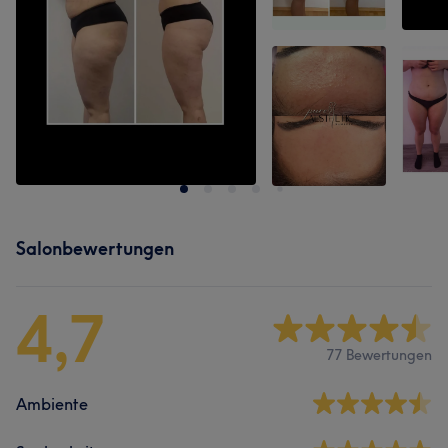
Salonbewertungen
4,7
77 Bewertungen
Ambiente