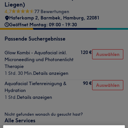
Liegen)
4,7
77 Bewertungen
Haferkamp 2
,
Barmbek
,
Hamburg
,
22081
Geöffnet Montag: 09:00 - 19:30
Passende Suchergebnisse
120 €
Glow Kombi - Aquafacial inkl.
Auswählen
Microneedling und Photonenlicht
Therapie
1 Std. 30 Min.
Details anzeigen
90 €
Aquafacial Tiefenreinigung &
Auswählen
Hydration
1 Std.
Details anzeigen
Nicht gefunden wonach du gesucht hast?
Alle Services