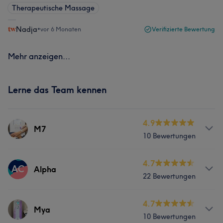
Therapeutische Massage
Nadja
•
vor 6 Monaten
Verifizierte Bewertung
Mehr anzeigen...
Lerne das Team kennen
4.9
M7
10 Bewertungen
Services
4.7
AC
Alpha
22 Bewertungen
Körper
Services
4.7
Mya
Portfolio
10 Bewertungen