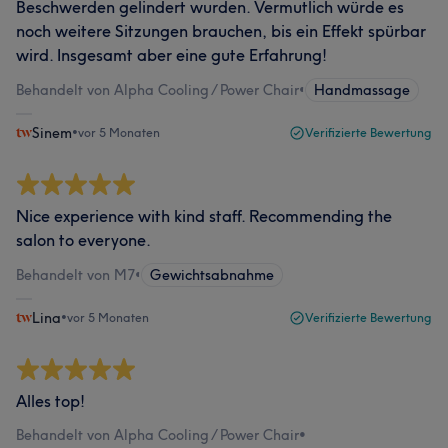
Beschwerden gelindert wurden. Vermutlich würde es
noch weitere Sitzungen brauchen, bis ein Effekt spürbar
wird. Insgesamt aber eine gute Erfahrung!
Behandelt von Alpha Cooling / Power Chair
•
Handmassage
Sinem
•
vor 5 Monaten
Verifizierte Bewertung
Nice experience with kind staff. Recommending the
salon to everyone.
Behandelt von M7
•
Gewichtsabnahme
Lina
•
vor 5 Monaten
Verifizierte Bewertung
Alles top!
Behandelt von Alpha Cooling / Power Chair
•