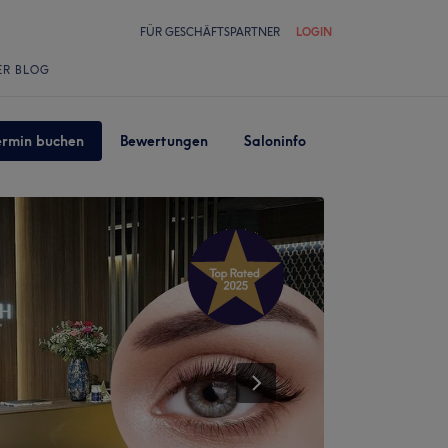
FÜR GESCHÄFTSPARTNER
LOGIN
ER BLOG
ermin buchen
Bewertungen
Saloninfo