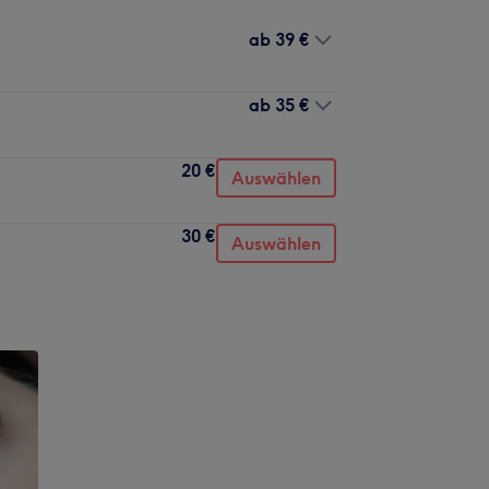
ab
39 €
ab
35 €
20 €
Auswählen
30 €
Auswählen