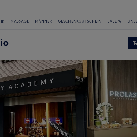
IK
MASSAGE
MÄNNER
GESCHENKGUTSCHEIN
SALE %
UNS
io
T