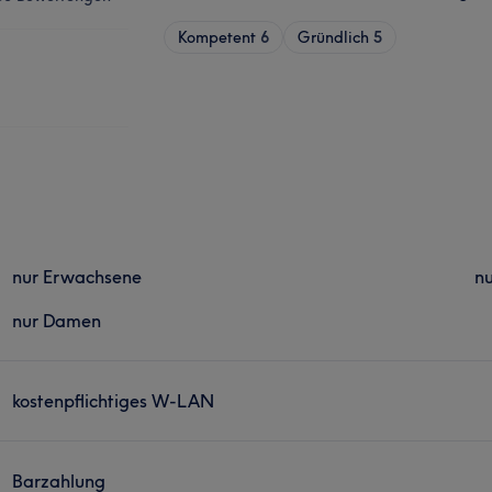
Kompetent
6
Gründlich
5
nur Erwachsene
nu
nur Damen
kostenpflichtiges W-LAN
Barzahlung