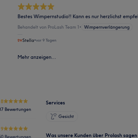
Bestes Wimpernstudio!! Kann es nur herzlichst empfe
Behandelt von ProLash Team 1
•
Wimpernverlängerung
Stella
•
vor 9 Tagen
Mehr anzeigen...
.8
Services
87 Bewertungen
Gesicht
.9
Was unsere Kunden über Prolash sagen
50 Bewertungen