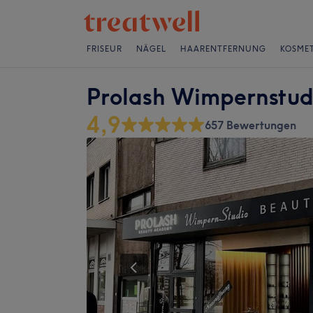
FRISEUR
NÄGEL
HAARENTFERNUNG
KOSMET
Prolash Wimpernstud
4,9
657 Bewertungen