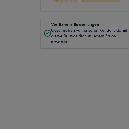
Verifizierte Bewertungen
Geschrieben von unseren Kunden, damit
du weißt, was dich in jedem Salon
erwartet.