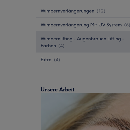
Wimpernverlängerungen
(
12
)
Wimpernverlängerung Mit UV System
(
6
Wimpernlifting - Augenbrauen Lifting -
Färben
(
4
)
Extra
(
4
)
Unsere Arbeit