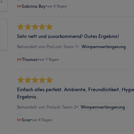
2
Sabrina Boy
•
vor 5 Tagen
Sehr nett und zuvorkommend! Gutes Ergebnis!
Behandelt von ProLash Team 1
•
Wimpernverlängerung
Thomas
•
vor 7 Tagen
Einfach alles perfekt. Ambiente, Freundlichkeit, Hygie
Ergebnis.
Behandelt von Prolash Team 2
•
Wimpernverlängerung
Sina
•
vor 8 Tagen