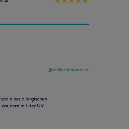
vice
Verifizierte Bewertung
rund einer allergischen
is zaubern mit der UV