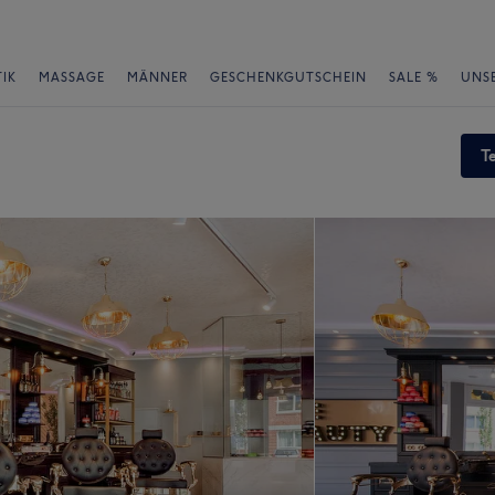
IK
MASSAGE
MÄNNER
GESCHENKGUTSCHEIN
SALE %
UNS
T