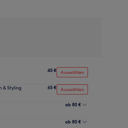
45 €
Auswählen
65 €
 & Styling
Auswählen
ab
80 €
ab
80 €