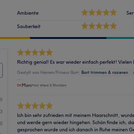
Ambiente
Ser
Sauberkeit
Richtig genial! Es war wieder einfach perfekt! Vielen
Gestylt von Herren/Friseur Ibo
•
Bart trimmen & rasieren
Marc
•
vor etwa 6 Stunden
85
13
Ich bin sehr zufrieden mit meinem Haarschnitt, wurde
und werde gern wieder hingehen. Schön finde ich, das
50
gesprochen wurde und ich danach in Ruhe meinen 