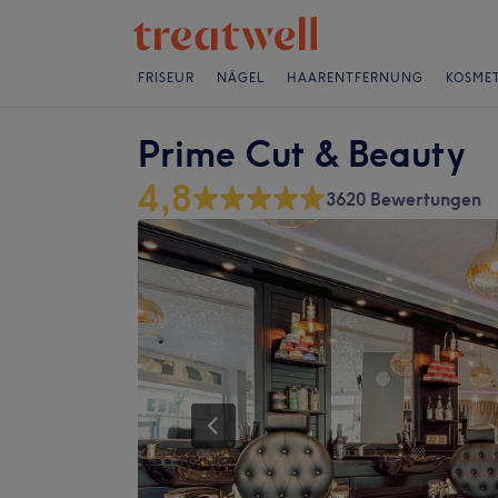
FRISEUR
NÄGEL
HAARENTFERNUNG
KOSMET
Prime Cut & Beauty
4,8
3620 Bewertungen