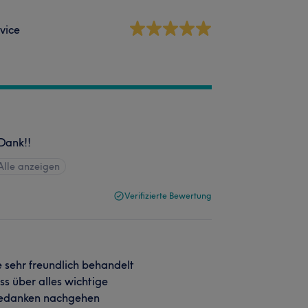
vice
 Dank!!
Alle anzeigen
Verifizierte Bewertung
 sehr freundlich behandelt
s über alles wichtige
Gedanken nachgehen