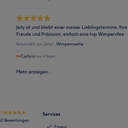
Jeily ist und bleibt einer meiner Lieblingstermine. Ihre
Freude und Präzision, einfach eine top Wimpernfee
Behandelt von Jeily
•
Wimpernwelle
Cathrin
•
vor 4 Tagen
Mehr anzeigen...
.9
Services
52 Bewertungen
Friseur