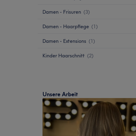
Damen - Frisuren
(
3
)
Damen - Haarpflege
(
1
)
Damen - Extensions
(
1
)
Kinder Haarschnitt
(
2
)
Unsere Arbeit