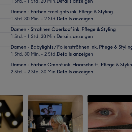
1 Std. - 1 Std. 20 Min.
Details anzeigen
Damen - Färben Freelights ink. Pflege & Styling
1 Std. 30 Min. - 2 Std.
Details anzeigen
Damen - Strähnen Oberkopf ink. Pflege & Styling
1 Std. - 1 Std. 30 Min.
Details anzeigen
Damen - Babylights / Foliensträhnen ink. Pflege & Stylin
1 Std. 30 Min. - 2 Std.
Details anzeigen
Damen - Färben Ombré ink. Haarschnitt, Pflege & Styli
2 Std. - 2 Std. 30 Min.
Details anzeigen