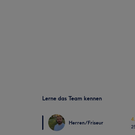
Lerne das Team kennen
4
Herren/Friseur
2