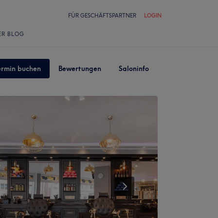
FÜR GESCHÄFTSPARTNER
LOGIN
ER BLOG
ermin buchen
Bewertungen
Saloninfo