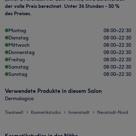
der volle Preis berechnet. Unter 36 Stunden - 50 %
des Preises.
Montag
08:00
–
22:30
Dienstag
08:00
–
22:30
Mittwoch
08:00
–
22:30
Donnerstag
08:00
–
22:30
Freitag
08:00
–
22:30
Samstag
08:00
–
22:30
Sonntag
08:00
–
22:30
Verwendete Produkte in diesem Salon
Dermalogica
Treatwell
Kosmetikstudio
Innenstadt
Neustadt-Nord
>
>
>
Kosmetikstudios in der Nähe