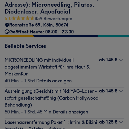
Adresse): Microneedling, Pilates,
Diodenlaser, Aquafacial
5,0
859 Bewertungen
Roonstraße 59
,
Köln
,
50674
Geöffnet Heute: 08:00 - 22:30
Beliebte Services
ab
145 €
MICRONEEDLING mit individuell
abgestimmtem Wirkstoff für Ihre Haut &
MaskenKur
40 Min. - 1 Std.
Details anzeigen
ab
145 €
Ausreinigung (Gesicht) mit Nd:YAG-Laser -
sofort gesellschaftsfähig (Carbon Hollywood
Behandlung)
50 Min. - 1 Std. 45 Min.
Details anzeigen
ab
125 €
Laserhaarentfernung Paket 1 : Intim & Bikini