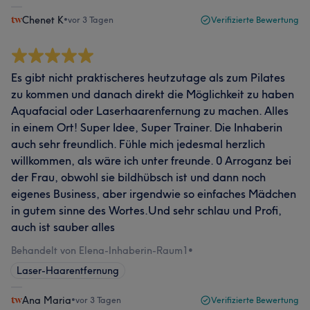
Chenet K
•
vor 3 Tagen
Verifizierte Bewertung
Es gibt nicht praktischeres heutzutage als zum Pilates
zu kommen und danach direkt die Möglichkeit zu haben
Aquafacial oder Laserhaarenfernung zu machen. Alles
in einem Ort! Super Idee, Super Trainer. Die Inhaberin
auch sehr freundlich. Fühle mich jedesmal herzlich
willkommen, als wäre ich unter freunde. 0 Arroganz bei
der Frau, obwohl sie bildhübsch ist und dann noch
eigenes Business, aber irgendwie so einfaches Mädchen
in gutem sinne des Wortes.Und sehr schlau und Profi,
auch ist sauber alles
Behandelt von Elena-Inhaberin-Raum1
•
Laser-Haarentfernung
Ana Maria
•
vor 3 Tagen
Verifizierte Bewertung