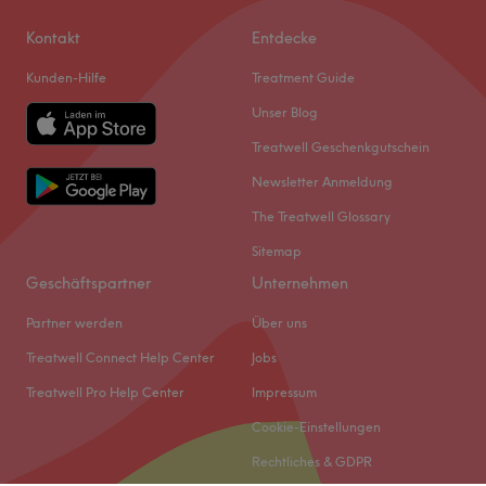
Kontakt
Entdecke
Kunden-Hilfe
Treatment Guide
Unser Blog
Treatwell Geschenkgutschein
Newsletter Anmeldung
The Treatwell Glossary
Sitemap
Geschäftspartner
Unternehmen
Partner werden
Über uns
Treatwell Connect Help Center
Jobs
Treatwell Pro Help Center
Impressum
Cookie-Einstellungen
Rechtliches & GDPR