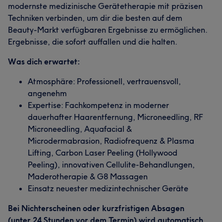
modernste medizinische Gerätetherapie mit präzisen
Techniken verbinden, um dir die besten auf dem
Beauty-Markt verfügbaren Ergebnisse zu ermöglichen.
Ergebnisse, die sofort auffallen und die halten.
Was dich erwartet:
Atmosphäre: Professionell, vertrauensvoll,
angenehm
Expertise: Fachkompetenz in moderner
dauerhafter Haarentfernung, Microneedling, RF
Microneedling, Aquafacial &
Microdermabrasion, Radiofrequenz & Plasma
Lifting, Carbon Laser Peeling (Hollywood
Peeling), innovativen Cellulite-Behandlungen,
Maderotherapie & G8 Massagen
Einsatz neuester medizintechnischer Geräte
Bei Nichterscheinen oder kurzfristigen Absagen
(unter 24 Stunden vor dem Termin) wird automatisch