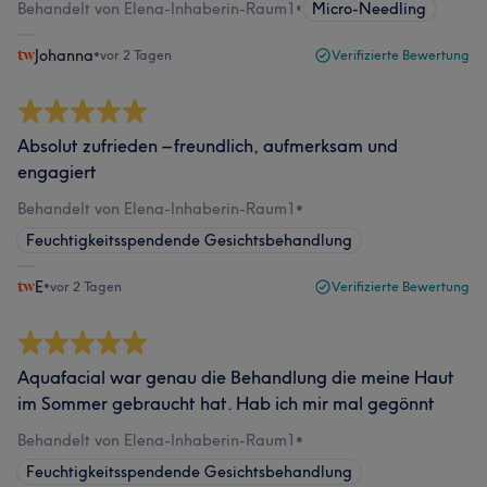
Behandelt von Elena-Inhaberin-Raum1
•
Micro-Needling
Johanna
•
vor 2 Tagen
Verifizierte Bewertung
Absolut zufrieden – freundlich, aufmerksam und
engagiert
Behandelt von Elena-Inhaberin-Raum1
•
Feuchtigkeitsspendende Gesichtsbehandlung
E
•
vor 2 Tagen
Verifizierte Bewertung
Aquafacial war genau die Behandlung die meine Haut
im Sommer gebraucht hat. Hab ich mir mal gegönnt
Behandelt von Elena-Inhaberin-Raum1
•
Feuchtigkeitsspendende Gesichtsbehandlung