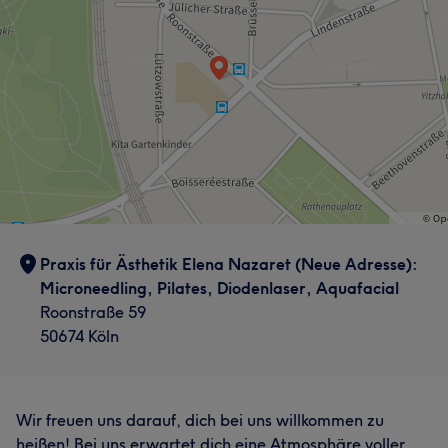
Kompetent
78
Praxis für Ästhetik Elena Nazaret (Neue Adresse):
Microneedling, Pilates, Diodenlaser, Aquafacial
Roonstraße 59
50674 Köln
Wir freuen uns darauf, dich bei uns willkommen zu
heißen! Bei uns erwartet dich eine Atmosphäre voller