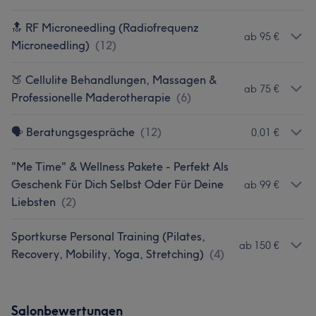
🔝 RF Microneedling (Radiofrequenz
ab 95 €
Microneedling)
(
12
)
🍑 Cellulite Behandlungen, Massagen &
ab 75 €
Professionelle Maderotherapie
(
6
)
🗣️ Beratungsgespräche
(
12
)
0,01 €
"Me Time" & Wellness Pakete - Perfekt Als
Geschenk Für Dich Selbst Oder Für Deine
ab 99 €
Liebsten
(
2
)
Sportkurse Personal Training (Pilates,
ab 150 €
Recovery, Mobility, Yoga, Stretching)
(
4
)
Salonbewertungen