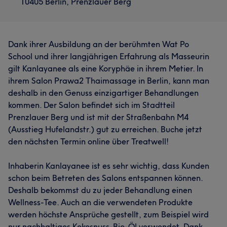
10405 Berlin, Prenzlauer Berg
Dank ihrer Ausbildung an der berühmten Wat Po
School und ihrer langjährigen Erfahrung als Masseurin
gilt Kanlayanee als eine Koryphäe in ihrem Metier. In
ihrem Salon Prawa2 Thaimassage in Berlin, kann man
deshalb in den Genuss einzigartiger Behandlungen
kommen. Der Salon befindet sich im Stadtteil
Prenzlauer Berg und ist mit der Straßenbahn M4
(Ausstieg Hufelandstr.) gut zu erreichen. Buche jetzt
den nächsten Termin online über Treatwell!
Inhaberin Kanlayanee ist es sehr wichtig, dass Kunden
schon beim Betreten des Salons entspannen können.
Deshalb bekommst du zu jeder Behandlung einen
Wellness-Tee. Auch an die verwendeten Produkte
werden höchste Ansprüche gestellt, zum Beispiel wird
nur nachhaltiges Kokosnuss-Bio-Öl verwendet. Dank