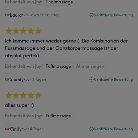
Behandelt von Joy
•
Thaimassage
Laura
•
vor etwa 20 Stunden
Verifizierte Bewertung
Ich komme immer wieder gerne (: Die Kombination der
Fussmassage und der Ganzkörpermassage ist der
absolut perfekt.
Behandelt von Joy
•
Fußmassage
Alle anzeigen
Shanty
•
vor 3 Tagen
Verifizierte Bewertung
alles super :)
Behandelt von Joy
•
Fußmassage
Cindy
•
vor 4 Tagen
Verifizierte Bewertung