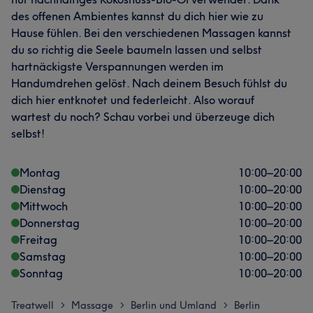
des offenen Ambientes kannst du dich hier wie zu
Hause fühlen. Bei den verschiedenen Massagen kannst
du so richtig die Seele baumeln lassen und selbst
hartnäckigste Verspannungen werden im
Handumdrehen gelöst. Nach deinem Besuch fühlst du
dich hier entknotet und federleicht. Also worauf
wartest du noch? Schau vorbei und überzeuge dich
selbst!
Montag
10:00
–
20:00
Dienstag
10:00
–
20:00
Mittwoch
10:00
–
20:00
Donnerstag
10:00
–
20:00
Freitag
10:00
–
20:00
Samstag
10:00
–
20:00
Sonntag
10:00
–
20:00
Treatwell
Massage
Berlin und Umland
Berlin
>
>
>