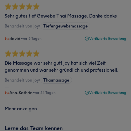
Sehr gutes tief Gewebe Thai Massage. Danke danke
Behandelt von Joy
•
Tiefengewebsmassage
david
•
vor 6 Tagen
Verifizierte Bewertung
Die Massage war sehr gut! Joy hat sich viel Zeit
genommen und war sehr gründlich und professionell.
Behandelt von Joy
•
Thaimassage
Ann-Kathrin
•
vor 24 Tagen
Verifizierte Bewertung
Mehr anzeigen...
Lerne das Team kennen