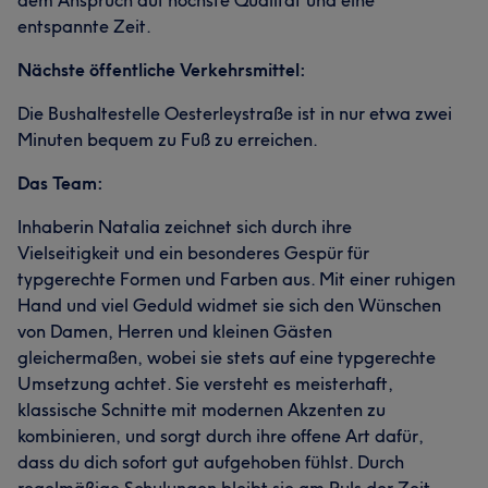
dem Anspruch auf höchste Qualität und eine
entspannte Zeit.
Nächste öffentliche Verkehrsmittel:
Die Bushaltestelle Oesterleystraße ist in nur etwa zwei
Minuten bequem zu Fuß zu erreichen.
Das Team:
Inhaberin Natalia zeichnet sich durch ihre
Vielseitigkeit und ein besonderes Gespür für
typgerechte Formen und Farben aus. Mit einer ruhigen
Hand und viel Geduld widmet sie sich den Wünschen
von Damen, Herren und kleinen Gästen
gleichermaßen, wobei sie stets auf eine typgerechte
Umsetzung achtet. Sie versteht es meisterhaft,
klassische Schnitte mit modernen Akzenten zu
kombinieren, und sorgt durch ihre offene Art dafür,
dass du dich sofort gut aufgehoben fühlst. Durch