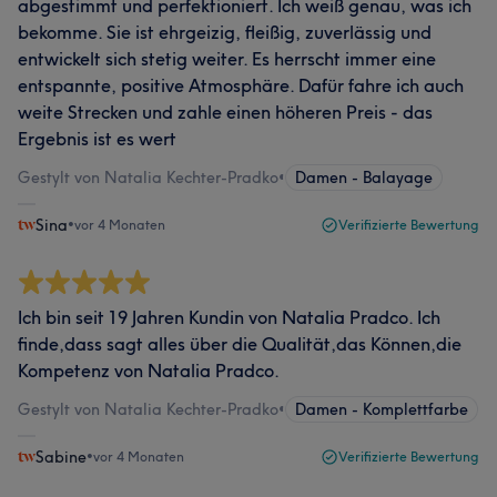
abgestimmt und perfektioniert. Ich weiß genau, was ich
bekomme. Sie ist ehrgeizig, fleißig, zuverlässig und
entwickelt sich stetig weiter. Es herrscht immer eine
entspannte, positive Atmosphäre. Dafür fahre ich auch
weite Strecken und zahle einen höheren Preis - das
Ergebnis ist es wert
Gestylt von Natalia Kechter-Pradko
•
Damen - Balayage
Sina
•
vor 4 Monaten
Verifizierte Bewertung
Ich bin seit 19 Jahren Kundin von Natalia Pradco. Ich
finde,dass sagt alles über die Qualität,das Können,die
Kompetenz von Natalia Pradco.
Gestylt von Natalia Kechter-Pradko
•
Damen - Komplettfarbe
Sabine
•
vor 4 Monaten
Verifizierte Bewertung