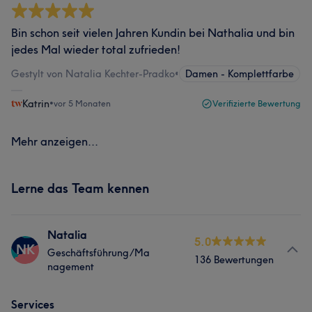
Bin schon seit vielen Jahren Kundin bei Nathalia und bin
jedes Mal wieder total zufrieden!
Gestylt von Natalia Kechter-Pradko
•
Damen - Komplettfarbe
Katrin
•
vor 5 Monaten
Verifizierte Bewertung
Mehr anzeigen...
Lerne das Team kennen
Natalia
5.0
NK
Geschäftsführung/Ma
136 Bewertungen
nagement
Services