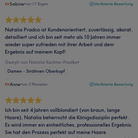
Sabine
•
vor 17 Tagen
Verifizierte Bewertung
Natalia Pradco ist Kundenorientiert, zuverlässig, akorat,
detailliert und ich bin seit mehr als 10 Jahren immer
wieder super zufrieden mit ihrer Arbeit und dem
Ergebnis auf meinem Kopf!
Gestylt von Natalia Kechter-Pradko
•
Damen - Strähnen Oberkopf
Anne
•
vor 2 Monaten
Verifizierte Bewertung
Ich bin seit 4 Jahren vollblondiert (von braun, lange
Haare), Natalia beherrscht die Königsdisziplin perfekt.
Es wird immer ein einheitliches, professionelles Ergebnis.
Sie hat den Prozess perfekt auf meine Haare