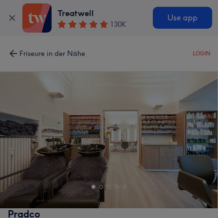
Treatwell
Use app
130K
Friseure in der Nähe
LOGIN
Pradco