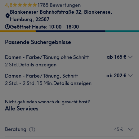
4,8
1785 Bewertungen
Blankeneser Bahnhofstraße 32
,
Blankenese
,
Hamburg
,
22587
Geöffnet Heute: 10:00 - 18:00
Passende Suchergebnisse
ab
165 €
Damen - Farbe/Tönung ohne Schnitt
2 Std.
Details anzeigen
ab
202 €
Damen - Farbe/Tönung, Schnitt
2 Std. - 2 Std. 15 Min.
Details anzeigen
Nicht gefunden wonach du gesucht hast?
Alle Services
Beratung
(
1
)
45 €