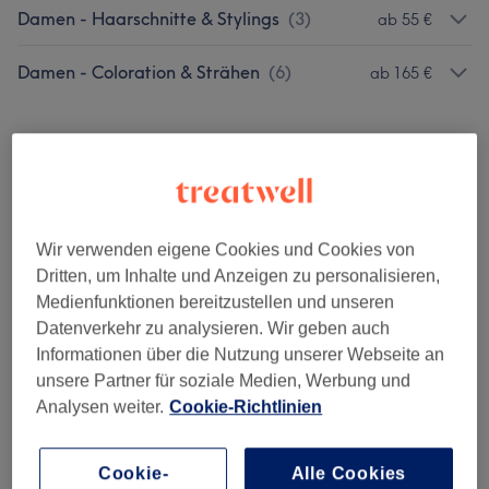
Damen - Haarschnitte & Stylings
(
3
)
ab 55 €
Damen - Coloration & Strähen
(
6
)
ab 165 €
Salonbewertungen
4,8
Wir verwenden eigene Cookies und Cookies von
1785 Bewertungen
Dritten, um Inhalte und Anzeigen zu personalisieren,
Medienfunktionen bereitzustellen und unseren
Datenverkehr zu analysieren. Wir geben auch
Ambiente
Informationen über die Nutzung unserer Webseite an
unsere Partner für soziale Medien, Werbung und
Sauberkeit
Analysen weiter.
Cookie-Richtlinien
Service
Cookie-
Alle Cookies