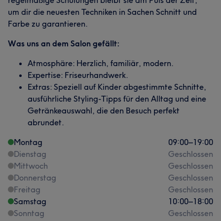
regelmäßige Schulungen bleibt sie am Puls der Zeit,
um dir die neuesten Techniken in Sachen Schnitt und
Farbe zu garantieren.
Was uns an dem Salon gefällt:
Atmosphäre: Herzlich, familiär, modern.
Expertise: Friseurhandwerk.
Extras: Speziell auf Kinder abgestimmte Schnitte,
ausführliche Styling-Tipps für den Alltag und eine
Getränkeauswahl, die den Besuch perfekt
abrundet.
Montag
09:00
–
19:00
Dienstag
Geschlossen
Mittwoch
Geschlossen
Donnerstag
Geschlossen
Freitag
Geschlossen
Samstag
10:00
–
18:00
Sonntag
Geschlossen