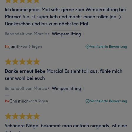
Ich komme jedes Mal sehr gerne zum Wimpernlifting bei
Marcia! Sie ist super lieb und macht einen tollen Job :)
Dankeschön und bis zum nächsten Mal.
Behandelt von Marcia
•
Wimpernlifting
Judith
•
vor 6 Tagen
Verifizierte Bewertung
Danke erneut liebe Marcia! Es sieht toll aus, fühle mich
sehr wohl bei euch
Behandelt von Marcia
•
Wimpernlifting
Christina
•
vor 8 Tagen
Verifizierte Bewertung
Schönere Nägel bekommt man einfach nirgends, ist eine