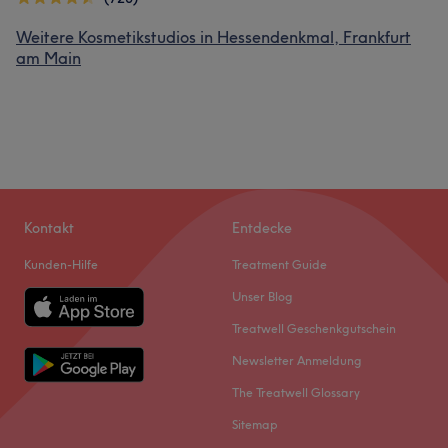
Weitere Kosmetikstudios in Hessendenkmal, Frankfurt
am Main
Kontakt
Entdecke
Kunden-Hilfe
Treatment Guide
Unser Blog
Treatwell Geschenkgutschein
Newsletter Anmeldung
The Treatwell Glossary
Sitemap