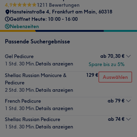
4,9
1211 Bewertungen
Hansteinstraße 4
,
Frankfurt am Main
,
60318
Geöffnet Heute: 10:00 - 16:00
Nebenzeiten
Passende Suchergebnisse
ab
70,30 €
Gel Pedicure
1 Std. 30 Min.
Details anzeigen
Spare bis zu 5%
129 €
Shellac Russian Manicure &
Auswählen
Pedicure
2 Std. 30 Min.
Details anzeigen
ab
79 €
French Pedicure
1 Std. 30 Min.
Details anzeigen
ab
74 €
Shellac Russian Pedicure
1 Std. 30 Min.
Details anzeigen