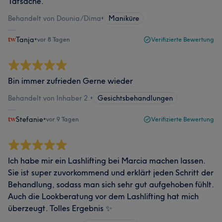
Tatsache.
Behandelt von Dounia/Dima
•
Maniküre
Tanja
•
vor 8 Tagen
Verifizierte Bewertung
Bin immer zufrieden Gerne wieder
Behandelt von Inhaber 2.
•
Gesichtsbehandlungen
Stefanie
•
vor 9 Tagen
Verifizierte Bewertung
Ich habe mir ein Lashlifting bei Marcia machen lassen.
Sie ist super zuvorkommend und erklärt jeden Schritt der
Behandlung, sodass man sich sehr gut aufgehoben fühlt.
Auch die Lookberatung vor dem Lashlifting hat mich
überzeugt. Tolles Ergebnis ✨