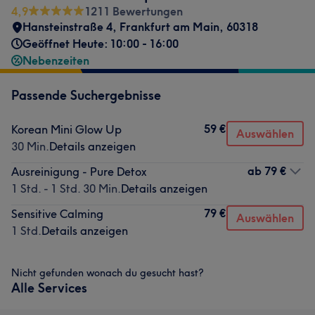
4,9
1211 Bewertungen
Hansteinstraße 4
,
Frankfurt am Main
,
60318
Geöffnet Heute: 10:00 - 16:00
Nebenzeiten
Passende Suchergebnisse
59 €
Korean Mini Glow Up
Auswählen
30 Min.
Details anzeigen
ab
79 €
Ausreinigung - Pure Detox
1 Std. - 1 Std. 30 Min.
Details anzeigen
79 €
Sensitive Calming
Auswählen
1 Std.
Details anzeigen
Nicht gefunden wonach du gesucht hast?
Alle Services