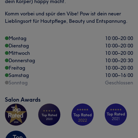
dein Körper) happy macht.
Komm vorbei und spür den Vibe! Pow ist dein neuer
Lieblingsort für Hautpflege, Beauty und Entspannung.
Montag
10:00
–
20:00
Dienstag
10:00
–
20:00
Mittwoch
10:00
–
20:00
Donnerstag
10:00
–
20:30
Freitag
10:00
–
20:00
Samstag
10:00
–
16:00
Sonntag
Geschlossen
Salon Awards