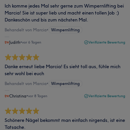
Ich komme jedes Mal sehr gerne zum Wimpernlifting bei
Marcia! Sie ist super lieb und macht einen tollen Job :)
Dankeschön und bis zum nächsten Mal.
Behandelt von Marcia
•
Wimpernlifting
Judith
•
vor 6 Tagen
Verifizierte Bewertung
Danke erneut liebe Marcia! Es sieht toll aus, fühle mich
sehr wohl bei euch
Behandelt von Marcia
•
Wimpernlifting
Christina
•
vor 8 Tagen
Verifizierte Bewertung
Schönere Nägel bekommt man einfach nirgends, ist eine
Tatsache.