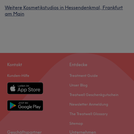
Weitere Kosmetikstudios in Hessendenkmal, Frankfurt
am Main
Kontakt
Entdecke
Kunden-Hilfe
Treatment Guide
Unser Blog
Treatwell Geschenkgutschein
Newsletter Anmeldung
The Treatwell Glossary
Sitemap
Geschäftspartner
Unternehmen