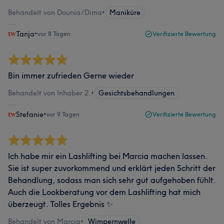
Behandelt von Dounia/Dima
•
Maniküre
Tanja
•
vor 8 Tagen
Verifizierte Bewertung
Bin immer zufrieden Gerne wieder
Behandelt von Inhaber 2.
•
Gesichtsbehandlungen
Stefanie
•
vor 9 Tagen
Verifizierte Bewertung
Ich habe mir ein Lashlifting bei Marcia machen lassen.
Sie ist super zuvorkommend und erklärt jeden Schritt der
Behandlung, sodass man sich sehr gut aufgehoben fühlt.
Auch die Lookberatung vor dem Lashlifting hat mich
überzeugt. Tolles Ergebnis ✨
Behandelt von Marcia
•
Wimpernwelle