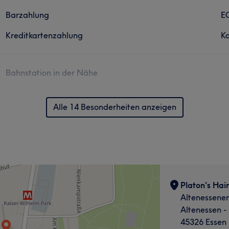
Barzahlung
E
Kreditkartenzahlung
Ko
Bahnstation in der Nähe
Alle 14 Besonderheiten anzeigen
Platon's Hai
Altenessener
Altenessen -
45326 Essen