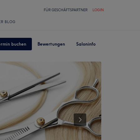
FÜR GESCHÄFTSPARTNER
LOGIN
ER BLOG
ermin buchen
Bewertungen
Saloninfo