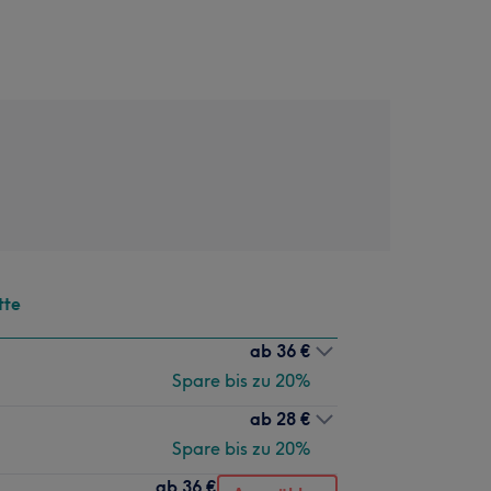
tte
ab
36 €
Spare bis zu 20%
ab
28 €
Spare bis zu 20%
ab
36 €