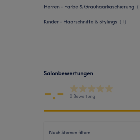
Herren - Farbe & Grauhaarkaschierung
(
Kinder - Haarschnitte & Stylings
(
1
)
Salonbewertungen
-.-
0 Bewertung
Nach Sternen filtern