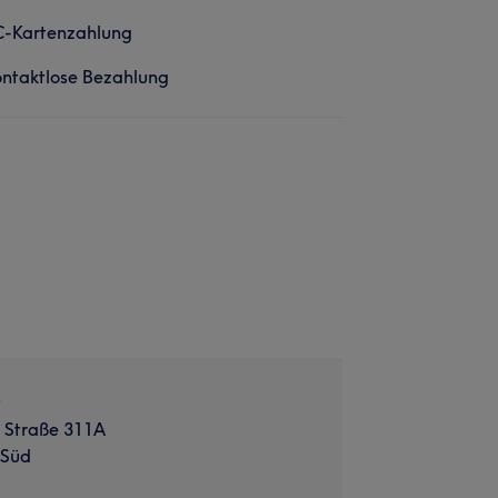
C-Kartenzahlung
ntaktlose Bezahlung
r
 Straße 311A
 Süd