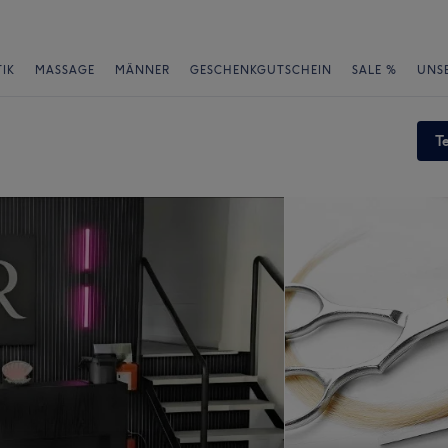
IK
MASSAGE
MÄNNER
GESCHENKGUTSCHEIN
SALE %
UNS
T