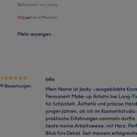
Behandelt von Jacky
Lisa
•
vor 2 Monaten
Mehr anzeigen...
.0
Info
99 Bewertungen
Mein Name ist Jacky – ausgebildete Kosme
Permanent Make-up Artistin bei Long-Ti
für Schönheit, Ästhetik und präzise Han
jungen Jahren, als ich im Kosmetikstudio
praktische Erfahrungen sammeln durfte.
heute meine Arbeitsweise: mit Herz, Per
Blick fürs Detail. Seit meinem erfolgreic