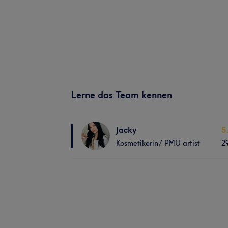
Lerne das Team kennen
Jacky
5
Kosmetikerin/ PMU artist
2