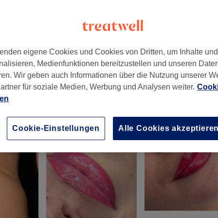
enden eigene Cookies und Cookies von Dritten, um Inhalte un
nalisieren, Medienfunktionen bereitzustellen und unseren Date
, Gallus
,
60327
ren. Wir geben auch Informationen über die Nutzung unserer W
artner für soziale Medien, Werbung und Analysen weiter.
Cooki
ien
Cookie-Einstellungen
Alle Cookies akzeptiere