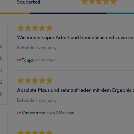
Sauberkeit
Wie immer super Arbeit und freundliche und zuvor
12
Behandelt von Jacky
10
Tanja
•
vor 26 Tagen
3
2
Absolute Maus und sehr zufrieden mit dem Ergebnis 
0
Behandelt von Jacky
Vanessa
•
vor etwa 2 Monaten