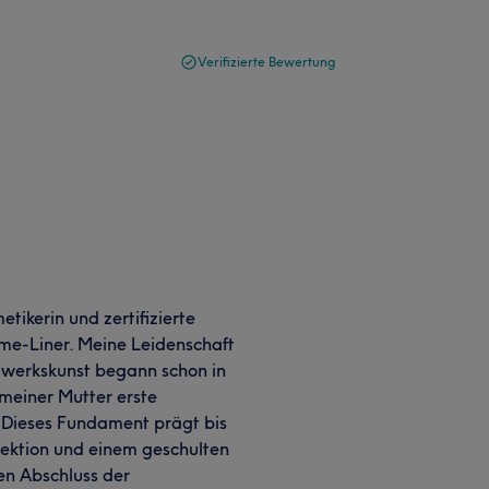
Verifizierte Bewertung
tikerin und zertifizierte
me-Liner. Meine Leidenschaft
dwerkskunst begann schon in
 meiner Mutter erste
 Dieses Fundament prägt bis
fektion und einem geschulten
hen Abschluss der