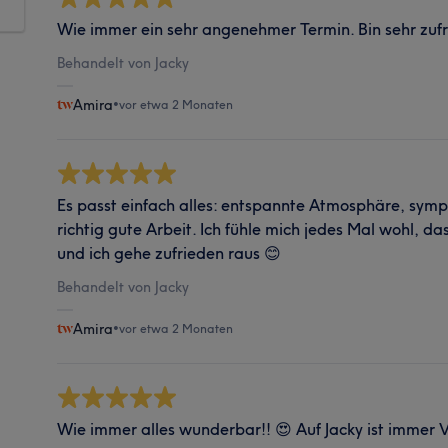
Wie immer ein sehr angenehmer Termin. Bin sehr zuf
Behandelt von Jacky
Amira
•
vor etwa 2 Monaten
Es passt einfach alles: entspannte Atmosphäre, sym
richtig gute Arbeit. Ich fühle mich jedes Mal wohl, da
und ich gehe zufrieden raus 😊
Behandelt von Jacky
Amira
•
vor etwa 2 Monaten
Wie immer alles wunderbar!! 😍 Auf Jacky ist immer V