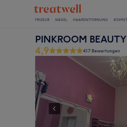
FRISEUR
NÄGEL
HAARENTFERNUNG
KOSMET
PINKROOM BEAUTY
4,9
417 Bewertungen