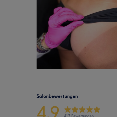
Salonbewertungen
4,9
417 Bewertungen