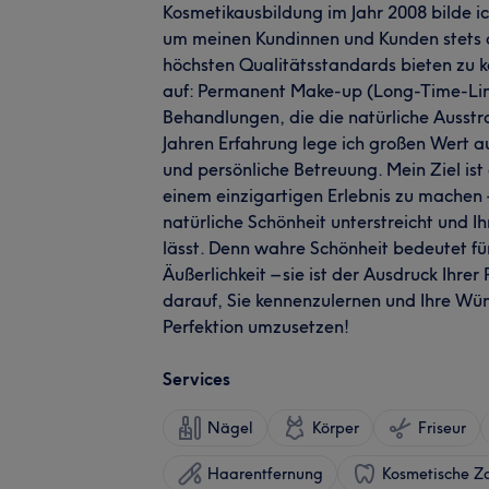
Kosmetikausbildung im Jahr 2008 bilde ic
um meinen Kundinnen und Kunden stets 
höchsten Qualitätsstandards bieten zu kö
auf: Permanent Make-up (Long-Time-Lin
Behandlungen, die die natürliche Ausstr
Jahren Erfahrung lege ich großen Wert auf
und persönliche Betreuung. Mein Ziel ist
einem einzigartigen Erlebnis zu machen –
natürliche Schönheit unterstreicht und I
lässt. Denn wahre Schönheit bedeutet fü
Äußerlichkeit – sie ist der Ausdruck Ihrer 
darauf, Sie kennenzulernen und Ihre Wü
Perfektion umzusetzen!
Services
Nägel
Körper
Friseur
Haarentfernung
Kosmetische Z