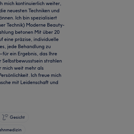
h mich kontinuierlich weiter,
die neuesten Techniken und
nnen. Ich bin spezialisiert
er Technik) Moderne Beauty-
ahlung betonen Mit über 20
 eine präzise, individuelle
 es, jede Behandlung zu
 für ein Ergebnis, das Ihre
hr Selbstbewusstsein strahlen
r mich weit mehr als
Persönlichkeit. Ich freue mich
nsche mit Leidenschaft und
Gesicht
ahnmedizin