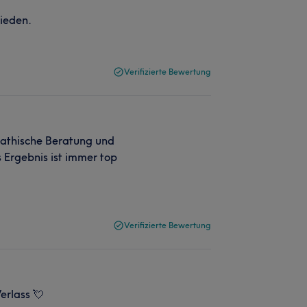
rieden.
Verifizierte Bewertung
pathische Beratung und
s Ergebnis ist immer top
Verifizierte Bewertung
erlass 💘