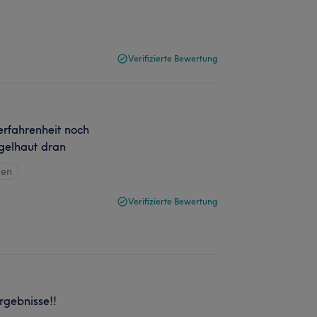
Verifizierte Bewertung
erfahrenheit noch
agelhaut dran
gen
Verifizierte Bewertung
rgebnisse!!