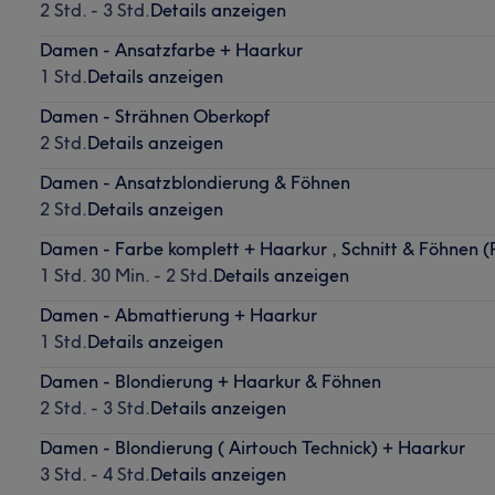
2 Std. - 3 Std.
Details anzeigen
Damen - Ansatzfarbe + Haarkur
1 Std.
Details anzeigen
Damen - Strähnen Oberkopf
2 Std.
Details anzeigen
Damen - Ansatzblondierung & Föhnen
2 Std.
Details anzeigen
Damen - Farbe komplett + Haarkur , Schnitt & Föhnen (
1 Std. 30 Min. - 2 Std.
Details anzeigen
Damen - Abmattierung + Haarkur
1 Std.
Details anzeigen
Damen - Blondierung + Haarkur & Föhnen
2 Std. - 3 Std.
Details anzeigen
Damen - Blondierung ( Airtouch Technick) + Haarkur
3 Std. - 4 Std.
Details anzeigen