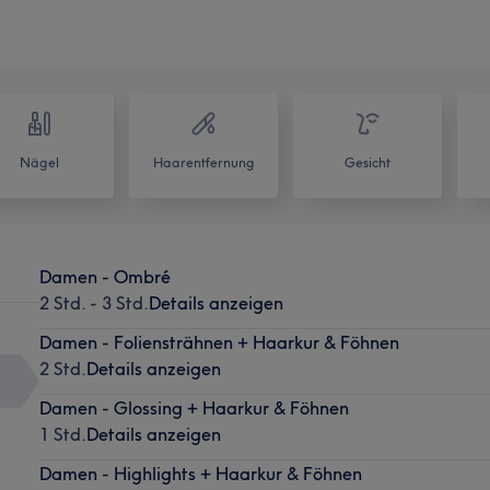
Nägel
Haarentfernung
Gesicht
Damen - Ombré
2 Std. - 3 Std.
Details anzeigen
Damen - Foliensträhnen + Haarkur & Föhnen
2 Std.
Details anzeigen
Damen - Glossing + Haarkur & Föhnen
1 Std.
Details anzeigen
Damen - Highlights + Haarkur & Föhnen