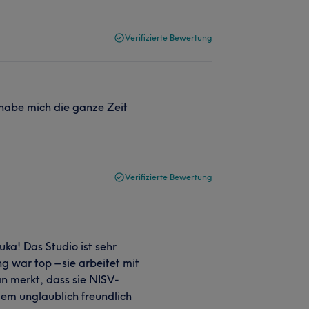
Verifizierte Bewertung
habe mich die ganze Zeit
!
Verifizierte Bewertung
ka! Das Studio ist sehr
g war top – sie arbeitet mit
n merkt, dass sie NISV-
rdem unglaublich freundlich