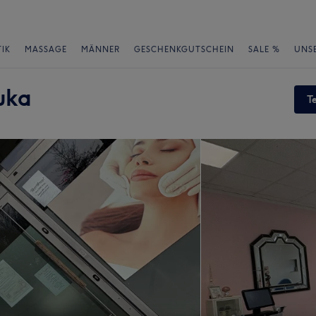
IK
MASSAGE
MÄNNER
GESCHENKGUTSCHEIN
SALE %
UNS
uka
T