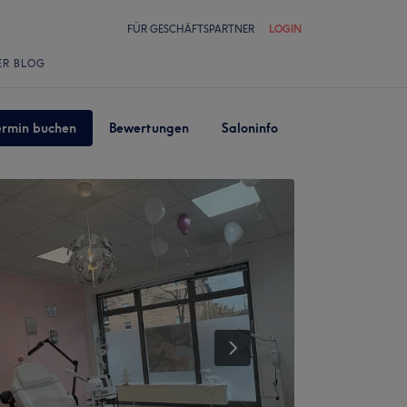
FÜR GESCHÄFTSPARTNER
LOGIN
ER BLOG
ermin buchen
Bewertungen
Saloninfo