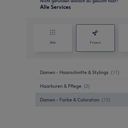
Nicht gefunden wonach du gesucht hast?
Alle Services
Alle
Friseur
Damen - Haarschnitte & Stylings
(
11
)
Haarkuren & Pflege
(
2
)
Damen - Farbe & Coloration
(
12
)