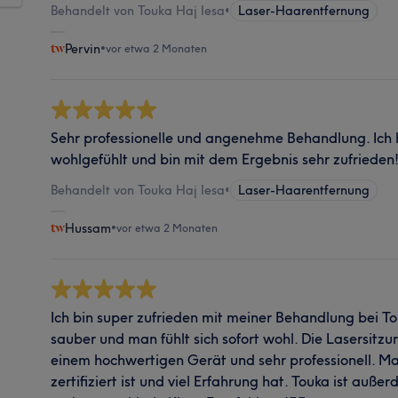
Behandelt von Touka Haj Iesa
•
Laser-Haarentfernung
Pervin
•
vor etwa 2 Monaten
Sehr professionelle und angenehme Behandlung. Ich 
wohlgefühlt und bin mit dem Ergebnis sehr zufrieden
Behandelt von Touka Haj Iesa
•
Laser-Haarentfernung
Hussam
•
vor etwa 2 Monaten
Ich bin super zufrieden mit meiner Behandlung bei Tou
sauber und man fühlt sich sofort wohl. Die Lasersitzun
einem hochwertigen Gerät und sehr professionell. Ma
zertifiziert ist und viel Erfahrung hat. Touka ist auße