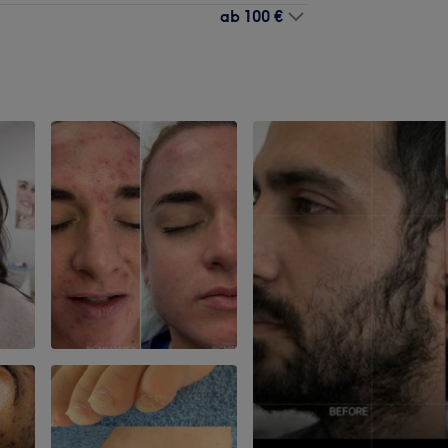
ab
100 €