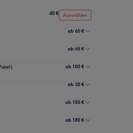
40 €
Auswählen
ab
65 €
ab
65 €
ab
100 €
Paket)
ab
30 €
ab
150 €
ab
180 €