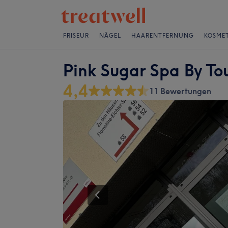
FRISEUR
NÄGEL
HAARENTFERNUNG
KOSMET
Pink Sugar Spa By To
4,4
11 Bewertungen