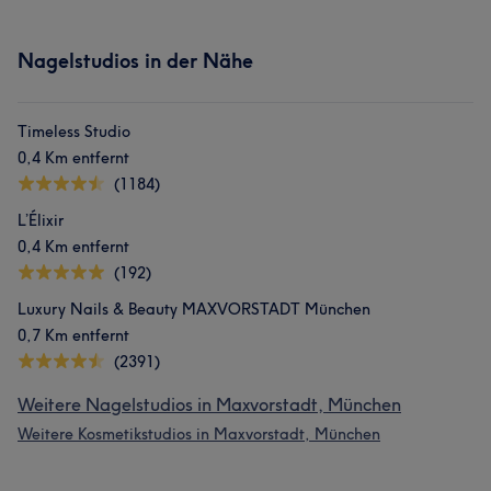
Nagelstudios in der Nähe
Timeless Studio
0,4 Km entfernt
(1184)
L’Élixir
0,4 Km entfernt
(192)
Luxury Nails & Beauty MAXVORSTADT München
0,7 Km entfernt
(2391)
Weitere Nagelstudios in Maxvorstadt, München
Weitere Kosmetikstudios in Maxvorstadt, München