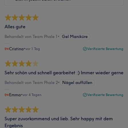
Alles gute
Behandelt von Team Phale 1
•
Gel Maniküre
Cristina
•
vor 1 Tag
Verifizierte Bewertung
Sehr schön und schnell gearbeitet :) Immer wieder gerne
Behandelt von Team Phale 2
•
Nägel auffüllen
Emma
•
vor 4 Tagen
Verifizierte Bewertung
Super zuvorkommend und lieb. Sehr happy mit dem
Ergebnis