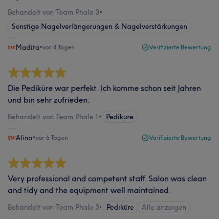
Behandelt von Team Phale 3
•
Sonstige Nagelverlängerungen & Nagelverstärkungen
Madita
•
vor 4 Tagen
Verifizierte Bewertung
Die Pediküre war perfekt. Ich komme schon seit Jahren
und bin sehr zufrieden.
Behandelt von Team Phale 1
•
Pediküre
Alina
•
vor 6 Tagen
Verifizierte Bewertung
Very professional and competent staff. Salon was clean
and tidy and the equipment well maintained.
Behandelt von Team Phale 3
•
Pediküre
Alle anzeigen