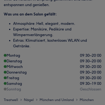
entspannen und genießen.
Was uns an dem Salon gefällt:
Atmosphäre: Hell, elegant, modern.
Expertise: Maniküre, Pediküre und
Wimpernverlängerung.
Extras: Klimatisiert, kostenloses WLAN und
Getränke.
Montag
09:30
–
20:00
Dienstag
09:30
–
20:00
Mittwoch
09:30
–
20:00
Donnerstag
09:30
–
20:00
Freitag
09:30
–
20:00
Samstag
09:30
–
19:00
Sonntag
Geschlossen
Treatwell
Nägel
München und Umland
München
>
>
>