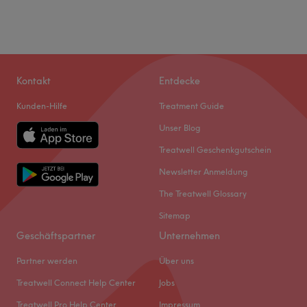
Kontakt
Entdecke
Kunden-Hilfe
Treatment Guide
Unser Blog
Treatwell Geschenkgutschein
Newsletter Anmeldung
The Treatwell Glossary
Sitemap
Geschäftspartner
Unternehmen
Partner werden
Über uns
Treatwell Connect Help Center
Jobs
Treatwell Pro Help Center
Impressum