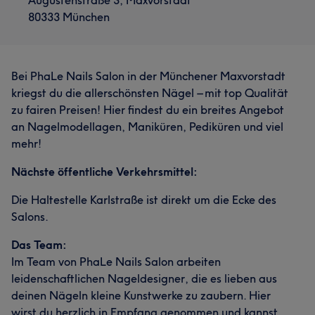
Augustenstraße 3, Maxvorstadt
80333 München
Bei PhaLe Nails Salon in der Münchener Maxvorstadt
kriegst du die allerschönsten Nägel – mit top Qualität
zu fairen Preisen! Hier findest du ein breites Angebot
an Nagelmodellagen, Maniküren, Pediküren und viel
mehr!
Nächste öffentliche Verkehrsmittel:
Die Haltestelle Karlstraße ist direkt um die Ecke des
Salons.
Das Team:
Im Team von PhaLe Nails Salon arbeiten
leidenschaftlichen Nageldesigner, die es lieben aus
deinen Nägeln kleine Kunstwerke zu zaubern. Hier
wirst du herzlich in Empfang genommen und kannst