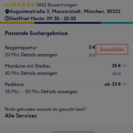
4,6
1842 Bewertungen
Augustenstraße 3, Maxvorstadt
,
München
,
80333
Geöffnet Heute: 09:30 - 20:00
Passende Suchergebnisse
5 €
Nagelrepartur
Auswählen
20 Min.
Details anzeigen
8 €
38 €
Maniküre mit Shellac
40 Min.
Details anzeigen
45 €
ab
33 €
Pediküre
35 Min. - 50 Min.
Details anzeigen
Nicht gefunden wonach du gesucht hast?
Alle Services