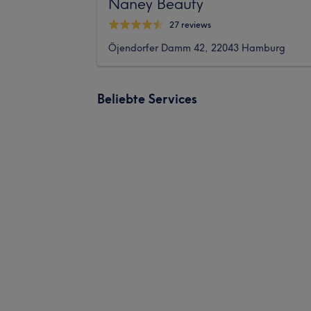
Naney Beauty
27 reviews
Öjendorfer Damm 42, 22043 Hamburg
Beliebte Services