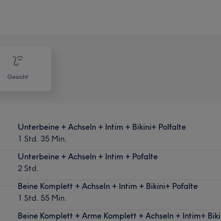
Gesicht
Unterbeine + Achseln + Intim + Bikini+ Polfalte
1 Std. 35 Min.
Unterbeine + Achseln + Intim + Pofalte
2 Std.
Beine Komplett + Achseln + Intim + Bikini+ Pofalte
1 Std. 55 Min.
Beine Komplett + Arme Komplett + Achseln + Intim+ Bikin