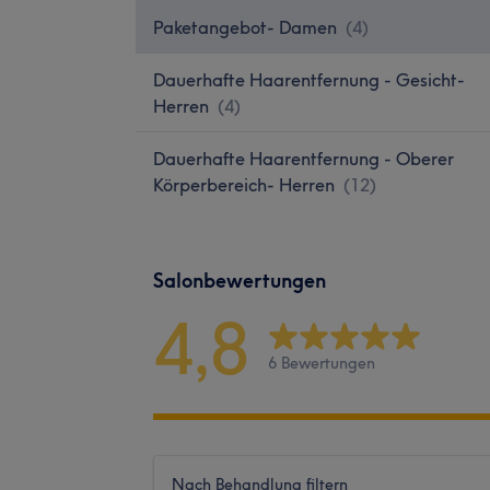
Paketangebot- Damen
(
4
)
Dauerhafte Haarentfernung - Gesicht-
Herren
(
4
)
Dauerhafte Haarentfernung - Oberer
Körperbereich- Herren
(
12
)
Salonbewertungen
4,8
6 Bewertungen
Nach Behandlung filtern