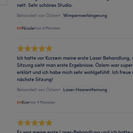
nett. Sehr schönes Studio.
Behandelt von Özlem
•
Wimpernverlängerung
Nicole
•
vor 6 Monaten
Ich hatte vor Kurzem meine erste Laser Behandlung, 
Sitzung sieht man erste Ergebnisse. Özlem war super 
erklärt und ich habe mich sehr wohlgefühlt. Ich freue 
nächste Sitzung!
Behandelt von Özlem
•
Laser-Haarentfernung
Kim
•
vor 9 Monaten
Es war meine erste Laser-Behandlung und ich hatte 