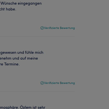
ne Wünsche eingegangen
cht habe.
Verifizierte Bewertung
 gewesen und fühle mich
ngenehm und auf meine
re Termine.
Verifizierte Bewertung
tmosphäre. Özlem ist sehr