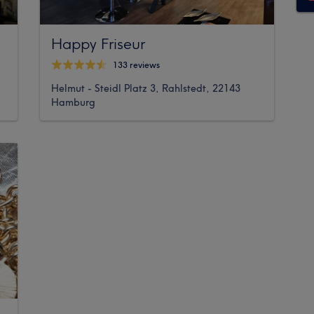
Happy Friseur
133 reviews
Helmut - Steidl Platz 3, Rahlstedt, 22143
Hamburg