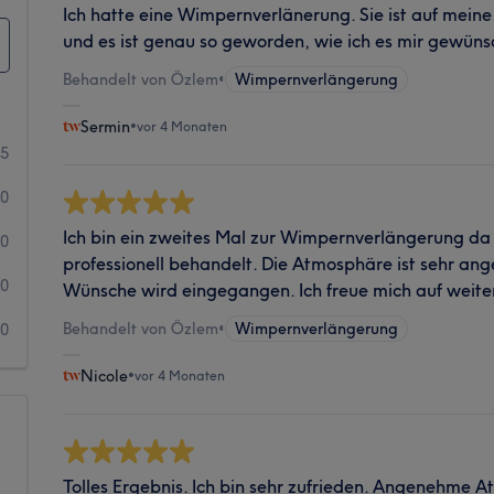
Ich hatte eine Wimpernverlänerung. Sie ist auf mei
und es ist genau so geworden, wie ich es mir gewüns
Behandelt von Özlem
•
Wimpernverlängerung
Sermin
•
vor 4 Monaten
5
0
Ich bin ein zweites Mal zur Wimpernverlängerung da
0
professionell behandelt. Die Atmosphäre ist sehr a
0
Wünsche wird eingegangen. Ich freue mich auf weite
Behandelt von Özlem
•
Wimpernverlängerung
0
Nicole
•
vor 4 Monaten
Tolles Ergebnis. Ich bin sehr zufrieden. Angenehme A