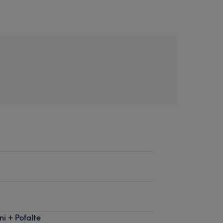
i + Pofalte