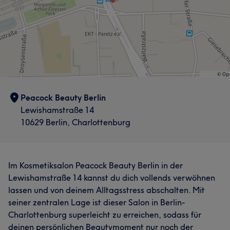
Was unsere Kunden über Mirvat sagen
Professionell
53
Kompetent
34
Sympathisch
31
Herzlich
30
Peacock Beauty Berlin
Lewishamstraße 14
10629 Berlin, Charlottenburg
Im Kosmetiksalon Peacock Beauty Berlin in der
Lewishamstraße 14 kannst du dich vollends verwöhnen
lassen und von deinem Alltagsstress abschalten. Mit
seiner zentralen Lage ist dieser Salon in Berlin-
Charlottenburg superleicht zu erreichen, sodass für
deinen persönlichen Beautymoment nur noch der