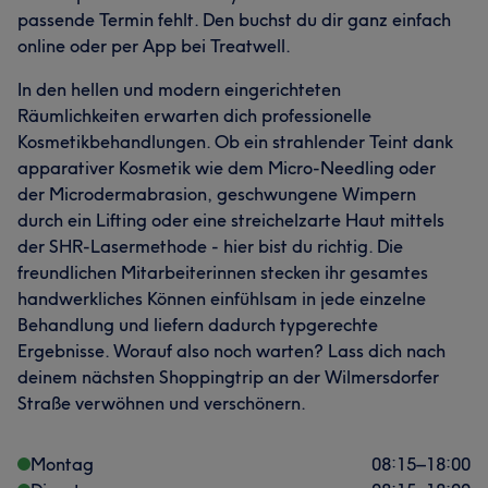
passende Termin fehlt. Den buchst du dir ganz einfach
online oder per App bei Treatwell.
In den hellen und modern eingerichteten
Räumlichkeiten erwarten dich professionelle
Kosmetikbehandlungen. Ob ein strahlender Teint dank
apparativer Kosmetik wie dem Micro-Needling oder
der Microdermabrasion, geschwungene Wimpern
durch ein Lifting oder eine streichelzarte Haut mittels
der SHR-Lasermethode - hier bist du richtig. Die
freundlichen Mitarbeiterinnen stecken ihr gesamtes
handwerkliches Können einfühlsam in jede einzelne
Behandlung und liefern dadurch typgerechte
Ergebnisse. Worauf also noch warten? Lass dich nach
deinem nächsten Shoppingtrip an der Wilmersdorfer
Straße verwöhnen und verschönern.
Montag
08:15
–
18:00