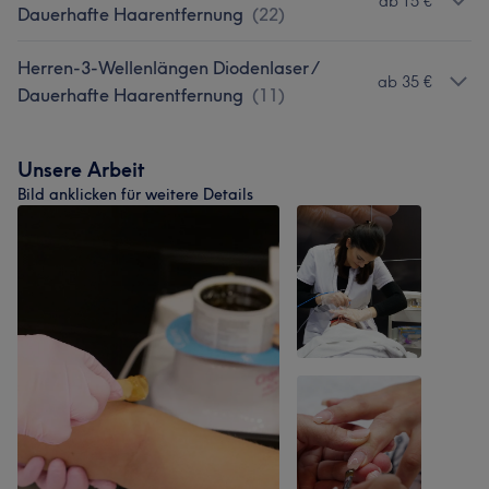
ab 15 €
Dauerhafte Haarentfernung
(
22
)
Herren-3-Wellenlängen Diodenlaser /
ab 35 €
Dauerhafte Haarentfernung
(
11
)
Unsere Arbeit
Bild anklicken für weitere Details