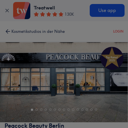
Treatwell
Use app
130K
Kosmetikstudios in der Nähe
LOGIN
Peacock Beauty Berlin