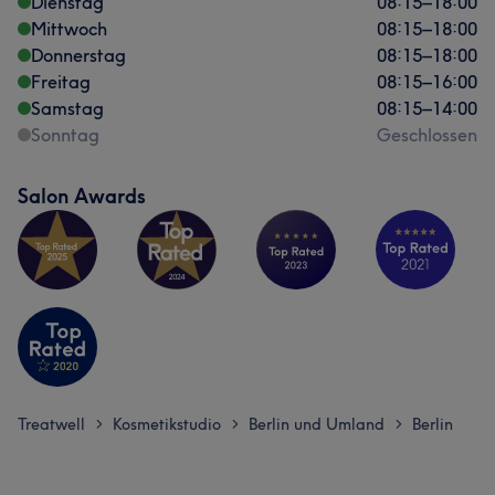
Dienstag
08:15
–
18:00
Mittwoch
08:15
–
18:00
Donnerstag
08:15
–
18:00
Freitag
08:15
–
16:00
Samstag
08:15
–
14:00
Sonntag
Geschlossen
Salon Awards
Treatwell
Kosmetikstudio
Berlin und Umland
Berlin
>
>
>