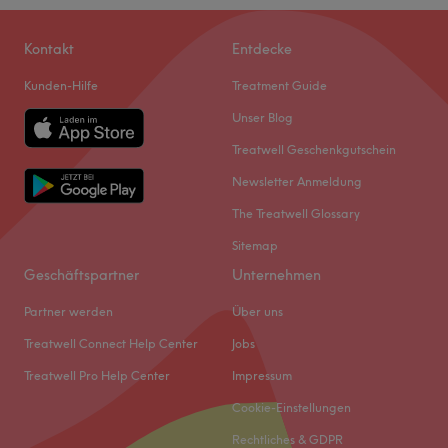
Kontakt
Entdecke
Kunden-Hilfe
Treatment Guide
Unser Blog
Treatwell Geschenkgutschein
Newsletter Anmeldung
The Treatwell Glossary
Sitemap
Geschäftspartner
Unternehmen
Partner werden
Über uns
Treatwell Connect Help Center
Jobs
Treatwell Pro Help Center
Impressum
Cookie-Einstellungen
Rechtliches & GDPR