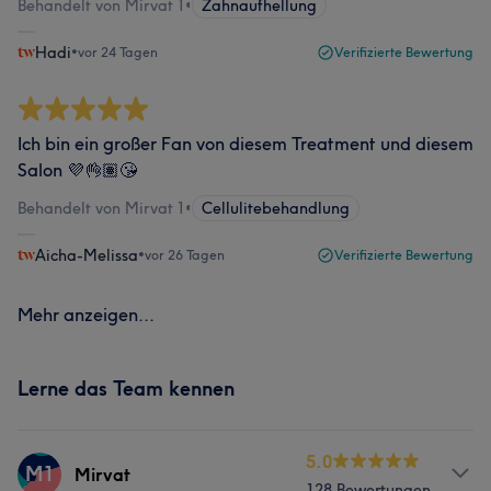
Behandelt von Mirvat 1
•
Zahnaufhellung
Hadi
•
vor 24 Tagen
Verifizierte Bewertung
Ich bin ein großer Fan von diesem Treatment und diesem
Salon 💜👌🏽😘
Behandelt von Mirvat 1
•
Cellulitebehandlung
Aicha-Melissa
•
vor 26 Tagen
Verifizierte Bewertung
Mehr anzeigen...
Lerne das Team kennen
5.0
M1
Mirvat
128 Bewertungen