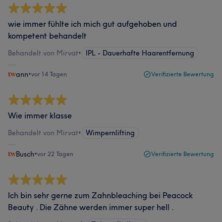
wie immer fühlte ich mich gut aufgehoben und
kompetent behandelt
Behandelt von Mirvat
•
IPL - Dauerhafte Haarentfernung
ann
•
vor 14 Tagen
Verifizierte Bewertung
Wie immer klasse
Behandelt von Mirvat
•
Wimpernlifting
Busch
•
vor 22 Tagen
Verifizierte Bewertung
Ich bin sehr gerne zum Zahnbleaching bei Peacock
Beauty . Die Zähne werden immer super hell .