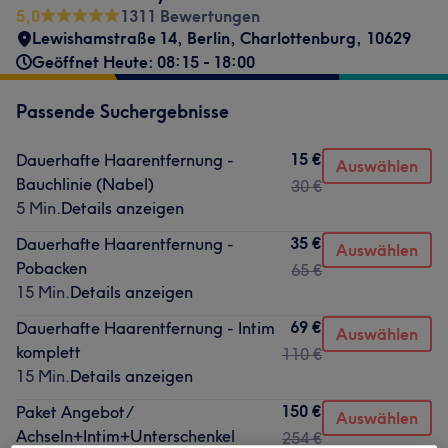
5,0
1311 Bewertungen
Lewishamstraße 14
,
Berlin, Charlottenburg
,
10629
Geöffnet Heute: 08:15 - 18:00
Passende Suchergebnisse
15 €
Dauerhafte Haarentfernung -
Auswählen
Bauchlinie (Nabel)
30 €
5 Min.
Details anzeigen
35 €
Dauerhafte Haarentfernung -
Auswählen
Pobacken
65 €
15 Min.
Details anzeigen
69 €
Dauerhafte Haarentfernung - Intim
Auswählen
komplett
110 €
15 Min.
Details anzeigen
150 €
Paket Angebot/
Auswählen
Achseln+Intim+Unterschenkel
254 €