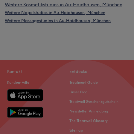
Weitere Kosmetikstudios in Au-Haidhausen, München
Weitere Nagelstudios in Au-Haidhausen, München
Weitere Massagestudios in Au-Haidhausen, München
Kontakt
Entdecke
Kunden-Hilfe
Treatment Guide
Unser Blog
Treatwell Geschenkgutschein
Newsletter Anmeldung
The Treatwell Glossary
Sitemap