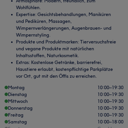
Atmosphäre: Modern, freundlich, zum
Wohlfühlen.
Expertise: Gesichtsbehandlungen, Maniküren
und Pediküren, Massagen,
Wimpernverlängerungen, Augenbrauen- und
Wimpernstyling.
Produkte und Produktmarken: Tierversuchsfreie
und vegane Produkte mit natürlichen
Inhaltsstoffen, Naturkosmetik.
Extras: Kostenlose Getränke, barrierefrei,
Haustiere erlaubt, kostenpflichtige Parkplätze
vor Ort, gut mit den Öffis zu erreichen.
Montag
10:00
–
19:30
Dienstag
10:00
–
19:30
Mittwoch
10:00
–
19:30
Donnerstag
10:00
–
19:30
Freitag
10:00
–
19:30
Samstag
10:00
–
18:00