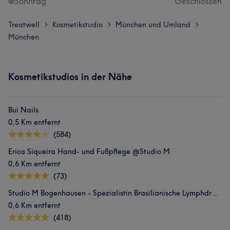
Sonntag
Geschlossen
Treatwell
Kosmetikstudio
München und Umland
>
>
>
München
Kosmetikstudios in der Nähe
Bui Nails
0,5 Km entfernt
(584)
Erica Siqueira Hand- und Fußpflege @Studio M
0,6 Km entfernt
(73)
Studio M Bogenhausen - Spezialistin Brasilianische Lymphdrainage
0,6 Km entfernt
(418)