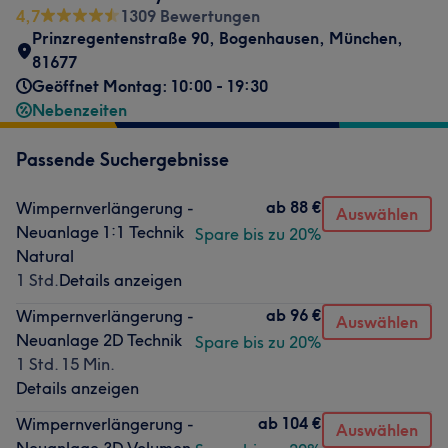
4,7
1309 Bewertungen
Prinzregentenstraße 90, Bogenhausen
,
München
,
81677
Geöffnet Montag: 10:00 - 19:30
Nebenzeiten
Passende Suchergebnisse
ab
88 €
Wimpernverlängerung -
Auswählen
Neuanlage 1:1 Technik
Spare bis zu 20%
Natural
1 Std.
Details anzeigen
ab
96 €
Wimpernverlängerung -
Auswählen
Neuanlage 2D Technik
Spare bis zu 20%
1 Std. 15 Min.
Details anzeigen
ab
104 €
Wimpernverlängerung -
Auswählen