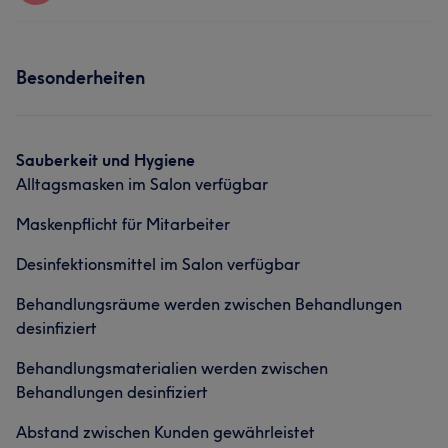
Nägel
Gesicht
Massage
Services
Besonderheiten
Nägel
Gesicht
Massage
Sauberkeit und Hygiene
Alltagsmasken im Salon verfügbar
Maskenpflicht für Mitarbeiter
Desinfektionsmittel im Salon verfügbar
Behandlungsräume werden zwischen Behandlungen
desinfiziert
Behandlungsmaterialien werden zwischen
Behandlungen desinfiziert
Abstand zwischen Kunden gewährleistet