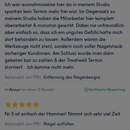
Ich war ausnahmsweise hier da in meinem Studio
spontan kein Termin mehr frei war. Im Gegensatz zu
meinem Studio haben die Mitarbeiter hier komplett
überarbeitet & monoton gewirkt. Dabei nie unfreundlich
aber einfach so, dass ich ein ungutes Gefühl hatte mich
dort behandeln zu lassen. Außerdem waren die
Werkzeuge nicht steril, sondern noch voller Nagelstaub
vorheriger Kundinnen. Am Schluss wurde man dann
gebeten bar zu zahlen & der Treatwell Termin
storniert…Ich komme nicht mehr.
Behandelt von M5
•
Entfernung des Nageldesigns
Anna
•
vor etwa 12 Stunden
Verifizierte Bewertung
Nr.5 ist einfach der Hammer! Nimmt sich sehr viel Zeit
Behandelt von M5
•
Nägel auffüllen