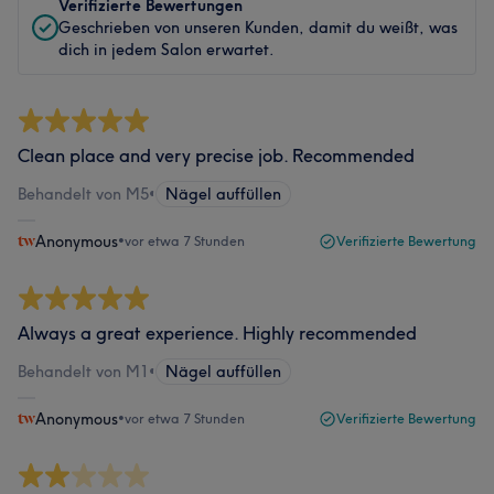
Verifizierte Bewertungen
Geschrieben von unseren Kunden, damit du weißt, was
dich in jedem Salon erwartet.
Clean place and very precise job. Recommended
Behandelt von M5
•
Nägel auffüllen
Anonymous
•
vor etwa 7 Stunden
Verifizierte Bewertung
Always a great experience. Highly recommended
Behandelt von M1
•
Nägel auffüllen
Anonymous
•
vor etwa 7 Stunden
Verifizierte Bewertung