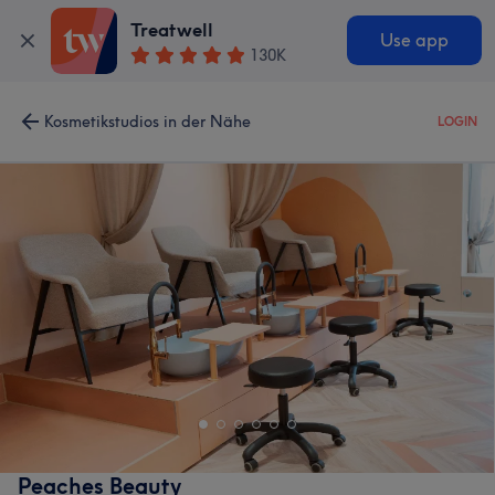
Treatwell
Use app
130K
Kosmetikstudios in der Nähe
LOGIN
Peaches Beauty