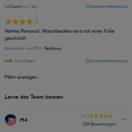
Clara
•
vor 1 Tag
Verifizierte Bewertung
Nettes Personal, Waschbecken wird mit einer Folie
geschützt.
Behandelt von M3
•
Pediküre
K.
•
vor 2 Tagen
Verifizierte Bewertung
Mehr anzeigen...
Lerne das Team kennen
4.8
M
M4
238 Bewertungen