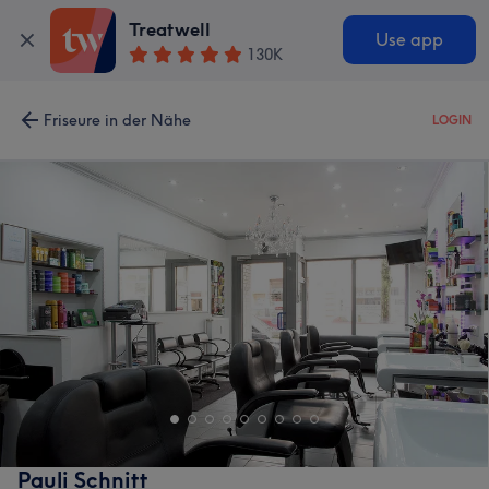
Treatwell
Use app
130K
Friseure in der Nähe
LOGIN
Pauli Schnitt