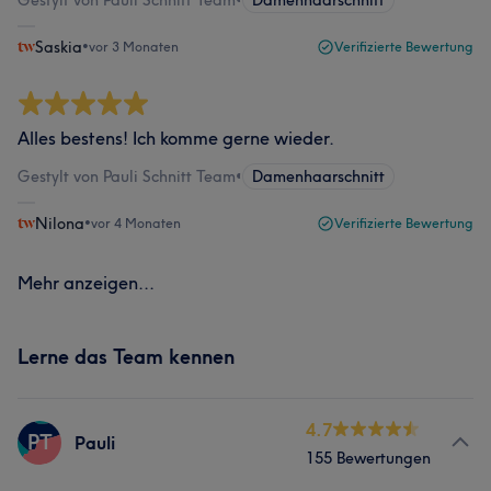
Gestylt von Pauli Schnitt Team
•
Damenhaarschnitt
Saskia
•
vor 3 Monaten
Verifizierte Bewertung
Alles bestens! Ich komme gerne wieder.
Gestylt von Pauli Schnitt Team
•
Damenhaarschnitt
Nilona
•
vor 4 Monaten
Verifizierte Bewertung
Mehr anzeigen...
Lerne das Team kennen
4.7
PT
Pauli
155 Bewertungen