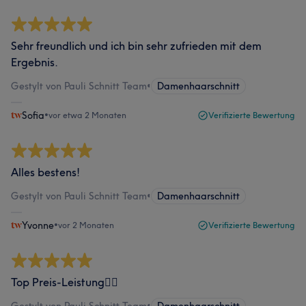
Sehr freundlich und ich bin sehr zufrieden mit dem
Ergebnis.
Gestylt von Pauli Schnitt Team
•
Damenhaarschnitt
Sofia
•
vor etwa 2 Monaten
Verifizierte Bewertung
Alles bestens!
Gestylt von Pauli Schnitt Team
•
Damenhaarschnitt
Yvonne
•
vor 2 Monaten
Verifizierte Bewertung
Top Preis-Leistung👍🏻