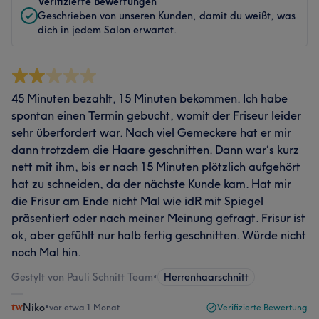
Verifizierte Bewertungen
Geschrieben von unseren Kunden, damit du weißt, was
dich in jedem Salon erwartet.
45 Minuten bezahlt, 15 Minuten bekommen. Ich habe
spontan einen Termin gebucht, womit der Friseur leider
sehr überfordert war. Nach viel Gemeckere hat er mir
dann trotzdem die Haare geschnitten. Dann war‘s kurz
nett mit ihm, bis er nach 15 Minuten plötzlich aufgehört
hat zu schneiden, da der nächste Kunde kam. Hat mir
die Frisur am Ende nicht Mal wie idR mit Spiegel
präsentiert oder nach meiner Meinung gefragt. Frisur ist
ok, aber gefühlt nur halb fertig geschnitten. Würde nicht
noch Mal hin.
Gestylt von Pauli Schnitt Team
•
Herrenhaarschnitt
Niko
•
vor etwa 1 Monat
Verifizierte Bewertung