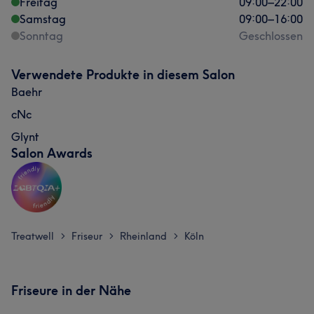
Freitag
09:00
–
22:00
Samstag
09:00
–
16:00
Sonntag
Geschlossen
Verwendete Produkte in diesem Salon
Baehr
cNc
Glynt
Salon Awards
Treatwell
Friseur
Rheinland
Köln
>
>
>
Friseure in der Nähe