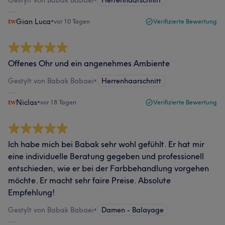
Gestylt von Babak Babaei
•
Herrenhaarschnitt
Gian Luca
•
vor 10 Tagen
Verifizierte Bewertung
Offenes Ohr und ein angenehmes Ambiente
Gestylt von Babak Babaei
•
Herrenhaarschnitt
Niclas
•
vor 18 Tagen
Verifizierte Bewertung
Ich habe mich bei Babak sehr wohl gefühlt. Er hat mir
eine individuelle Beratung gegeben und professionell
entschieden, wie er bei der Farbbehandlung vorgehen
möchte. Er macht sehr faire Preise. Absolute
Empfehlung!
Gestylt von Babak Babaei
•
Damen - Balayage