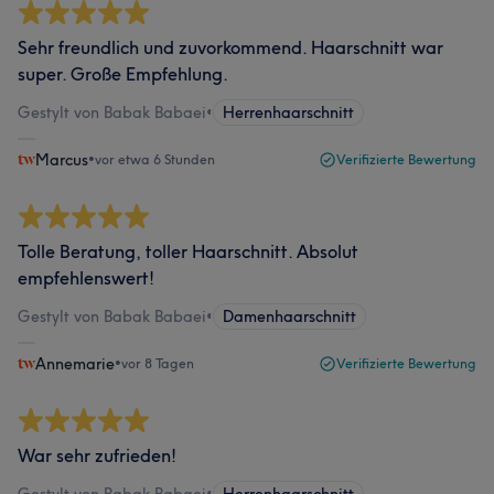
Sehr freundlich und zuvorkommend. Haarschnitt war
super. Große Empfehlung.
Gestylt von Babak Babaei
•
Herrenhaarschnitt
Marcus
•
vor etwa 6 Stunden
Verifizierte Bewertung
Tolle Beratung, toller Haarschnitt. Absolut
empfehlenswert!
Gestylt von Babak Babaei
•
Damenhaarschnitt
Annemarie
•
vor 8 Tagen
Verifizierte Bewertung
War sehr zufrieden!