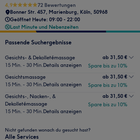
4,9
72 Bewertungen
Bonner Str. 457
,
Marienburg
,
Köln
,
50968
Geöffnet Heute: 09:00 - 22:00
Last Minute und Nebenzeiten
Passende Suchergebnisse
ab
31,50 €
Gesichts- & Dekolletémassage
15 Min. - 30 Min.
Details anzeigen
Spare bis zu 10%
ab
31,50 €
Gesichtsmassage
15 Min. - 30 Min.
Details anzeigen
Spare bis zu 10%
ab
31,50 €
Gesichts-, Nacken-, &
Dekolletémassage
Spare bis zu 10%
15 Min. - 30 Min.
Details anzeigen
Nicht gefunden wonach du gesucht hast?
Alle Services