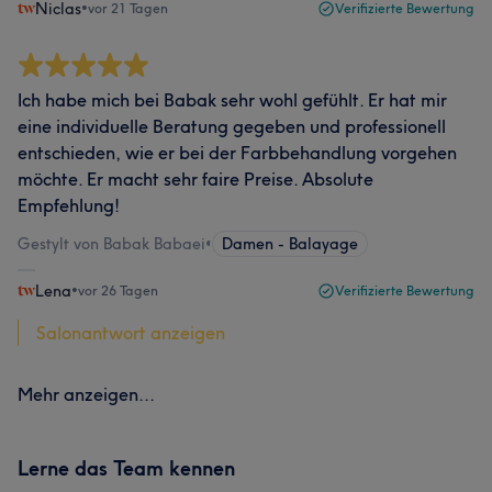
Niclas
•
vor 21 Tagen
Verifizierte Bewertung
Ich habe mich bei Babak sehr wohl gefühlt. Er hat mir
eine individuelle Beratung gegeben und professionell
entschieden, wie er bei der Farbbehandlung vorgehen
möchte. Er macht sehr faire Preise. Absolute
Empfehlung!
Gestylt von Babak Babaei
•
Damen - Balayage
Lena
•
vor 26 Tagen
Verifizierte Bewertung
Salonantwort anzeigen
Mehr anzeigen...
Lerne das Team kennen