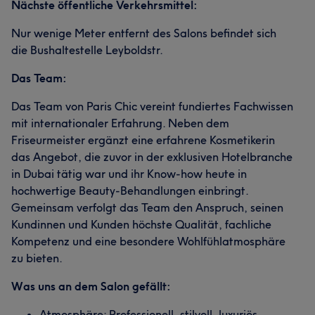
Nächste öffentliche Verkehrsmittel:
Nur wenige Meter entfernt des Salons befindet sich
die Bushaltestelle Leyboldstr.
Das Team:
Das Team von Paris Chic vereint fundiertes Fachwissen
mit internationaler Erfahrung. Neben dem
Friseurmeister ergänzt eine erfahrene Kosmetikerin
das Angebot, die zuvor in der exklusiven Hotelbranche
in Dubai tätig war und ihr Know-how heute in
hochwertige Beauty-Behandlungen einbringt.
Gemeinsam verfolgt das Team den Anspruch, seinen
Kundinnen und Kunden höchste Qualität, fachliche
Kompetenz und eine besondere Wohlfühlatmosphäre
zu bieten.
Was uns an dem Salon gefällt:
Atmosphäre: Professionell, stilvoll, luxuriös.