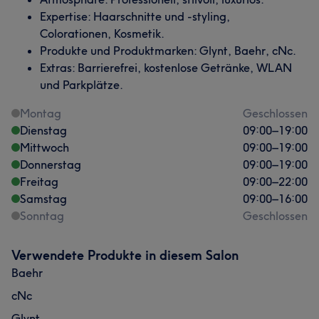
Expertise: Haarschnitte und -styling,
Colorationen, Kosmetik.
Produkte und Produktmarken: Glynt, Baehr, cNc.
Extras: Barrierefrei, kostenlose Getränke, WLAN
und Parkplätze.
Montag
Geschlossen
Dienstag
09:00
–
19:00
Mittwoch
09:00
–
19:00
Donnerstag
09:00
–
19:00
Freitag
09:00
–
22:00
Samstag
09:00
–
16:00
Sonntag
Geschlossen
Verwendete Produkte in diesem Salon
Baehr
cNc
Glynt