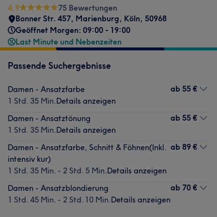
4,9
75 Bewertungen
Bonner Str. 457
,
Marienburg
,
Köln
,
50968
Geöffnet Morgen: 09:00 - 19:00
Last Minute und Nebenzeiten
Passende Suchergebnisse
ab
55 €
Damen - Ansatzfarbe
1 Std. 35 Min.
Details anzeigen
ab
55 €
Damen - Ansatztönung
1 Std. 35 Min.
Details anzeigen
ab
89 €
Damen - Ansatzfarbe, Schnitt & Föhnen(Inkl.
intensiv kur)
1 Std. 35 Min. - 2 Std. 5 Min.
Details anzeigen
ab
70 €
Damen - Ansatzblondierung
1 Std. 45 Min. - 2 Std. 10 Min.
Details anzeigen