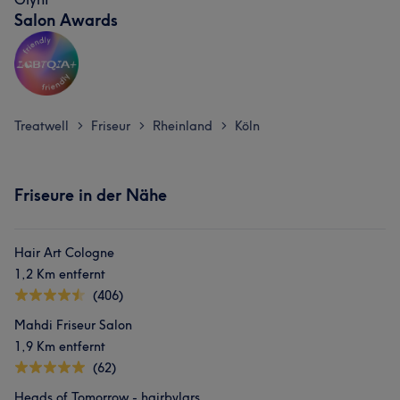
Salon Awards
Treatwell
Friseur
Rheinland
Köln
>
>
>
Friseure in der Nähe
Hair Art Cologne
1,2 Km entfernt
(406)
Mahdi Friseur Salon
1,9 Km entfernt
(62)
Heads of Tomorrow - hairbylars