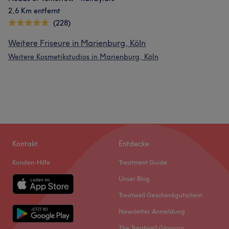
2,6 Km entfernt
(228)
Weitere Friseure in Marienburg, Köln
Weitere Kosmetikstudios in Marienburg, Köln
Kontakt
Entdecke
Kunden-Hilfe
Treatment Guide
Unser Blog
Treatwell Geschenkgutschein
Newsletter Anmeldung
The Treatwell Glossary