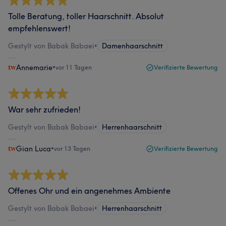
Tolle Beratung, toller Haarschnitt. Absolut
empfehlenswert!
Gestylt von Babak Babaei
•
Damenhaarschnitt
Annemarie
•
vor 11 Tagen
Verifizierte Bewertung
War sehr zufrieden!
Gestylt von Babak Babaei
•
Herrenhaarschnitt
Gian Luca
•
vor 13 Tagen
Verifizierte Bewertung
Offenes Ohr und ein angenehmes Ambiente
Gestylt von Babak Babaei
•
Herrenhaarschnitt