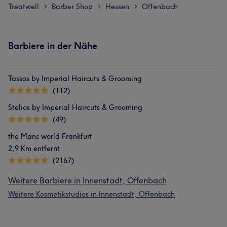
Treatwell
Barber Shop
Hessen
Offenbach
>
>
>
Barbiere in der Nähe
Tassos by Imperial Haircuts & Grooming
(112)
Stelios by Imperial Haircuts & Grooming
(49)
the Mans world Frankfurt
2,9 Km entfernt
(2167)
Weitere Barbiere in Innenstadt, Offenbach
Weitere Kosmetikstudios in Innenstadt, Offenbach