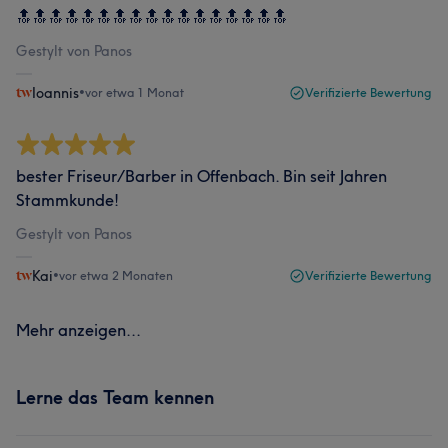
🔝🔝🔝🔝🔝🔝🔝🔝🔝🔝🔝🔝🔝🔝🔝🔝🔝
Gestylt von Panos
Ioannis
•
vor etwa 1 Monat
Verifizierte Bewertung
bester Friseur/Barber in Offenbach. Bin seit Jahren
Stammkunde!
Gestylt von Panos
Kai
•
vor etwa 2 Monaten
Verifizierte Bewertung
Mehr anzeigen...
Lerne das Team kennen