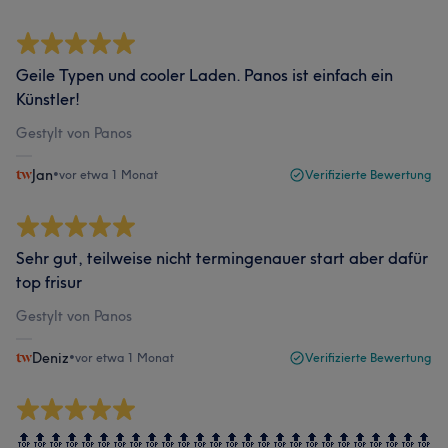
Geile Typen und cooler Laden. Panos ist einfach ein
Künstler!
Gestylt von Panos
Jan
•
vor etwa 1 Monat
Verifizierte Bewertung
Sehr gut, teilweise nicht termingenauer start aber dafür
top frisur
Gestylt von Panos
Deniz
•
vor etwa 1 Monat
Verifizierte Bewertung
🔝🔝🔝🔝🔝🔝🔝🔝🔝🔝🔝🔝🔝🔝🔝🔝🔝🔝🔝🔝🔝🔝🔝🔝🔝🔝