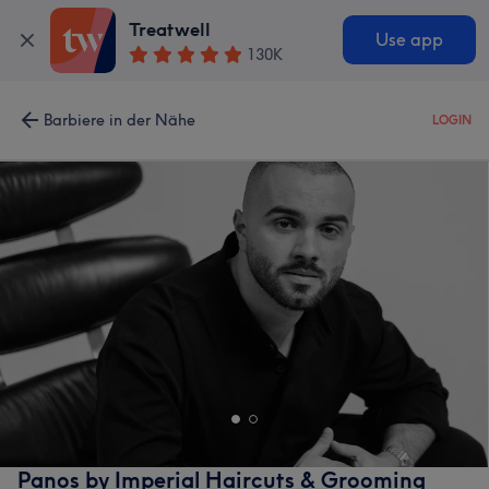
Treatwell
Use app
130K
Barbiere in der Nähe
LOGIN
Panos by Imperial Haircuts & Grooming