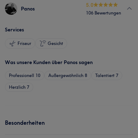
5.0
Panos
106 Bewertungen
Services
Friseur
Gesicht
Was unsere Kunden über Panos sagen
Professionell
10
Außergewöhnlich
8
Talentiert
7
Herzlich
7
Besonderheiten