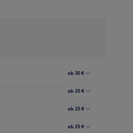
ab
30 €
ab
35 €
ab
25 €
ab
25 €