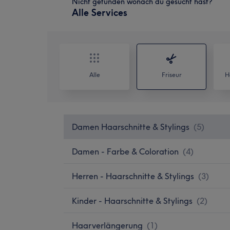
Nicht gefunden wonach du gesucht hast?
Alle Services
Alle
Friseur
H
Damen Haarschnitte & Stylings
(
5
)
Damen - Farbe & Coloration
(
4
)
Herren - Haarschnitte & Stylings
(
3
)
Kinder - Haarschnitte & Stylings
(
2
)
Haarverlängerung
(
1
)