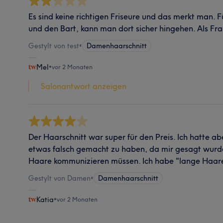
Es sind keine richtigen Friseure und das merkt man. F
und den Bart, kann man dort sicher hingehen. Als Fra
Gestylt von test
•
Damenhaarschnitt
Mel
•
vor 2 Monaten
Salonantwort anzeigen
Der Haarschnitt war super für den Preis. Ich hatte ab
etwas falsch gemacht zu haben, da mir gesagt wurde
Haare kommunizieren müssen. Ich habe "lange Haa
Gestylt von Damen
•
Damenhaarschnitt
Katia
•
vor 2 Monaten