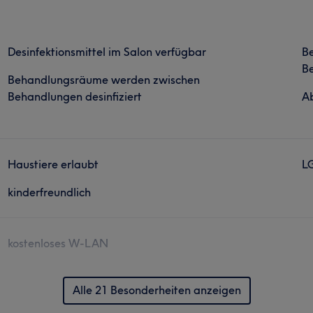
Desinfektionsmittel im Salon verfügbar
B
Be
Behandlungsräume werden zwischen
Behandlungen desinfiziert
Ab
Haustiere erlaubt
L
kinderfreundlich
kostenloses W-LAN
Alle 21 Besonderheiten anzeigen