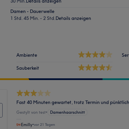
30 Min.
Details anzeigen
Damen - Dauerwelle
1 Std. 45 Min. - 2 Std.
Details anzeigen
Ambiente
Ser
Sauberkeit
Fast 40 Minuten gewartet, trotz Termin und pünktlic
Gestylt von test
•
Damenhaarschnitt
Emilly
•
vor 21 Tagen