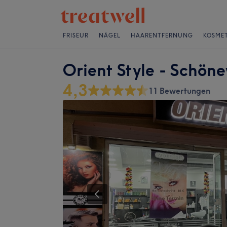
FRISEUR
NÄGEL
HAARENTFERNUNG
KOSMET
Orient Style - Schön
4,3
11 Bewertungen