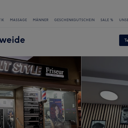
IK
MASSAGE
MÄNNER
GESCHENKGUTSCHEIN
SALE %
UNS
eweide
T