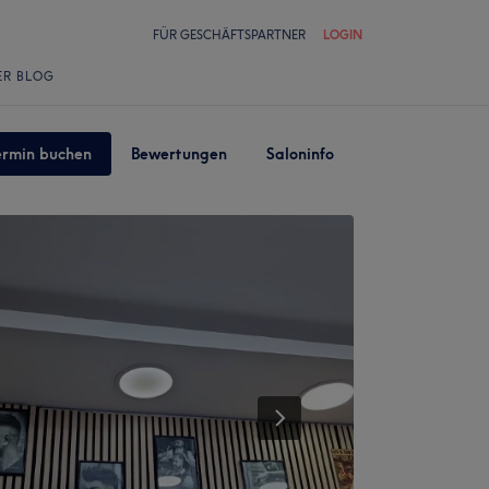
FÜR GESCHÄFTSPARTNER
LOGIN
ER BLOG
ermin buchen
Bewertungen
Saloninfo