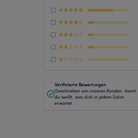
Verifizierte Bewertungen
Geschrieben von unseren Kunden, damit
du weißt, was dich in jedem Salon
erwartet.