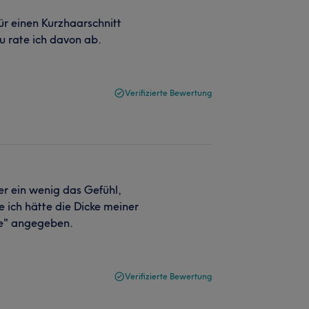
ür einen Kurzhaarschnitt
u rate ich davon ab.
Verifizierte Bewertung
er ein wenig das Gefühl,
 ich hätte die Dicke meiner
re" angegeben.
Verifizierte Bewertung