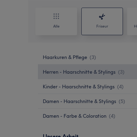
Alle
Friseur
H
Haarkuren & Pflege
(
3
)
Herren - Haarschnitte & Stylings
(
3
)
Kinder - Haarschnitte & Stylings
(
4
)
Damen - Haarschnitte & Stylings
(
5
)
Damen - Farbe & Coloration
(
4
)
Unsere Arbeit