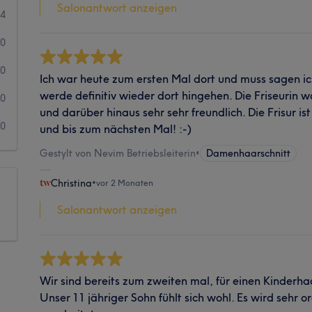
Salonantwort anzeigen
4
0
0
Ich war heute zum ersten Mal dort und muss sagen ich
werde definitiv wieder dort hingehen. Die Friseurin 
0
und darüber hinaus sehr sehr freundlich. Die Frisur 
0
und bis zum nächsten Mal! :-)
Gestylt von Nevim Betriebsleiterin
•
Damenhaarschnitt
Christina
•
vor 2 Monaten
Salonantwort anzeigen
Wir sind bereits zum zweiten mal, für einen Kinderha
Unser 11 jähriger Sohn fühlt sich wohl. Es wird sehr 