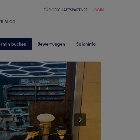
FÜR GESCHÄFTSPARTNER
LOGIN
ER BLOG
ermin buchen
Bewertungen
Saloninfo