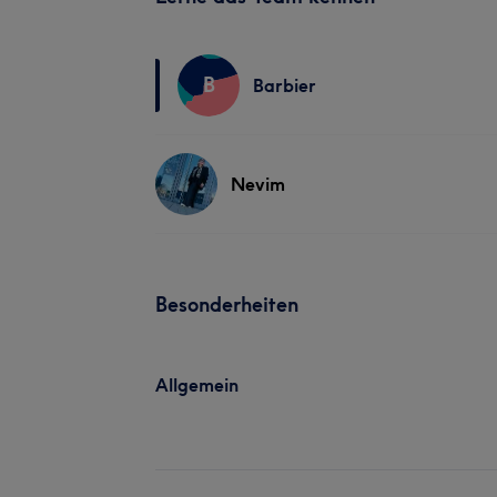
B
Barbier
Nevim
Besonderheiten
Allgemein