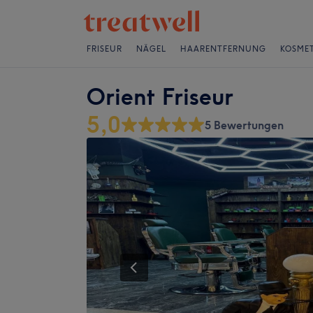
FRISEUR
NÄGEL
HAARENTFERNUNG
KOSMET
Orient Friseur
5,0
5 Bewertungen