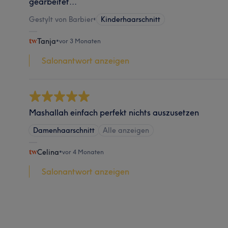
gearbeitet...
Gestylt von Barbier
•
Kinderhaarschnitt
Tanja
•
vor 3 Monaten
Salonantwort anzeigen
Mashallah einfach perfekt nichts auszusetzen
Damenhaarschnitt
Alle anzeigen
Celina
•
vor 4 Monaten
Salonantwort anzeigen