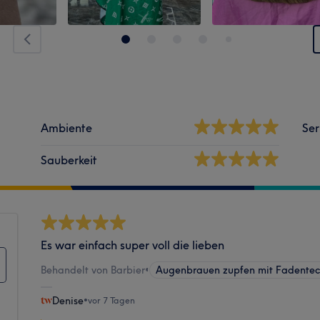
Ambiente
Ser
Sauberkeit
Es war einfach super voll die lieben
Behandelt von Barbier
•
Augenbrauen zupfen mit Fadentec
Denise
•
vor 7 Tagen