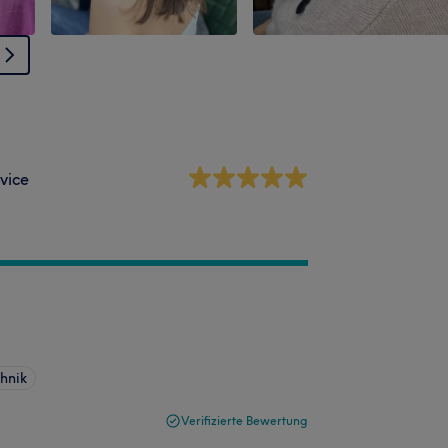
vice
hnik
Verifizierte Bewertung