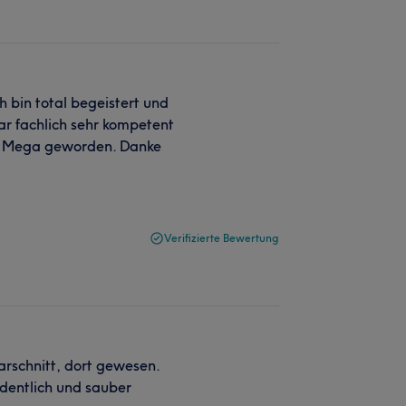
 bin total begeistert und
war fachlich sehr kompetent
ist Mega geworden. Danke
Verifizierte Bewertung
arschnitt, dort gewesen.
ordentlich und sauber