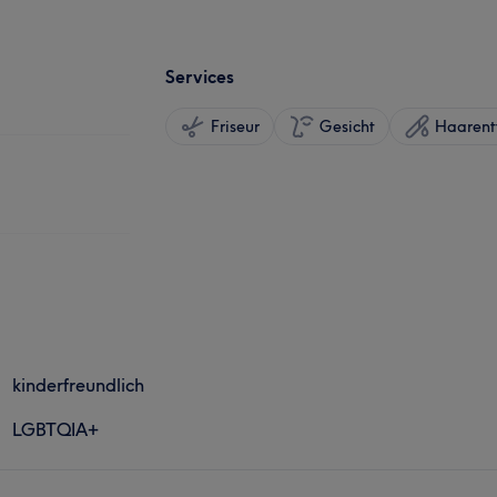
Services
Friseur
Gesicht
Haarent
kinderfreundlich
LGBTQIA+