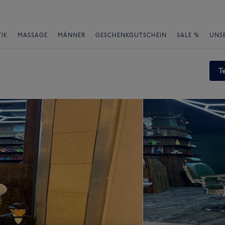
IK
MASSAGE
MÄNNER
GESCHENKGUTSCHEIN
SALE %
UNS
T