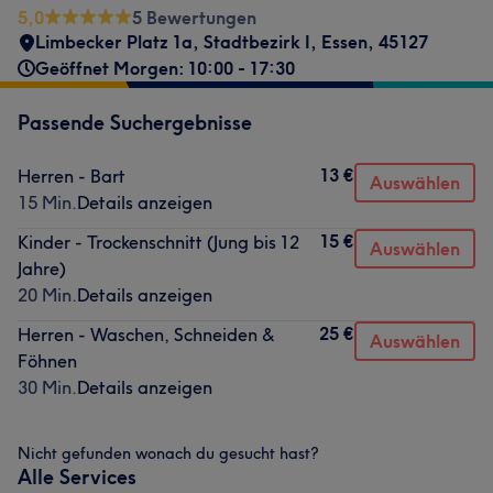
5,0
5 Bewertungen
Limbecker Platz 1a
,
Stadtbezirk I
,
Essen
,
45127
Geöffnet Morgen: 10:00 - 17:30
Passende Suchergebnisse
13 €
Herren - Bart
Auswählen
15 Min.
Details anzeigen
15 €
Kinder - Trockenschnitt (Jung bis 12
Auswählen
Jahre)
20 Min.
Details anzeigen
25 €
Herren - Waschen, Schneiden &
Auswählen
Föhnen
30 Min.
Details anzeigen
Nicht gefunden wonach du gesucht hast?
Alle Services