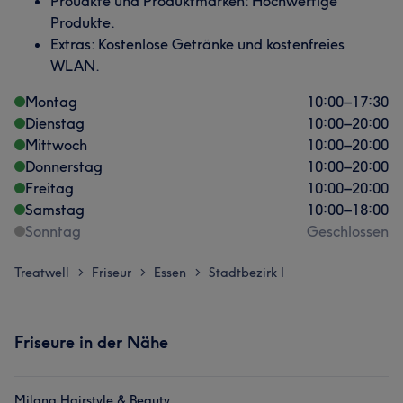
Proudkte und Produktmarken: Hochwertige
Produkte.
Extras: Kostenlose Getränke und kostenfreies
WLAN.
Montag
10:00
–
17:30
Dienstag
10:00
–
20:00
Mittwoch
10:00
–
20:00
Donnerstag
10:00
–
20:00
Freitag
10:00
–
20:00
Samstag
10:00
–
18:00
Sonntag
Geschlossen
Treatwell
Friseur
Essen
Stadtbezirk I
>
>
>
Friseure in der Nähe
Milana Hairstyle & Beauty