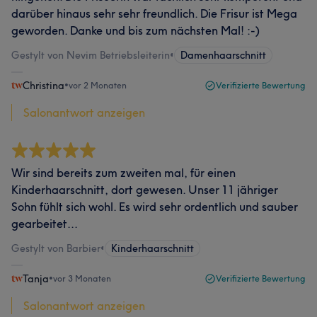
darüber hinaus sehr sehr freundlich. Die Frisur ist Mega
geworden. Danke und bis zum nächsten Mal! :-)
Gestylt von Nevim Betriebsleiterin
•
Damenhaarschnitt
Christina
•
vor 2 Monaten
Verifizierte Bewertung
Salonantwort anzeigen
Wir sind bereits zum zweiten mal, für einen
Kinderhaarschnitt, dort gewesen. Unser 11 jähriger
Sohn fühlt sich wohl. Es wird sehr ordentlich und sauber
gearbeitet...
Gestylt von Barbier
•
Kinderhaarschnitt
Tanja
•
vor 3 Monaten
Verifizierte Bewertung
Salonantwort anzeigen