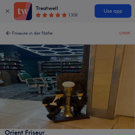
Treatwell
Use app
130K
Friseure in der Nähe
LOGIN
Orient Friseur