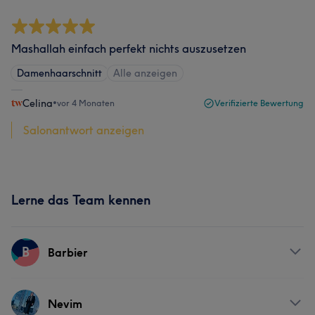
Mashallah einfach perfekt nichts auszusetzen
Damenhaarschnitt
Alle anzeigen
Celina
•
vor 4 Monaten
Verifizierte Bewertung
Salonantwort anzeigen
Lerne das Team kennen
B
Barbier
Services
Nevim