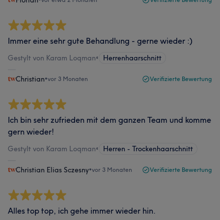
Florian
Immer eine sehr gute Behandlung - gerne wieder :)
Gestylt von Karam Loqman
•
Herrenhaarschnitt
Christian
•
vor 3 Monaten
Verifizierte Bewertung
Ich bin sehr zufrieden mit dem ganzen Team und komme
gern wieder!
Gestylt von Karam Loqman
•
Herren - Trockenhaarschnitt
Christian Elias Sczesny
•
vor 3 Monaten
Verifizierte Bewertung
Alles top top, ich gehe immer wieder hin.