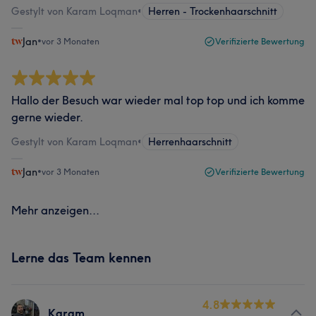
Gestylt von Karam Loqman
•
Herren - Trockenhaarschnitt
Jan
•
vor 3 Monaten
Verifizierte Bewertung
Hallo der Besuch war wieder mal top top und ich komme
gerne wieder.
Gestylt von Karam Loqman
•
Herrenhaarschnitt
Jan
•
vor 3 Monaten
Verifizierte Bewertung
Mehr anzeigen...
Lerne das Team kennen
4.8
Karam