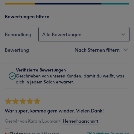
Bewertungen filtern
Behandlung
Alle Bewertungen
Bewertung
Nach Sternen filtern
Verifizierte Bewertungen
Geschrieben von unseren Kunden, damit du weißt, was
dich in jedem Salon erwartet.
War super, komme gern wieder. Vielen Dank!
Gestylt von Karam Loqman
•
Herrenhaarschnitt
•
vor etwa 2 Monaten
Verifizierte Bewertung