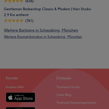
(636)
Gentleman Barbershop Classic & Modern | Hair Studio
2,9 Km entfernt
(761)
Weitere Barbiere in Schwabing, München
Weitere Kosmetikstudios in Schwabing, München
Kontakt
Entdecke
Kunden-Hilfe
Treatment Guide
Unser Blog
Treatwell Geschenkgutschein