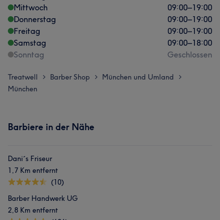
Mittwoch
09:00
–
19:00
Donnerstag
09:00
–
19:00
Freitag
09:00
–
19:00
Samstag
09:00
–
18:00
Sonntag
Geschlossen
Treatwell
Barber Shop
München und Umland
>
>
>
München
Barbiere in der Nähe
Dani´s Friseur
1,7 Km entfernt
(10)
Barber Handwerk UG
2,8 Km entfernt