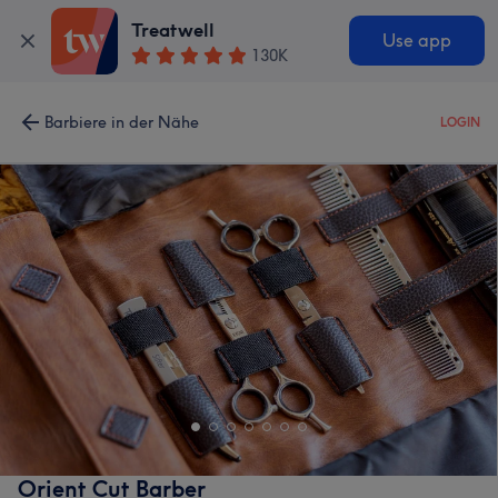
Treatwell
Use app
130K
Barbiere in der Nähe
LOGIN
Orient Cut Barber