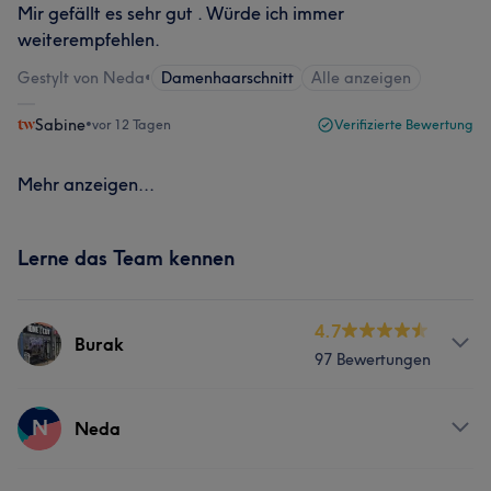
Mir gefällt es sehr gut . Würde ich immer
weiterempfehlen.
Gestylt von Neda
•
Damenhaarschnitt
Alle anzeigen
Sabine
•
vor 12 Tagen
Verifizierte Bewertung
Mehr anzeigen...
Lerne das Team kennen
4.7
Burak
97 Bewertungen
Services
N
Neda
Friseur
Gesicht
Haarentfernung