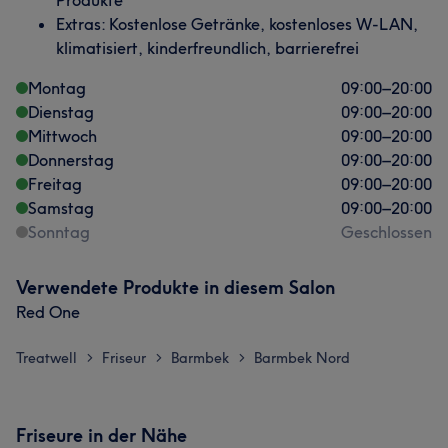
Produkte
Extras: Kostenlose Getränke, kostenloses W-LAN,
klimatisiert, kinderfreundlich, barrierefrei
Montag
09:00
–
20:00
Dienstag
09:00
–
20:00
Mittwoch
09:00
–
20:00
Donnerstag
09:00
–
20:00
Freitag
09:00
–
20:00
Samstag
09:00
–
20:00
Sonntag
Geschlossen
Verwendete Produkte in diesem Salon
Red One
Treatwell
Friseur
Barmbek
Barmbek Nord
>
>
>
Friseure in der Nähe