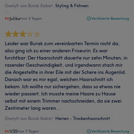
Gestylt von Burak Kaba
•
Styling & Föhnen
Julika
•
vor 5 Tagen
Verifizierte Bewertung
Leider war Burak zum vereinbarten Termin nicht da,
also ging ich zu einer anderen Friseurin. Es war
furchtbar: Der Haarschnitt dauerte nur zehn Minuten, in
rasender Geschwindigkeit, und irgendwann stach mir
die Angestellte in ihrer Eile mit der Schere ins Augenlid.
Danach war es mir egal, welchen Haarschnitt ich
bekam. Ich wollte nur sichergehen, dass so etwas nie
wieder passiert. Ich musste meine Haare zu Hause
selbst mit einem Trimmer nachschneiden, da sie zwei
Zentimeter lang waren…
Gestylt von Burak Kaba
•
Herren - Trockenhaarschnitt
V35
•
vor 7 Tagen
Verifizierte Bewertung