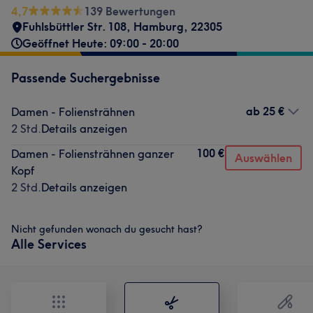
4,7
139 Bewertungen
Fuhlsbüttler Str. 108
,
Hamburg
,
22305
Geöffnet Heute: 09:00 - 20:00
Passende Suchergebnisse
ab
25 €
Damen - Foliensträhnen
2 Std.
Details anzeigen
100 €
Damen - Foliensträhnen ganzer
Auswählen
Kopf
2 Std.
Details anzeigen
Nicht gefunden wonach du gesucht hast?
Alle Services