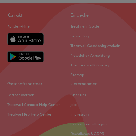
Kontakt
Entdecke
Kunden-Hilfe
Treatment Guide
Unser Blog
Treatwell Geschenkgutschein
Newsletter Anmeldung
The Treatwell Glossary
Sitemap
Geschäftspartner
Unternehmen
Partner werden
Über uns
Treatwell Connect Help Center
Jobs
Treatwell Pro Help Center
Impressum
Cookie-Einstellungen
Rechtliches & GDPR