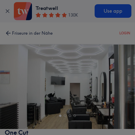
Treatwell
Use app
130K
Friseure in der Nähe
LOGIN
One Cut