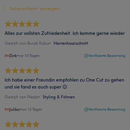
Salonantwort anzeigen
Alles zur vollsten Zufriedenheit. Ich komme gerne wieder
Gestylt von Burak Kaba
•
Herrenhaarschnitt
Dirk
•
vor 10 Tagen
Verifizierte Bewertung
Ich habe einer Freundin empfohlen zu One Cut zu gehen
und sie fand es auch super 😊
Gestylt von Neda
•
Styling & Föhnen
Julika
•
vor 12 Tagen
Verifizierte Bewertung