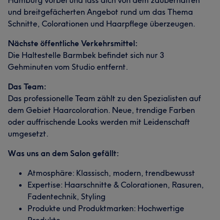
Hamburg vorbei und lass dich von dem zauberhaften
und breitgefächerten Angebot rund um das Thema
Schnitte, Colorationen und Haarpflege überzeugen.
Nächste öffentliche Verkehrsmittel:
Die Haltestelle Barmbek befindet sich nur 3
Gehminuten vom Studio entfernt.
Das Team:
Das professionelle Team zählt zu den Spezialisten auf
dem Gebiet Haarcoloration. Neue, trendige Farben
oder auffrischende Looks werden mit Leidenschaft
umgesetzt.
Was uns an dem Salon gefällt:
Atmosphäre: Klassisch, modern, trendbewusst
Expertise: Haarschnitte & Colorationen, Rasuren,
Fadentechnik, Styling
Produkte und Produktmarken: Hochwertige