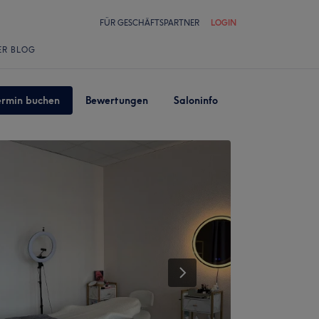
FÜR GESCHÄFTSPARTNER
LOGIN
ER BLOG
ermin buchen
Bewertungen
Saloninfo