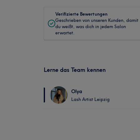
Verifizierte Bewertungen
Geschrieben von unseren Kunden, damit
du weißt, was dich in jedem Salon
erwartet.
Lerne das Team kennen
Olya
Lash Artist Leipzig