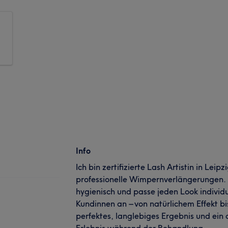
Info
Ich bin zertifizierte Lash Artistin in Leipz
professionelle Wimpernverlängerungen. I
hygienisch und passe jeden Look individ
Kundinnen an – von natürlichem Effekt bis
perfektes, langlebiges Ergebnis und ei
Erlebnis während der Behandlung