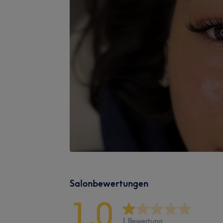
Salonbewertungen
1,0
1 Bewertung