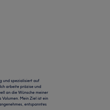
ig und spezialisiert auf
ch arbeite präzise und
uell an die Wünsche meiner
 Volumen. Mein Ziel ist ein
n angenehmes, entspanntes