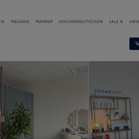
IK
MASSAGE
MÄNNER
GESCHENKGUTSCHEIN
SALE %
UNS
T