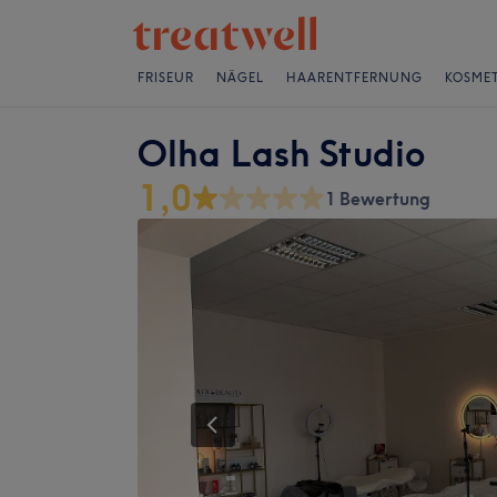
FRISEUR
NÄGEL
HAARENTFERNUNG
KOSMET
Olha Lash Studio
1,0
1 Bewertung