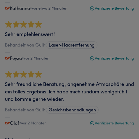
Katharina
•
vor etwa 2 Monaten
Verifizierte Bewertung
Sehr empfehlenswert!
Behandelt von Güli
•
Laser-Haarentfernung
Feyza
•
vor 2 Monaten
Verifizierte Bewertung
Sehr freundliche Beratung, angenehme Atmosphäre und
ein tolles Ergebnis. Ich habe mich rundum wohlgefühlt
und komme gerne wieder.
Behandelt von Güli
•
Gesichtsbehandlungen
Olaf
•
vor 2 Monaten
Verifizierte Bewertung