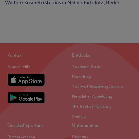
Weitere Kosmetikstudios in Nollendorfplatz, Berlin
Kontakt
Entdecke
Kunden-Hilfe
Treatment Guide
Unser Blog
Treatwell Geschenkgutschein
Newsletter Anmeldung
The Treatwell Glossary
Sitemap
Geschäftspartner
Unternehmen
Partner werden
Über uns