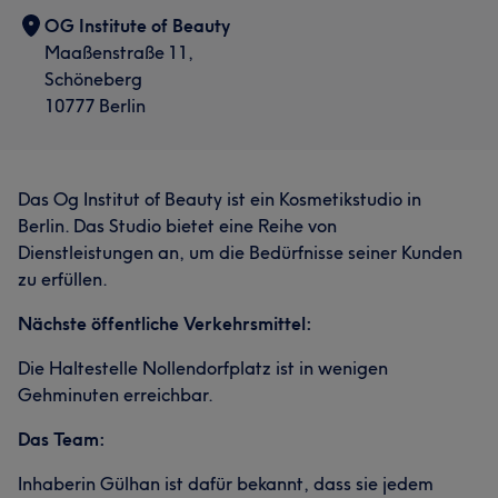
OG Institute of Beauty
Maaßenstraße 11,
Schöneberg
10777 Berlin
Das Og Institut of Beauty ist ein Kosmetikstudio in
Berlin. Das Studio bietet eine Reihe von
Dienstleistungen an, um die Bedürfnisse seiner Kunden
zu erfüllen.
Was unsere Kunden über Güli sagen
Nächste öffentliche Verkehrsmittel:
Professionell
5
Die Haltestelle Nollendorfplatz ist in wenigen
Gehminuten erreichbar.
Das Team:
Inhaberin Gülhan ist dafür bekannt, dass sie jedem