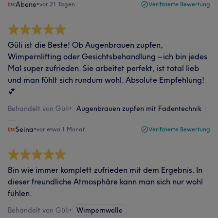
Abene
•
vor 21 Tagen
Verifizierte Bewertung
Güli ist die Beste! Ob Augenbrauen zupfen,
Wimpernlifting oder Gesichtsbehandlung – ich bin jedes
Mal super zufrieden. Sie arbeitet perfekt, ist total lieb
und man fühlt sich rundum wohl. Absolute Empfehlung!
💕
Behandelt von Güli
•
Augenbrauen zupfen mit Fadentechnik
Seina
•
vor etwa 1 Monat
Verifizierte Bewertung
Bin wie immer komplett zufrieden mit dem Ergebnis. In
dieser freundliche Atmosphäre kann man sich nur wohl
fühlen.
Behandelt von Güli
•
Wimpernwelle