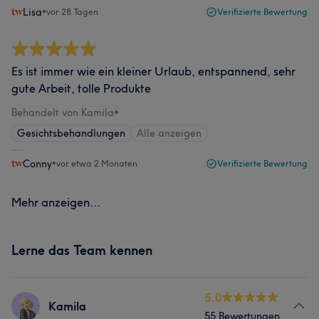
Lisa
•
vor 28 Tagen
Verifizierte Bewertung
Es ist immer wie ein kleiner Urlaub, entspannend, sehr
gute Arbeit, tolle Produkte
Behandelt von Kamila
•
Gesichtsbehandlungen
Alle anzeigen
Conny
•
vor etwa 2 Monaten
Verifizierte Bewertung
Mehr anzeigen...
Lerne das Team kennen
5.0
Kamila
55 Bewertungen