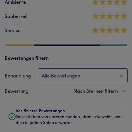
Ambiente
Sauberkeit
Service
Bewertungen filtern
Behandlung
Alle Bewertungen
Bewertung
Nach Sternen filtern
Verifizierte Bewertungen
Geschrieben von unseren Kunden, damit du weißt, was
dich in jedem Salon erwartet.