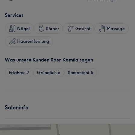
Services
Nägel
Körper
Gesicht
Massage
Haarentfernung
Was unsere Kunden über Kamila sagen
Erfahren
7
Gründlich
6
Kompetent
5
Saloninfo