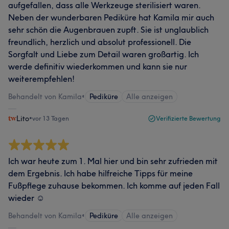
aufgefallen, dass alle Werkzeuge sterilisiert waren.
Neben der wunderbaren Pediküre hat Kamila mir auch
sehr schön die Augenbrauen zupft. Sie ist unglaublich
freundlich, herzlich und absolut professionell. Die
Sorgfalt und Liebe zum Detail waren großartig. Ich
werde definitiv wiederkommen und kann sie nur
weiterempfehlen!
Behandelt von Kamila
•
Pediküre
Alle anzeigen
Lito
•
vor 13 Tagen
Verifizierte Bewertung
Ich war heute zum 1. Mal hier und bin sehr zufrieden mit
dem Ergebnis. Ich habe hilfreiche Tipps für meine
Fußpflege zuhause bekommen. Ich komme auf jeden Fall
wieder ☺️
Behandelt von Kamila
•
Pediküre
Alle anzeigen