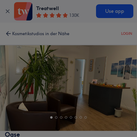
Treatwell
Use app
130K
Kosmetikstudios in der Nähe
LOGIN
Oase