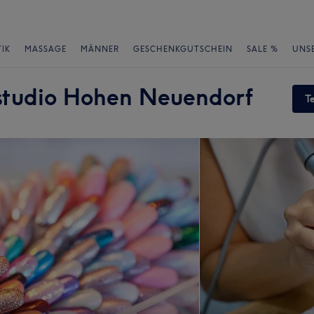
IK
MASSAGE
MÄNNER
GESCHENKGUTSCHEIN
SALE %
UNS
studio Hohen Neuendorf
T