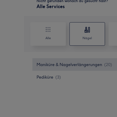
Nicht gefunden wonach du gesucht hast?
Alle Services
Alle
Nägel
Maniküre & Nagelverlängerungen
(
20
)
Pediküre
(
3
)