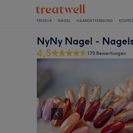
FRISEUR
NÄGEL
HAARENTFERNUNG
KOSMET
NyNy Nagel - Nagel
4,5
170 Bewertungen