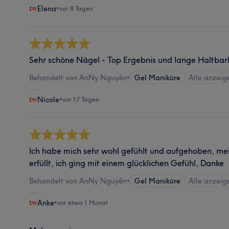
Elena
•
vor 8 Tagen
Sehr schöne Nägel - Top Ergebnis und lange Haltbar
Behandelt von AnNy Nguyên
•
Gel Maniküre
Alle anzeig
Nicole
•
vor 17 Tagen
Ich habe mich sehr wohl gefühlt und aufgehoben, m
erfüllt, ich ging mit einem glücklichen Gefühl, Danke
Behandelt von AnNy Nguyên
•
Gel Maniküre
Alle anzeig
Anke
•
vor etwa 1 Monat