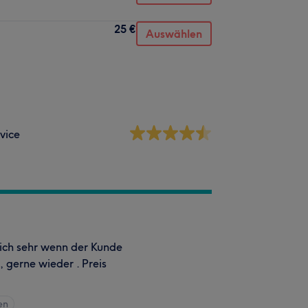
25 €
Auswählen
vice
sich sehr wenn der Kunde
 , gerne wieder . Preis
en