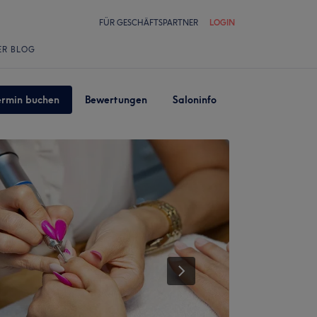
FÜR GESCHÄFTSPARTNER
LOGIN
ER BLOG
ermin buchen
Bewertungen
Saloninfo