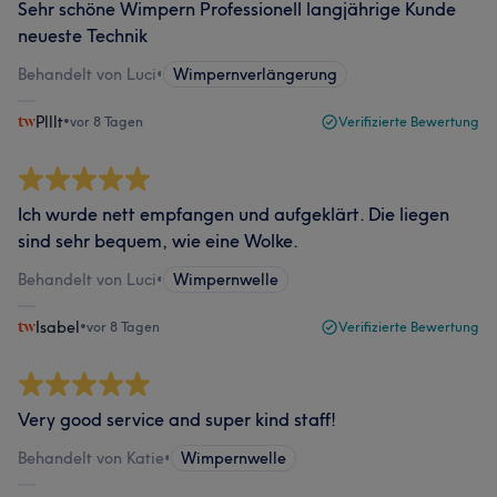
Sehr schöne Wimpern Professionell langjährige Kunde
neueste Technik
Behandelt von Luci
•
Wimpernverlängerung
Plllt
•
vor 8 Tagen
Verifizierte Bewertung
Ich wurde nett empfangen und aufgeklärt. Die liegen
sind sehr bequem, wie eine Wolke.
Behandelt von Luci
•
Wimpernwelle
Isabel
•
vor 8 Tagen
Verifizierte Bewertung
Very good service and super kind staff!
Behandelt von Katie
•
Wimpernwelle