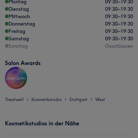
Montag
09:30
–
19:30
Dienstag
09:30
–
19:30
Mittwoch
09:30
–
19:30
Donnerstag
09:30
–
19:30
Freitag
09:30
–
19:30
Samstag
09:30
–
19:30
Sonntag
Geschlossen
Salon Awards
Treatwell
Kosmetikstudio
Stuttgart
West
>
>
>
Kosmetikstudios in der Nähe