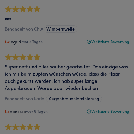
xxx
Behandelt von Chu
•
Wimpernwelle
Ingrid
•
vor 4 Tagen
Verifizierte Bewertung
Super nett und alles sauber gearbeitet. Das einzige was
ich mir beim zupfen wünschen würde, dass die Haar
auch gekürzt werden. Ich hab super lange
Augenbrauen. Würde aber wieder buchen
Behandelt von Katie
•
Augenbrauenlaminierung
Vanessa
•
vor 8 Tagen
Verifizierte Bewertung