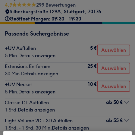
4,9
299 Bewertungen
Silberburgstraße 129A
,
Stuttgart
,
70176
Geöffnet Morgen: 09:30 - 19:30
Passende Suchergebnisse
5 €
+UV Auffüllen
Auswählen
5 Min.
Details anzeigen
25 €
Extensions Entfernen
Auswählen
30 Min.
Details anzeigen
10 €
+UV Neuset
Auswählen
5 Min.
Details anzeigen
ab
50 €
Classic 1:1 Auffüllen
1 Std.
Details anzeigen
ab
55 €
Light Volume 2D - 3D Auffüllen
1 Std. - 1 Std. 30 Min.
Details anzeigen