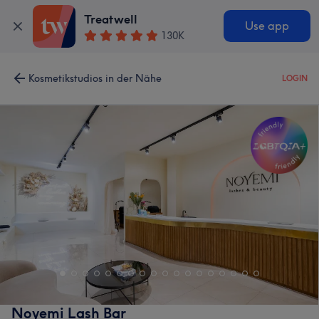
Treatwell
Use app
130K
Kosmetikstudios in der Nähe
LOGIN
Noyemi Lash Bar