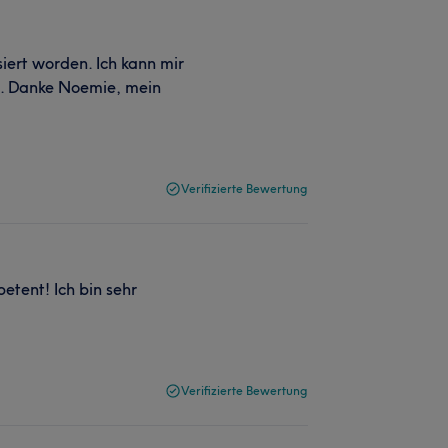
iert worden. Ich kann mir
n. Danke Noemie, mein
Verifizierte Bewertung
tent! Ich bin sehr
Verifizierte Bewertung