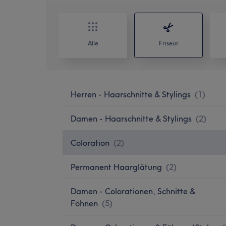
Alle
Friseur
Herren - Haarschnitte & Stylings
(
1
)
Damen - Haarschnitte & Stylings
(
2
)
Coloration
(
2
)
Permanent Haarglätung
(
2
)
Damen - Colorationen, Schnitte &
Föhnen
(
5
)