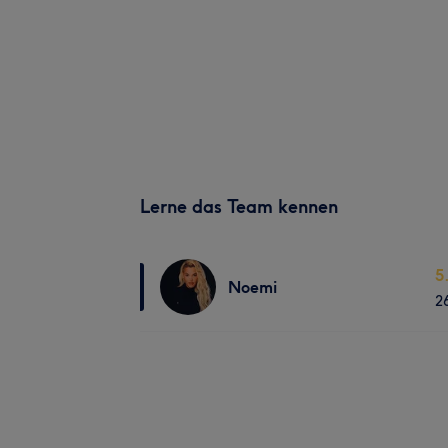
Lerne das Team kennen
5
Noemi
2