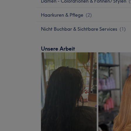
Damen - Colorationen & Föhnen/ Stylen
(
Haarkuren & Pflege
(
2
)
Nicht Buchbar & Sichtbare Services
(
1
)
Unsere Arbeit