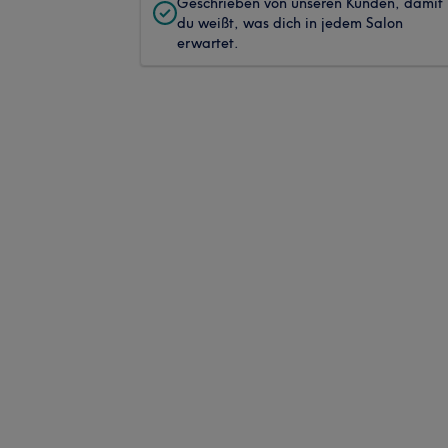
Geschrieben von unseren Kunden, damit
du weißt, was dich in jedem Salon
erwartet.