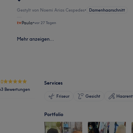
Gestylt von Noemi Arias Cespedes
•
Damenhaarschnitt
Paula
•
vor 27 Tagen
Mehr anzeigen...
.0
Services
63 Bewertungen
Friseur
Gesicht
Haarent
Portfolio