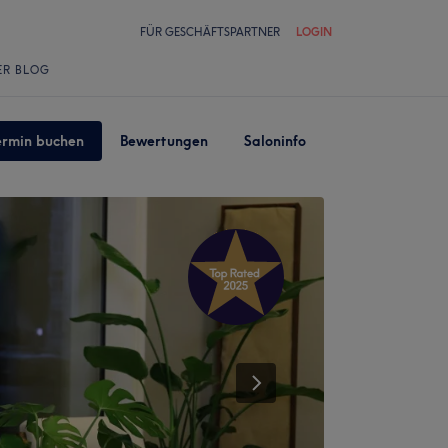
FÜR GESCHÄFTSPARTNER
LOGIN
ER BLOG
ermin buchen
Bewertungen
Saloninfo