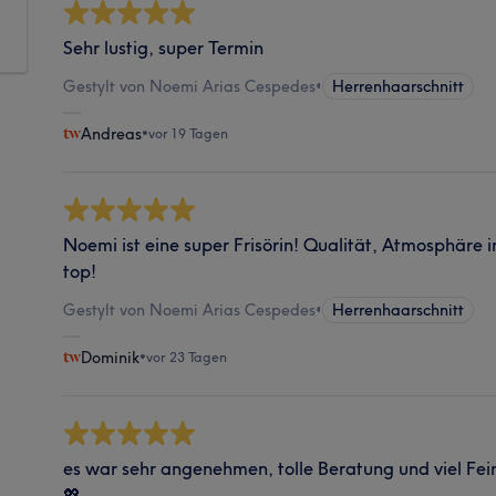
Sehr lustig, super Termin
Gestylt von Noemi Arias Cespedes
•
Herrenhaarschnitt
Andreas
•
vor 19 Tagen
Noemi ist eine super Frisörin! Qualität, Atmosphäre 
top!
Gestylt von Noemi Arias Cespedes
•
Herrenhaarschnitt
Dominik
•
vor 23 Tagen
es war sehr angenehmen, tolle Beratung und viel Fei
💖