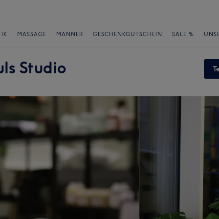
IK
MASSAGE
MÄNNER
GESCHENKGUTSCHEIN
SALE %
UNS
ls Studio
T