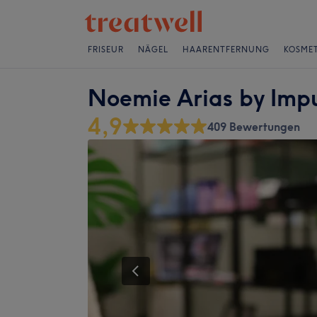
FRISEUR
NÄGEL
HAARENTFERNUNG
KOSMET
Noemie Arias by Impu
4,9
409 Bewertungen